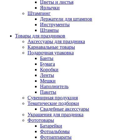
Цветы и листья
Ярлычки
Штампинг
Держатели для штампов
Инструменты
Штампы
Товары для праздников
Аксессуары для праздника
Карнавальные товары
Подарочная упаковка
Банты
Бумага
Коробки
Ленты
Мешки
Наполнитель
Пакеты
Сувенирная продукция
Тематические подборки
Свадебные аксессуары
Украшения для праздника
Фототовары
Батарейки
Фотоальбомы
Фотоаппараты