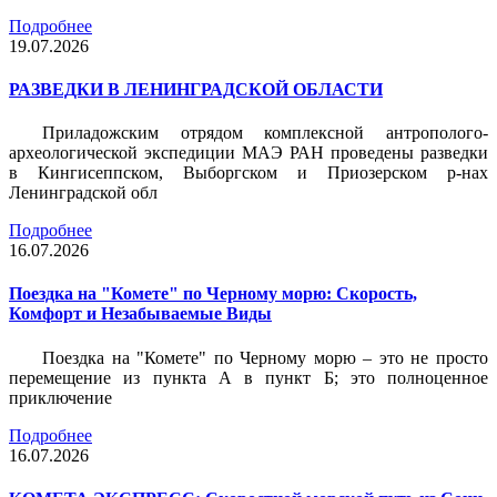
Подробнее
19.07.2026
РАЗВЕДКИ В ЛЕНИНГРАДСКОЙ ОБЛАСТИ
Приладожским отрядом комплексной антрополого-
археологической экспедиции МАЭ РАН проведены разведки
в Кингисеппском, Выборгском и Приозерском р-нах
Ленинградской обл
Подробнее
16.07.2026
Поездка на "Комете" по Черному морю: Скорость,
Комфорт и Незабываемые Виды
Поездка на "Комете" по Черному морю – это не просто
перемещение из пункта А в пункт Б; это полноценное
приключение
Подробнее
16.07.2026