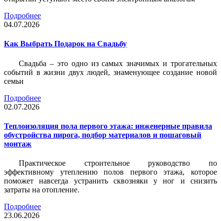
Подробнее
04.07.2026
Как Выбрать Подарок на Свадьбу
Свадьба – это одно из самых значимых и трогательных
событий в жизни двух людей, знаменующее создание новой
семьи
Подробнее
02.07.2026
Теплоизоляция пола первого этажа: инженерные правила
обустройства пирога, подбор материалов и пошаговый
монтаж
Практическое строительное руководство по
эффективному утеплению полов первого этажа, которое
поможет навсегда устранить сквозняки у ног и снизить
затраты на отопление.
Подробнее
23.06.2026