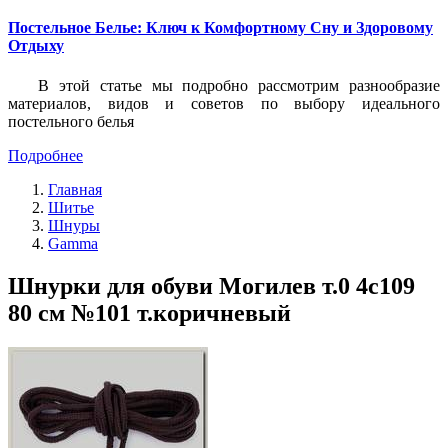
Постельное Белье: Ключ к Комфортному Сну и Здоровому
Отдыху
В этой статье мы подробно рассмотрим разнообразие
материалов, видов и советов по выбору идеального
постельного белья
Подробнее
Главная
Шитье
Шнуры
Gamma
Шнурки для обуви Могилев т.0 4с109
80 см №101 т.коричневый