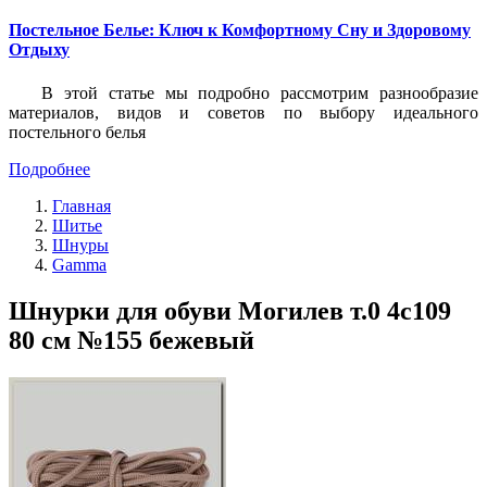
Постельное Белье: Ключ к Комфортному Сну и Здоровому
Отдыху
В этой статье мы подробно рассмотрим разнообразие
материалов, видов и советов по выбору идеального
постельного белья
Подробнее
Главная
Шитье
Шнуры
Gamma
Шнурки для обуви Могилев т.0 4с109
80 см №155 бежевый