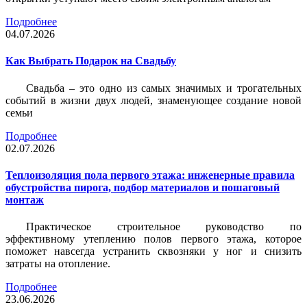
Подробнее
04.07.2026
Как Выбрать Подарок на Свадьбу
Свадьба – это одно из самых значимых и трогательных
событий в жизни двух людей, знаменующее создание новой
семьи
Подробнее
02.07.2026
Теплоизоляция пола первого этажа: инженерные правила
обустройства пирога, подбор материалов и пошаговый
монтаж
Практическое строительное руководство по
эффективному утеплению полов первого этажа, которое
поможет навсегда устранить сквозняки у ног и снизить
затраты на отопление.
Подробнее
23.06.2026