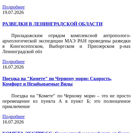
Подробнее
19.07.2026
РАЗВЕДКИ В ЛЕНИНГРАДСКОЙ ОБЛАСТИ
Приладожским отрядом комплексной антрополого-
археологической экспедиции МАЭ РАН проведены разведки
в Кингисеппском, Выборгском и Приозерском р-нах
Ленинградской обл
Подробнее
16.07.2026
Поездка на "Комете" по Черному морю: Скорость,
Комфорт и Незабываемые Виды
Поездка на "Комете" по Черному морю – это не просто
перемещение из пункта А в пункт Б; это полноценное
приключение
Подробнее
16.07.2026