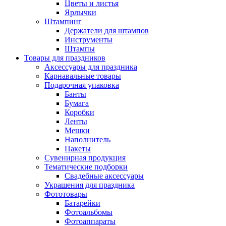
Цветы и листья
Ярлычки
Штампинг
Держатели для штампов
Инструменты
Штампы
Товары для праздников
Аксессуары для праздника
Карнавальные товары
Подарочная упаковка
Банты
Бумага
Коробки
Ленты
Мешки
Наполнитель
Пакеты
Сувенирная продукция
Тематические подборки
Свадебные аксессуары
Украшения для праздника
Фототовары
Батарейки
Фотоальбомы
Фотоаппараты