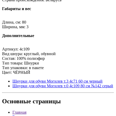
Габариты и вес
Длина, см: 80
Ширина, мм: 3
Дополнительные
Артикул: 4с109
Вид шнура: круглый, обувной
Состав: 100% полиэфир
Тип товара: Шнурки
Тип упаковки: в пакете
Цвет: ЧЁРНЫЙ
Шнурки для обуви Могилев т.3 4с71 60 см черный
Шнурки для обуви Могилев т.0 4с109 80 см №142 серый
Основные
страницы
Главная