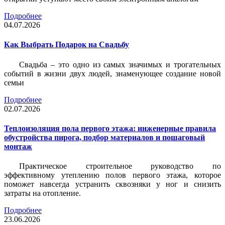
Подробнее
04.07.2026
Как Выбрать Подарок на Свадьбу
Свадьба – это одно из самых значимых и трогательных
событий в жизни двух людей, знаменующее создание новой
семьи
Подробнее
02.07.2026
Теплоизоляция пола первого этажа: инженерные правила
обустройства пирога, подбор материалов и пошаговый
монтаж
Практическое строительное руководство по
эффективному утеплению полов первого этажа, которое
поможет навсегда устранить сквозняки у ног и снизить
затраты на отопление.
Подробнее
23.06.2026