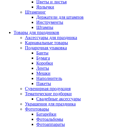
Цветы и листья
Ярлычки
Штампинг
Держатели для штампов
Инструменты
Штампы
Товары для праздников
Аксессуары для праздника
Карнавальные товары
Подарочная упаковка
Банты
Бумага
Коробки
Ленты
Мешки
Наполнитель
Пакеты
Сувенирная продукция
Тематические подборки
Свадебные аксессуары
Украшения для праздника
Фототовары
Батарейки
Фотоальбомы
Фотоаппараты