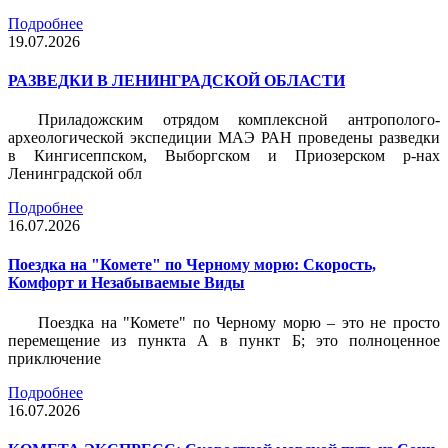
Подробнее
19.07.2026
РАЗВЕДКИ В ЛЕНИНГРАДСКОЙ ОБЛАСТИ
Приладожским отрядом комплексной антрополого-
археологической экспедиции МАЭ РАН проведены разведки
в Кингисеппском, Выборгском и Приозерском р-нах
Ленинградской обл
Подробнее
16.07.2026
Поездка на "Комете" по Черному морю: Скорость,
Комфорт и Незабываемые Виды
Поездка на "Комете" по Черному морю – это не просто
перемещение из пункта А в пункт Б; это полноценное
приключение
Подробнее
16.07.2026