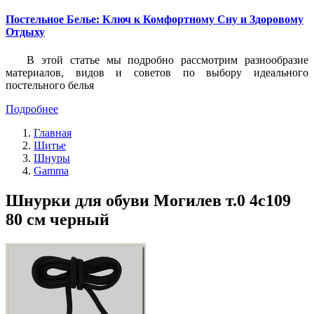
Постельное Белье: Ключ к Комфортному Сну и Здоровому
Отдыху
В этой статье мы подробно рассмотрим разнообразие
материалов, видов и советов по выбору идеального
постельного белья
Подробнее
Главная
Шитье
Шнуры
Gamma
Шнурки для обуви Могилев т.0 4с109
80 см черный