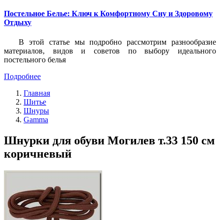
Постельное Белье: Ключ к Комфортному Сну и Здоровому
Отдыху
В этой статье мы подробно рассмотрим разнообразие
материалов, видов и советов по выбору идеального
постельного белья
Подробнее
Главная
Шитье
Шнуры
Gamma
Шнурки для обуви Могилев т.33 150 см
коричневый