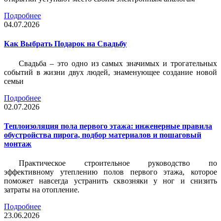
Подробнее
04.07.2026
Как Выбрать Подарок на Свадьбу
Свадьба – это одно из самых значимых и трогательных
событий в жизни двух людей, знаменующее создание новой
семьи
Подробнее
02.07.2026
Теплоизоляция пола первого этажа: инженерные правила
обустройства пирога, подбор материалов и пошаговый
монтаж
Практическое строительное руководство по
эффективному утеплению полов первого этажа, которое
поможет навсегда устранить сквозняки у ног и снизить
затраты на отопление.
Подробнее
23.06.2026