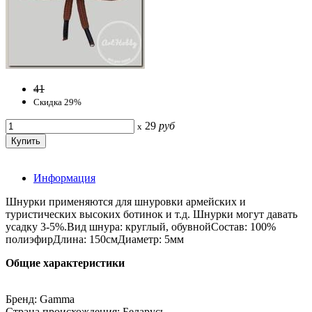
41
Скидка 29%
29
руб
x
Информация
Шнурки применяются для шнуровки армейских и
туристических высоких ботинок и т.д. Шнурки могут давать
усадку 3-5%.Вид шнура: круглый, обувнойСостав: 100%
полиэфирДлина: 150смДиаметр: 5мм
Общие характеристики
Бренд: Gamma
Страна происхождения: Беларусь