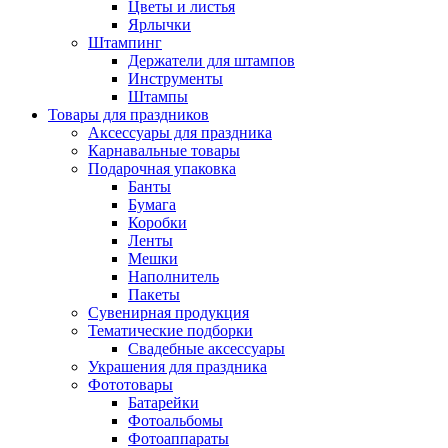
Цветы и листья
Ярлычки
Штампинг
Держатели для штампов
Инструменты
Штампы
Товары для праздников
Аксессуары для праздника
Карнавальные товары
Подарочная упаковка
Банты
Бумага
Коробки
Ленты
Мешки
Наполнитель
Пакеты
Сувенирная продукция
Тематические подборки
Свадебные аксессуары
Украшения для праздника
Фототовары
Батарейки
Фотоальбомы
Фотоаппараты