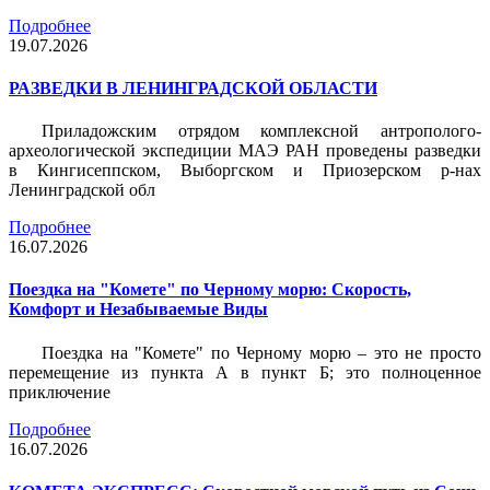
Подробнее
19.07.2026
РАЗВЕДКИ В ЛЕНИНГРАДСКОЙ ОБЛАСТИ
Приладожским отрядом комплексной антрополого-
археологической экспедиции МАЭ РАН проведены разведки
в Кингисеппском, Выборгском и Приозерском р-нах
Ленинградской обл
Подробнее
16.07.2026
Поездка на "Комете" по Черному морю: Скорость,
Комфорт и Незабываемые Виды
Поездка на "Комете" по Черному морю – это не просто
перемещение из пункта А в пункт Б; это полноценное
приключение
Подробнее
16.07.2026