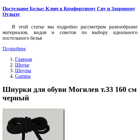
Постельное Белье: Ключ к Комфортному Сну и Здоровому
Отдыху
В этой статье мы подробно рассмотрим разнообразие
материалов, видов и советов по выбору идеального
постельного белья
Подробнее
Главная
Шитье
Шнуры
Gamma
Шнурки для обуви Могилев т.33 160 см
черный