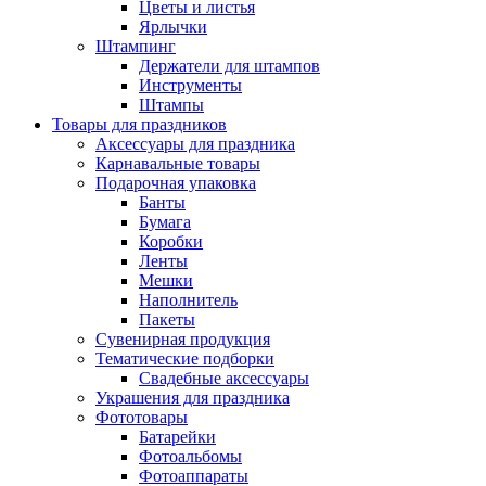
Цветы и листья
Ярлычки
Штампинг
Держатели для штампов
Инструменты
Штампы
Товары для праздников
Аксессуары для праздника
Карнавальные товары
Подарочная упаковка
Банты
Бумага
Коробки
Ленты
Мешки
Наполнитель
Пакеты
Сувенирная продукция
Тематические подборки
Свадебные аксессуары
Украшения для праздника
Фототовары
Батарейки
Фотоальбомы
Фотоаппараты