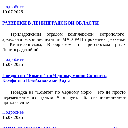
Подробнее
19.07.2026
РАЗВЕДКИ В ЛЕНИНГРАДСКОЙ ОБЛАСТИ
Приладожским отрядом комплексной антрополого-
археологической экспедиции МАЭ РАН проведены разведки
в Кингисеппском, Выборгском и Приозерском р-нах
Ленинградской обл
Подробнее
16.07.2026
Поездка на "Комете" по Черному морю: Скорость,
Комфорт и Незабываемые Виды
Поездка на "Комете" по Черному морю – это не просто
перемещение из пункта А в пункт Б; это полноценное
приключение
Подробнее
16.07.2026