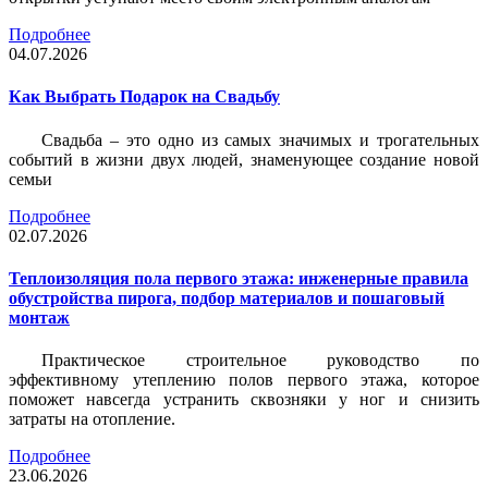
Подробнее
04.07.2026
Как Выбрать Подарок на Свадьбу
Свадьба – это одно из самых значимых и трогательных
событий в жизни двух людей, знаменующее создание новой
семьи
Подробнее
02.07.2026
Теплоизоляция пола первого этажа: инженерные правила
обустройства пирога, подбор материалов и пошаговый
монтаж
Практическое строительное руководство по
эффективному утеплению полов первого этажа, которое
поможет навсегда устранить сквозняки у ног и снизить
затраты на отопление.
Подробнее
23.06.2026