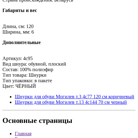
Габариты и вес
Длина, см: 120
Ширина, мм: 6
Дополнительные
Артикул: 4с95
Вид шнура: обувной, плоский
Состав: 100% полиэфир
Тип товара: Шнурки
Тип упаковки: в пакете
Цвет: ЧЁРНЫЙ
Шнурки для обуви Могилев т.3 4с77 120 см коричневый
Шнурки для обуви Могилев т.13 4с144 70 см черный
Основные
страницы
Главная