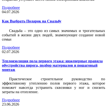
Подробнее
04.07.2026
Как Выбрать Подарок на Свадьбу
Свадьба – это одно из самых значимых и трогательных
событий в жизни двух людей, знаменующее создание новой
семьи
Подробнее
02.07.2026
Теплоизоляция пола первого этажа: инженерные правила
обустройства пирога, подбор материалов и пошаговый
монтаж
Практическое строительное руководство по
эффективному утеплению полов первого этажа, которое
поможет навсегда устранить сквозняки у ног и снизить
затраты на отопление.
Подробнее
23.06.2026