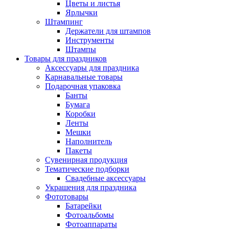
Цветы и листья
Ярлычки
Штампинг
Держатели для штампов
Инструменты
Штампы
Товары для праздников
Аксессуары для праздника
Карнавальные товары
Подарочная упаковка
Банты
Бумага
Коробки
Ленты
Мешки
Наполнитель
Пакеты
Сувенирная продукция
Тематические подборки
Свадебные аксессуары
Украшения для праздника
Фототовары
Батарейки
Фотоальбомы
Фотоаппараты