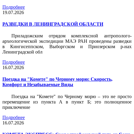
Подробнее
19.07.2026
РАЗВЕДКИ В ЛЕНИНГРАДСКОЙ ОБЛАСТИ
Приладожским отрядом комплексной антрополого-
археологической экспедиции МАЭ РАН проведены разведки
в Кингисеппском, Выборгском и Приозерском р-нах
Ленинградской обл
Подробнее
16.07.2026
Поездка на "Комете" по Черному морю: Скорость,
Комфорт и Незабываемые Виды
Поездка на "Комете" по Черному морю – это не просто
перемещение из пункта А в пункт Б; это полноценное
приключение
Подробнее
16.07.2026