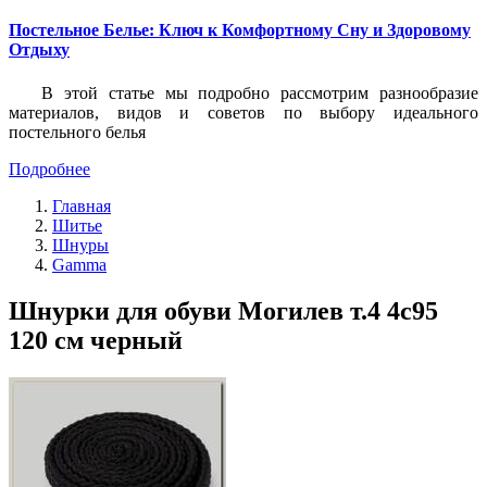
Постельное Белье: Ключ к Комфортному Сну и Здоровому
Отдыху
В этой статье мы подробно рассмотрим разнообразие
материалов, видов и советов по выбору идеального
постельного белья
Подробнее
Главная
Шитье
Шнуры
Gamma
Шнурки для обуви Могилев т.4 4с95
120 см черный