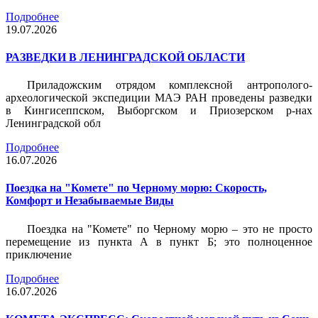
Подробнее
19.07.2026
РАЗВЕДКИ В ЛЕНИНГРАДСКОЙ ОБЛАСТИ
Приладожским отрядом комплексной антрополого-
археологической экспедиции МАЭ РАН проведены разведки
в Кингисеппском, Выборгском и Приозерском р-нах
Ленинградской обл
Подробнее
16.07.2026
Поездка на "Комете" по Черному морю: Скорость,
Комфорт и Незабываемые Виды
Поездка на "Комете" по Черному морю – это не просто
перемещение из пункта А в пункт Б; это полноценное
приключение
Подробнее
16.07.2026