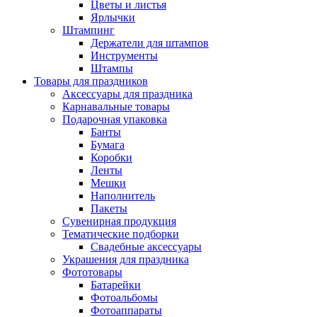
Цветы и листья
Ярлычки
Штампинг
Держатели для штампов
Инструменты
Штампы
Товары для праздников
Аксессуары для праздника
Карнавальные товары
Подарочная упаковка
Банты
Бумага
Коробки
Ленты
Мешки
Наполнитель
Пакеты
Сувенирная продукция
Тематические подборки
Свадебные аксессуары
Украшения для праздника
Фототовары
Батарейки
Фотоальбомы
Фотоаппараты