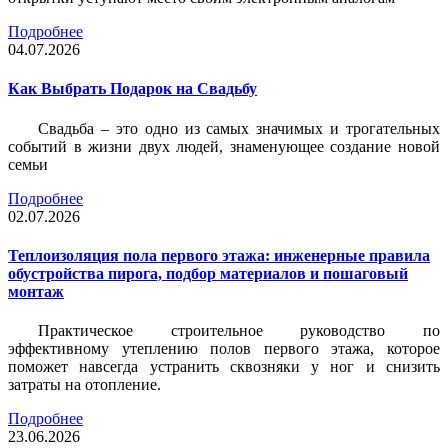
Подробнее
04.07.2026
Как Выбрать Подарок на Свадьбу
Свадьба – это одно из самых значимых и трогательных
событий в жизни двух людей, знаменующее создание новой
семьи
Подробнее
02.07.2026
Теплоизоляция пола первого этажа: инженерные правила
обустройства пирога, подбор материалов и пошаговый
монтаж
Практическое строительное руководство по
эффективному утеплению полов первого этажа, которое
поможет навсегда устранить сквозняки у ног и снизить
затраты на отопление.
Подробнее
23.06.2026