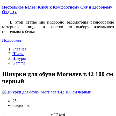
Постельное Белье: Ключ к Комфортному Сну и Здоровому
Отдыху
В этой статье мы подробно рассмотрим разнообразие
материалов, видов и советов по выбору идеального
постельного белья
Подробнее
Главная
Шитье
Шнуры
Gamma
Шнурки для обуви Могилев т.42 100 см
черный
25
Скидка 32%
17
руб
x