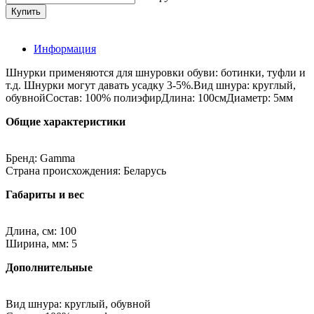
Информация
Шнурки применяются для шнуровки обуви: ботинки, туфли и
т.д. Шнурки могут давать усадку 3-5%.Вид шнура: круглый,
обувнойСостав: 100% полиэфирДлина: 100смДиаметр: 5мм
Общие характеристики
Бренд: Gamma
Страна происхождения: Беларусь
Габариты и вес
Длина, см: 100
Ширина, мм: 5
Дополнительные
Вид шнура: круглый, обувной