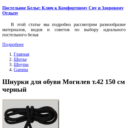
Постельное Белье: Ключ к Комфортному Сну и Здоровому
Отдыху
В этой статье мы подробно рассмотрим разнообразие
материалов, видов и советов по выбору идеального
постельного белья
Подробнее
Главная
Шитье
Шнуры
Gamma
Шнурки для обуви Могилев т.42 150 см
черный