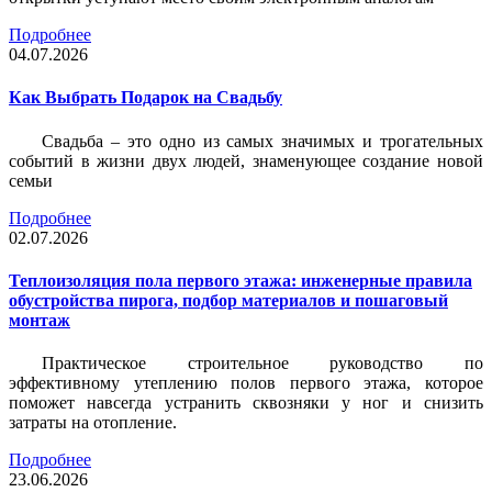
Подробнее
04.07.2026
Как Выбрать Подарок на Свадьбу
Свадьба – это одно из самых значимых и трогательных
событий в жизни двух людей, знаменующее создание новой
семьи
Подробнее
02.07.2026
Теплоизоляция пола первого этажа: инженерные правила
обустройства пирога, подбор материалов и пошаговый
монтаж
Практическое строительное руководство по
эффективному утеплению полов первого этажа, которое
поможет навсегда устранить сквозняки у ног и снизить
затраты на отопление.
Подробнее
23.06.2026