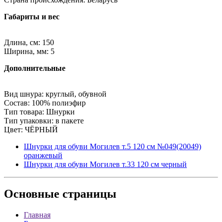
Габариты и вес
Длина, см: 150
Ширина, мм: 5
Дополнительные
Вид шнура: круглый, обувной
Состав: 100% полиэфир
Тип товара: Шнурки
Тип упаковки: в пакете
Цвет: ЧЁРНЫЙ
Шнурки для обуви Могилев т.5 120 см №049(20049)
оранжевый
Шнурки для обуви Могилев т.33 120 см черный
Основные
страницы
Главная