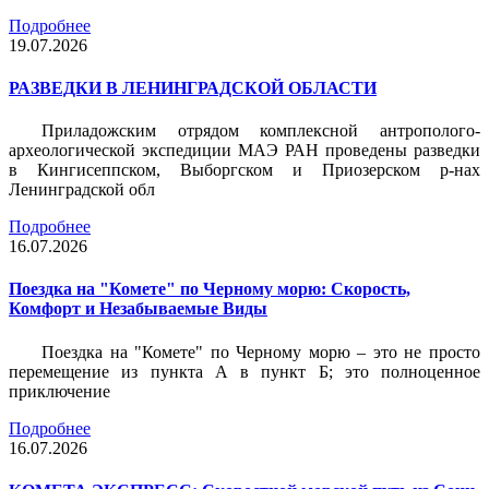
Подробнее
19.07.2026
РАЗВЕДКИ В ЛЕНИНГРАДСКОЙ ОБЛАСТИ
Приладожским отрядом комплексной антрополого-
археологической экспедиции МАЭ РАН проведены разведки
в Кингисеппском, Выборгском и Приозерском р-нах
Ленинградской обл
Подробнее
16.07.2026
Поездка на "Комете" по Черному морю: Скорость,
Комфорт и Незабываемые Виды
Поездка на "Комете" по Черному морю – это не просто
перемещение из пункта А в пункт Б; это полноценное
приключение
Подробнее
16.07.2026