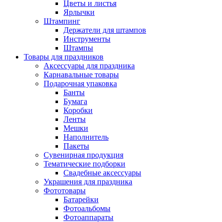
Цветы и листья
Ярлычки
Штампинг
Держатели для штампов
Инструменты
Штампы
Товары для праздников
Аксессуары для праздника
Карнавальные товары
Подарочная упаковка
Банты
Бумага
Коробки
Ленты
Мешки
Наполнитель
Пакеты
Сувенирная продукция
Тематические подборки
Свадебные аксессуары
Украшения для праздника
Фототовары
Батарейки
Фотоальбомы
Фотоаппараты