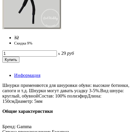
32
Скидка 9%
29
руб
x
Информация
Шнурки применяются для шнуровки обуви: высокие ботинки,
сапоги и т.д. Шнурки могут давать усадку 3-5%.Вид шнура:
круглый, обувнойСостав: 100% полиэфирДлина:
150смДиаметр: 5мм
Общие характеристики
Бренд: Gamma
Страна происхождения: Беларусь