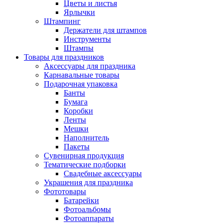
Цветы и листья
Ярлычки
Штампинг
Держатели для штампов
Инструменты
Штампы
Товары для праздников
Аксессуары для праздника
Карнавальные товары
Подарочная упаковка
Банты
Бумага
Коробки
Ленты
Мешки
Наполнитель
Пакеты
Сувенирная продукция
Тематические подборки
Свадебные аксессуары
Украшения для праздника
Фототовары
Батарейки
Фотоальбомы
Фотоаппараты