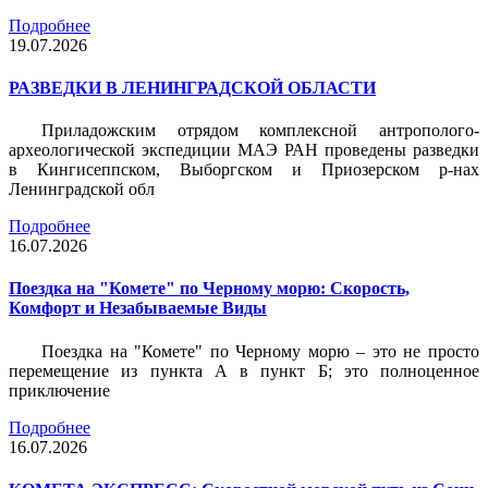
Подробнее
19.07.2026
РАЗВЕДКИ В ЛЕНИНГРАДСКОЙ ОБЛАСТИ
Приладожским отрядом комплексной антрополого-
археологической экспедиции МАЭ РАН проведены разведки
в Кингисеппском, Выборгском и Приозерском р-нах
Ленинградской обл
Подробнее
16.07.2026
Поездка на "Комете" по Черному морю: Скорость,
Комфорт и Незабываемые Виды
Поездка на "Комете" по Черному морю – это не просто
перемещение из пункта А в пункт Б; это полноценное
приключение
Подробнее
16.07.2026