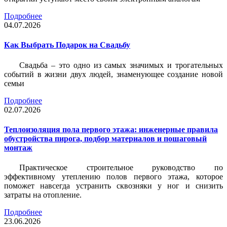
Подробнее
04.07.2026
Как Выбрать Подарок на Свадьбу
Свадьба – это одно из самых значимых и трогательных
событий в жизни двух людей, знаменующее создание новой
семьи
Подробнее
02.07.2026
Теплоизоляция пола первого этажа: инженерные правила
обустройства пирога, подбор материалов и пошаговый
монтаж
Практическое строительное руководство по
эффективному утеплению полов первого этажа, которое
поможет навсегда устранить сквозняки у ног и снизить
затраты на отопление.
Подробнее
23.06.2026