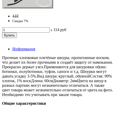
122
Скидка 7%
114
руб
x
Информация
Прочные хлопковые плетёные шнуры, пропитанные воском,
что делает их более прочными и создаёт защиту от намокания.
Прекрасно держат узел.Применяются для шнуровки обуви:
ботинки, полуботинки, туфли, сапоги и т.д. Шнурки могут
давать усадку 3-5%.Вид шнура: круглый, обувнойСостав: 99%
хлопок, 1% воскДлина: 60смДиаметр: 2ммЦвета на шнур в
разных партиях могут незначительно отличаться. А также
цвет товара может незначительно отличаться от цвета на фото.
Необходимо это учитывать при заказе товара.
Общие характеристики