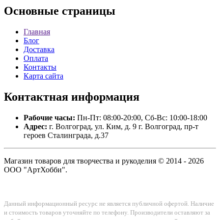
Основные
страницы
Главная
Блог
Доставка
Оплата
Контакты
Карта сайта
Контактная
информация
Рабочие часы:
Пн-Пт: 08:00-20:00, Сб-Вс: 10:00-18:00
Адрес:
г. Волгоград, ул. Ким, д. 9 г. Волгоград, пр-т
героев Сталинграда, д.37
Магазин товаров для творчества и рукоделия © 2014 - 2026
ООО "АртХобби".
Данный информационный ресурс не является публичной офертой. Наличие
и стоимость товаров уточняйте по телефону. Производители оставляют за