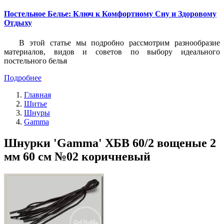
Постельное Белье: Ключ к Комфортному Сну и Здоровому
Отдыху
В этой статье мы подробно рассмотрим разнообразие
материалов, видов и советов по выбору идеального
постельного белья
Подробнее
Главная
Шитье
Шнуры
Gamma
Шнурки 'Gamma' ХБВ 60/2 вощеные 2
мм 60 см №02 коричневый