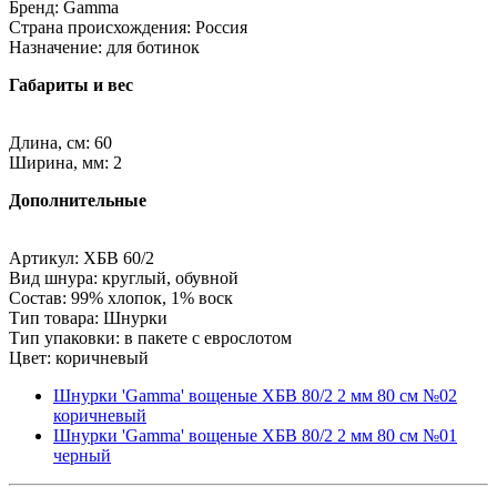
Бренд: Gamma
Страна происхождения: Россия
Назначение: для ботинок
Габариты и вес
Длина, см: 60
Ширина, мм: 2
Дополнительные
Артикул: ХБВ 60/2
Вид шнура: круглый, обувной
Состав: 99% хлопок, 1% воск
Тип товара: Шнурки
Тип упаковки: в пакете с еврослотом
Цвет: коричневый
Шнурки 'Gamma' вощеные ХБВ 80/2 2 мм 80 см №02
коричневый
Шнурки 'Gamma' вощеные ХБВ 80/2 2 мм 80 см №01
черный