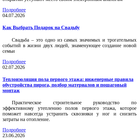
Подробнее
04.07.2026
Как Выбрать Подарок на Свадьбу
Свадьба – это одно из самых значимых и трогательных
событий в жизни двух людей, знаменующее создание новой
семьи
Подробнее
02.07.2026
Теплоизоляция пола первого этажа: инженерные правила
обустройства пирога, подбор материалов и пошаговый
монтаж
Практическое строительное руководство по
эффективному утеплению полов первого этажа, которое
поможет навсегда устранить сквозняки у ног и снизить
затраты на отопление.
Подробнее
23.06.2026