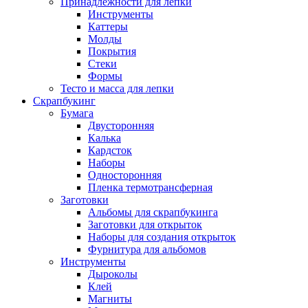
Принадлежности для лепки
Инструменты
Каттеры
Молды
Покрытия
Стеки
Формы
Тесто и масса для лепки
Скрапбукинг
Бумага
Двусторонняя
Калька
Кардсток
Наборы
Односторонняя
Пленка термотрансферная
Заготовки
Альбомы для скрапбукинга
Заготовки для открыток
Наборы для создания открыток
Фурнитура для альбомов
Инструменты
Дыроколы
Клей
Магниты