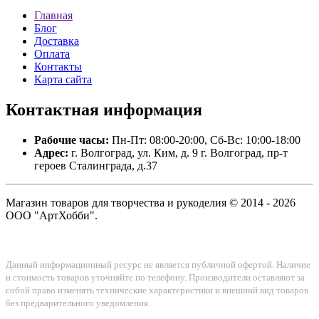
Главная
Блог
Доставка
Оплата
Контакты
Карта сайта
Контактная
информация
Рабочие часы:
Пн-Пт: 08:00-20:00, Сб-Вс: 10:00-18:00
Адрес:
г. Волгоград, ул. Ким, д. 9 г. Волгоград, пр-т
героев Сталинграда, д.37
Магазин товаров для творчества и рукоделия © 2014 - 2026
ООО "АртХобби".
Данный информационный ресурс не является публичной офертой. Наличие
и стоимость товаров уточняйте по телефону. Производители оставляют за
собой право изменять технические характеристики и внешний вид товаров
без предварительного уведомления.