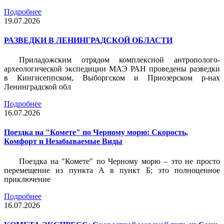
Подробнее
19.07.2026
РАЗВЕДКИ В ЛЕНИНГРАДСКОЙ ОБЛАСТИ
Приладожским отрядом комплексной антрополого-
археологической экспедиции МАЭ РАН проведены разведки
в Кингисеппском, Выборгском и Приозерском р-нах
Ленинградской обл
Подробнее
16.07.2026
Поездка на "Комете" по Черному морю: Скорость,
Комфорт и Незабываемые Виды
Поездка на "Комете" по Черному морю – это не просто
перемещение из пункта А в пункт Б; это полноценное
приключение
Подробнее
16.07.2026