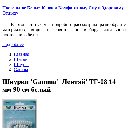
Постельное Белье: Ключ к Комфортному Сну и Здоровому
Отдыху
В этой статье мы подробно рассмотрим разнообразие
материалов, видов и советов по выбору идеального
постельного белья
Подробнее
Главная
Шитье
Шнуры
Gamma
Шнурки 'Gamma' 'Лентяй' TF-08 14
мм 90 см белый