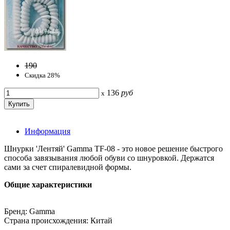
190
Скидка 28%
136
руб
x
Информация
Шнурки 'Лентяй' Gamma TF-08 - это новое решение быстрого
способа завязывания любой обуви со шнуровкой. Держатся
сами за счет спиралевидной формы.
Общие характеристики
Бренд: Gamma
Страна происхождения: Китай