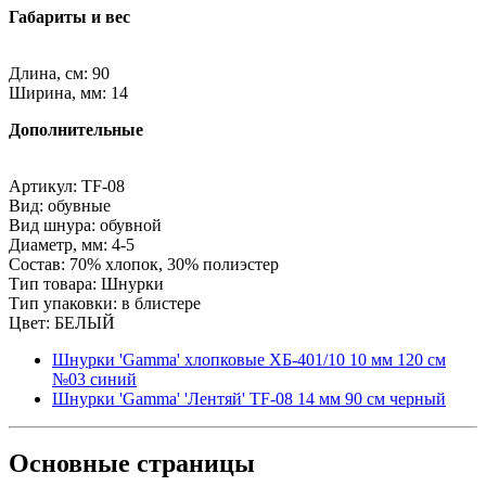
Габариты и вес
Длина, см: 90
Ширина, мм: 14
Дополнительные
Артикул: TF-08
Вид: обувные
Вид шнура: обувной
Диаметр, мм: 4-5
Состав: 70% хлопок, 30% полиэстер
Тип товара: Шнурки
Тип упаковки: в блистере
Цвет: БЕЛЫЙ
Шнурки 'Gamma' хлопковые ХБ-401/10 10 мм 120 см
№03 синий
Шнурки 'Gamma' 'Лентяй' TF-08 14 мм 90 см черный
Основные
страницы