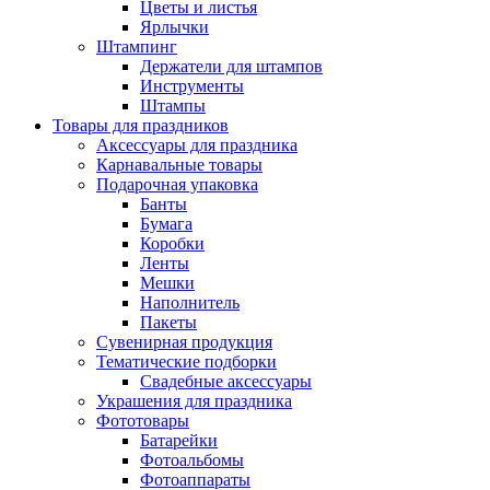
Цветы и листья
Ярлычки
Штампинг
Держатели для штампов
Инструменты
Штампы
Товары для праздников
Аксессуары для праздника
Карнавальные товары
Подарочная упаковка
Банты
Бумага
Коробки
Ленты
Мешки
Наполнитель
Пакеты
Сувенирная продукция
Тематические подборки
Свадебные аксессуары
Украшения для праздника
Фототовары
Батарейки
Фотоальбомы
Фотоаппараты