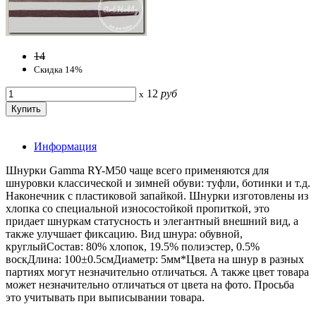
14
Скидка 14%
12
руб
x
Информация
Шнурки Gamma RY-M50 чаще всего применяются для
шнуровки классической и зимней обуви: туфли, ботинки и т.д.
Наконечник с пластиковой запайкой. Шнурки изготовлены из
хлопка со специальной износостойкой пропиткой, это
придает шнуркам статусность и элегантный внешний вид, а
также улучшает фиксацию. Вид шнура: обувной,
круглыйСостав: 80% хлопок, 19.5% полиэстер, 0.5%
воскДлина: 100±0.5смДиаметр: 5мм*Цвета на шнур в разных
партиях могут незначительно отличаться. А также цвет товара
может незначительно отличаться от цвета на фото. Просьба
это учитывать при выписывании товара.