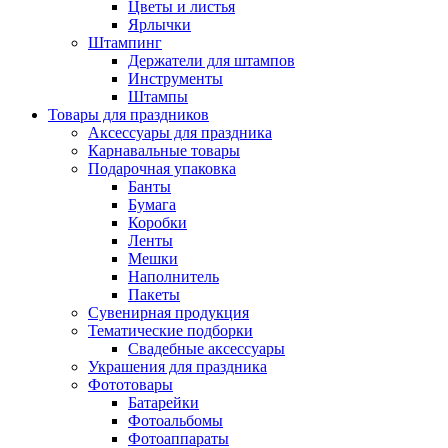
Цветы и листья
Ярлычки
Штампинг
Держатели для штампов
Инструменты
Штампы
Товары для праздников
Аксессуары для праздника
Карнавальные товары
Подарочная упаковка
Банты
Бумага
Коробки
Ленты
Мешки
Наполнитель
Пакеты
Сувенирная продукция
Тематические подборки
Свадебные аксессуары
Украшения для праздника
Фототовары
Батарейки
Фотоальбомы
Фотоаппараты