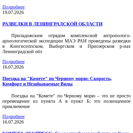
Подробнее
19.07.2026
РАЗВЕДКИ В ЛЕНИНГРАДСКОЙ ОБЛАСТИ
Приладожским отрядом комплексной антрополого-
археологической экспедиции МАЭ РАН проведены разведки
в Кингисеппском, Выборгском и Приозерском р-нах
Ленинградской обл
Подробнее
16.07.2026
Поездка на "Комете" по Черному морю: Скорость,
Комфорт и Незабываемые Виды
Поездка на "Комете" по Черному морю – это не просто
перемещение из пункта А в пункт Б; это полноценное
приключение
Подробнее
16.07.2026