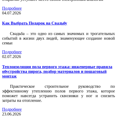
Подробнее
04.07.2026
Как Выбрать Подарок на Свадьбу
Свадьба – это одно из самых значимых и трогательных
событий в жизни двух людей, знаменующее создание новой
семьи
Подробнее
02.07.2026
Теплоизоляция пола первого этажа: инженерные правила
обустройства пирога, подбор материалов и пошаговый
монтаж
Практическое строительное руководство по
эффективному утеплению полов первого этажа, которое
поможет навсегда устранить сквозняки у ног и снизить
затраты на отопление.
Подробнее
23.06.2026