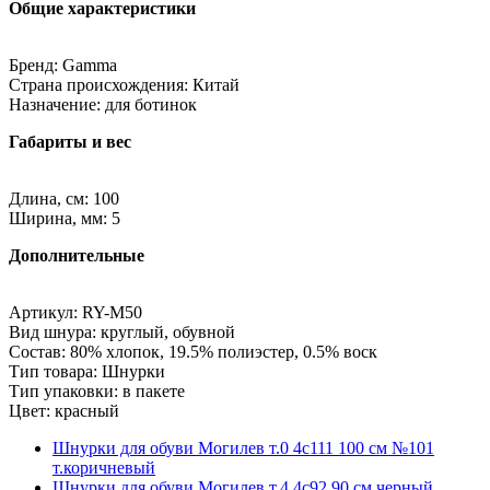
Общие характеристики
Бренд: Gamma
Страна происхождения: Китай
Назначение: для ботинок
Габариты и вес
Длина, см: 100
Ширина, мм: 5
Дополнительные
Артикул: RY-M50
Вид шнура: круглый, обувной
Состав: 80% хлопок, 19.5% полиэстер, 0.5% воск
Тип товара: Шнурки
Тип упаковки: в пакете
Цвет: красный
Шнурки для обуви Могилев т.0 4с111 100 см №101
т.коричневый
Шнурки для обуви Могилев т.4 4с92 90 см черный