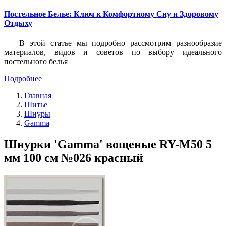
Постельное Белье: Ключ к Комфортному Сну и Здоровому
Отдыху
В этой статье мы подробно рассмотрим разнообразие
материалов, видов и советов по выбору идеального
постельного белья
Подробнее
Главная
Шитье
Шнуры
Gamma
Шнурки 'Gamma' вощеные RY-M50 5
мм 100 см №026 красный