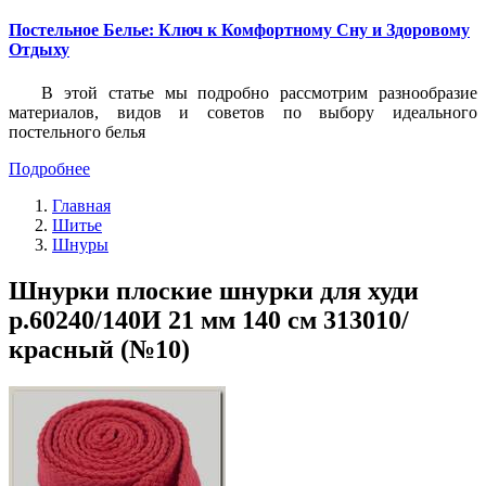
Постельное Белье: Ключ к Комфортному Сну и Здоровому
Отдыху
В этой статье мы подробно рассмотрим разнообразие
материалов, видов и советов по выбору идеального
постельного белья
Подробнее
Главная
Шитье
Шнуры
Шнурки плоские шнурки для худи
р.60240/140И 21 мм 140 см 313010/
красный (№10)