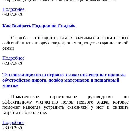
Подробнее
04.07.2026
Как Выбрать Подарок на Свадьбу
Свадьба – это одно из самых значимых и трогательных
событий в жизни двух людей, знаменующее создание новой
семьи
Подробнее
02.07.2026
Теплоизоляция пола первого этажа: инженерные правила
обустройства пирога, подбор материалов и пошаговый
монтаж
Практическое строительное руководство по
эффективному утеплению полов первого этажа, которое
поможет навсегда устранить сквозняки у ног и снизить
затраты на отопление.
Подробнее
23.06.2026