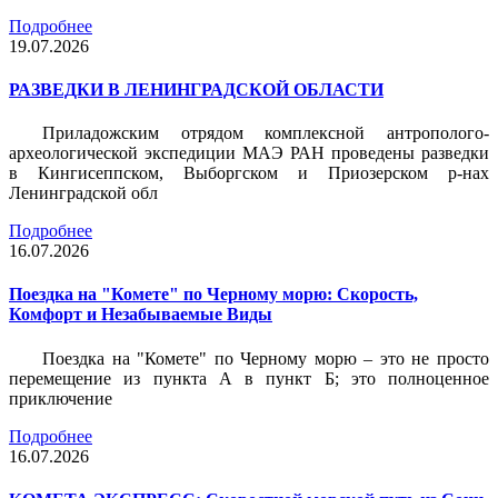
Подробнее
19.07.2026
РАЗВЕДКИ В ЛЕНИНГРАДСКОЙ ОБЛАСТИ
Приладожским отрядом комплексной антрополого-
археологической экспедиции МАЭ РАН проведены разведки
в Кингисеппском, Выборгском и Приозерском р-нах
Ленинградской обл
Подробнее
16.07.2026
Поездка на "Комете" по Черному морю: Скорость,
Комфорт и Незабываемые Виды
Поездка на "Комете" по Черному морю – это не просто
перемещение из пункта А в пункт Б; это полноценное
приключение
Подробнее
16.07.2026