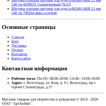
Шнурки плоские шнурки для худи р.60240/140И 21 мм
140 см 4430033 /т.коричневый (№33)
Шнурки плоские шнурки для худи р.60240/140И 21 мм
140 см 700264 ярко-голубой
Основные
страницы
Главная
Блог
Доставка
Оплата
Контакты
Карта сайта
Контактная
информация
Рабочие часы:
Пн-Пт: 08:00-20:00, Сб-Вс: 10:00-18:00
Адрес:
г. Волгоград, ул. Ким, д. 9 г. Волгоград, пр-т
героев Сталинграда, д.37
Магазин товаров для творчества и рукоделия © 2014 - 2026
ООО "АртХобби".