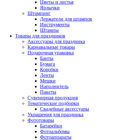
Цветы и листья
Ярлычки
Штампинг
Держатели для штампов
Инструменты
Штампы
Товары для праздников
Аксессуары для праздника
Карнавальные товары
Подарочная упаковка
Банты
Бумага
Коробки
Ленты
Мешки
Наполнитель
Пакеты
Сувенирная продукция
Тематические подборки
Свадебные аксессуары
Украшения для праздника
Фототовары
Батарейки
Фотоальбомы
Фотоаппараты