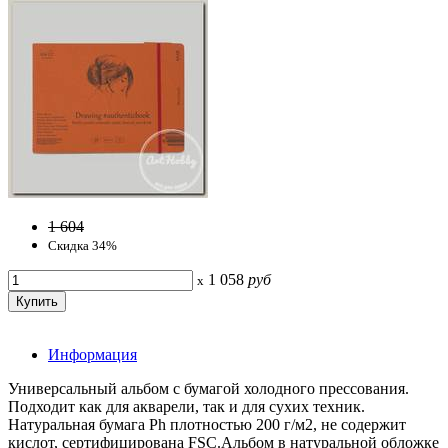
1 604
Скидка 34%
1 058
руб
x
Информация
Универсальный альбом с бумагой холодного прессования.
Подходит как для акварели, так и для сухих техник.
Натуральная бумага Ph плотностью 200 г/м2, не содержит
кислот, сертифицирована FSC.Альбом в натуральной обложке