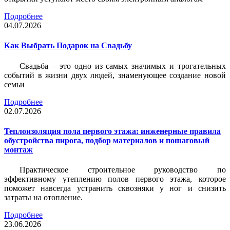
Подробнее
04.07.2026
Как Выбрать Подарок на Свадьбу
Свадьба – это одно из самых значимых и трогательных
событий в жизни двух людей, знаменующее создание новой
семьи
Подробнее
02.07.2026
Теплоизоляция пола первого этажа: инженерные правила
обустройства пирога, подбор материалов и пошаговый
монтаж
Практическое строительное руководство по
эффективному утеплению полов первого этажа, которое
поможет навсегда устранить сквозняки у ног и снизить
затраты на отопление.
Подробнее
23.06.2026