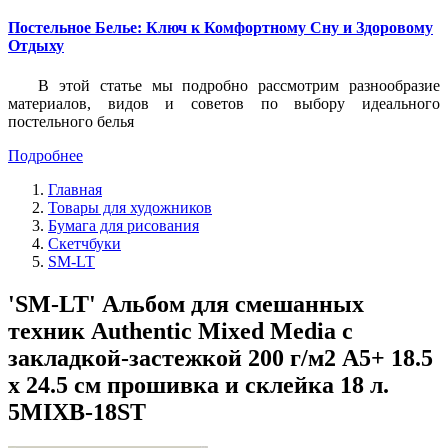
Постельное Белье: Ключ к Комфортному Сну и Здоровому
Отдыху
В этой статье мы подробно рассмотрим разнообразие
материалов, видов и советов по выбору идеального
постельного белья
Подробнее
Главная
Товары для художников
Бумага для рисования
Скетчбуки
SM-LT
'SM-LT' Альбом для смешанных
техник Authentic Mixed Media с
закладкой-застежкой 200 г/м2 A5+ 18.5
х 24.5 см прошивка и склейка 18 л.
5MIXB-18ST