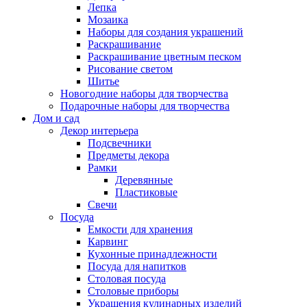
Лепка
Мозаика
Наборы для создания украшений
Раскрашивание
Раскрашивание цветным песком
Рисование светом
Шитье
Новогодние наборы для творчества
Подарочные наборы для творчества
Дом и сад
Декор интерьера
Подсвечники
Предметы декора
Рамки
Деревянные
Пластиковые
Свечи
Посуда
Емкости для хранения
Карвинг
Кухонные принадлежности
Посуда для напитков
Столовая посуда
Столовые приборы
Украшения кулинарных изделий