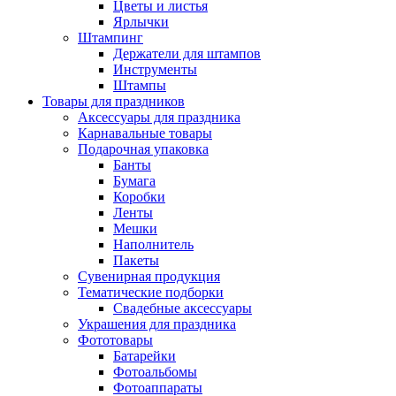
Цветы и листья
Ярлычки
Штампинг
Держатели для штампов
Инструменты
Штампы
Товары для праздников
Аксессуары для праздника
Карнавальные товары
Подарочная упаковка
Банты
Бумага
Коробки
Ленты
Мешки
Наполнитель
Пакеты
Сувенирная продукция
Тематические подборки
Свадебные аксессуары
Украшения для праздника
Фототовары
Батарейки
Фотоальбомы
Фотоаппараты