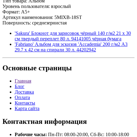
Тип товара: Альбом
Уровень пользователя: взрослый
Формат: A5+
Артикул наименования: 5MIXB-18ST
Поверхность: среднезернистая
'Sakura' Блокнот для зарисовок чёрный 140 г/м2 21 х 30
см твердый переплет 80 л. 94141005 чёрная бумага
'Fabriano' Альбом для эскизов 'Accademia' 200 г/м2 A3
29.7 х 42 см на спирали 30 л. 44202942
Основные
страницы
Главная
Блог
Доставка
Оплата
Контакты
Карта сайта
Контактная
информация
Рабочие часы:
Пн-Пт: 08:00-20:00, Сб-Вс: 10:00-18:00