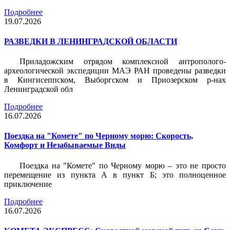
Подробнее
19.07.2026
РАЗВЕДКИ В ЛЕНИНГРАДСКОЙ ОБЛАСТИ
Приладожским отрядом комплексной антрополого-
археологической экспедиции МАЭ РАН проведены разведки
в Кингисеппском, Выборгском и Приозерском р-нах
Ленинградской обл
Подробнее
16.07.2026
Поездка на "Комете" по Черному морю: Скорость,
Комфорт и Незабываемые Виды
Поездка на "Комете" по Черному морю – это не просто
перемещение из пункта А в пункт Б; это полноценное
приключение
Подробнее
16.07.2026