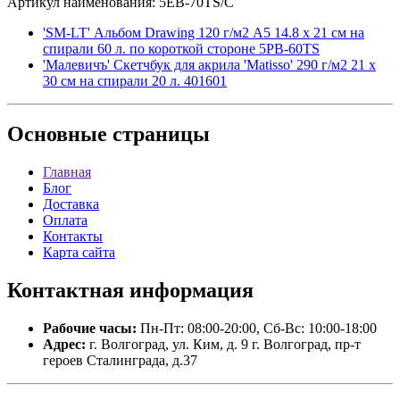
Артикул наименования: 5EB-70TS/C
'SM-LT' Альбом Drawing 120 г/м2 A5 14.8 х 21 см на
спирали 60 л. по короткой стороне 5PB-60TS
'Малевичъ' Скетчбук для акрила 'Matisso' 290 г/м2 21 х
30 см на спирали 20 л. 401601
Основные
страницы
Главная
Блог
Доставка
Оплата
Контакты
Карта сайта
Контактная
информация
Рабочие часы:
Пн-Пт: 08:00-20:00, Сб-Вс: 10:00-18:00
Адрес:
г. Волгоград, ул. Ким, д. 9 г. Волгоград, пр-т
героев Сталинграда, д.37