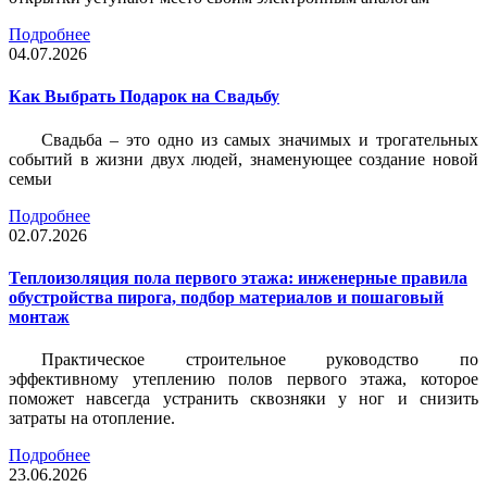
Подробнее
04.07.2026
Как Выбрать Подарок на Свадьбу
Свадьба – это одно из самых значимых и трогательных
событий в жизни двух людей, знаменующее создание новой
семьи
Подробнее
02.07.2026
Теплоизоляция пола первого этажа: инженерные правила
обустройства пирога, подбор материалов и пошаговый
монтаж
Практическое строительное руководство по
эффективному утеплению полов первого этажа, которое
поможет навсегда устранить сквозняки у ног и снизить
затраты на отопление.
Подробнее
23.06.2026