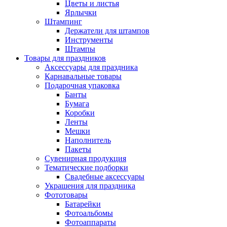
Цветы и листья
Ярлычки
Штампинг
Держатели для штампов
Инструменты
Штампы
Товары для праздников
Аксессуары для праздника
Карнавальные товары
Подарочная упаковка
Банты
Бумага
Коробки
Ленты
Мешки
Наполнитель
Пакеты
Сувенирная продукция
Тематические подборки
Свадебные аксессуары
Украшения для праздника
Фототовары
Батарейки
Фотоальбомы
Фотоаппараты