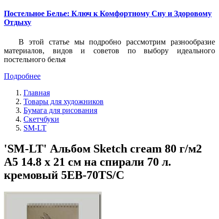
Постельное Белье: Ключ к Комфортному Сну и Здоровому
Отдыху
В этой статье мы подробно рассмотрим разнообразие
материалов, видов и советов по выбору идеального
постельного белья
Подробнее
Главная
Товары для художников
Бумага для рисования
Скетчбуки
SM-LT
'SM-LT' Альбом Sketch cream 80 г/м2
A5 14.8 х 21 см на спирали 70 л.
кремовый 5EB-70TS/C