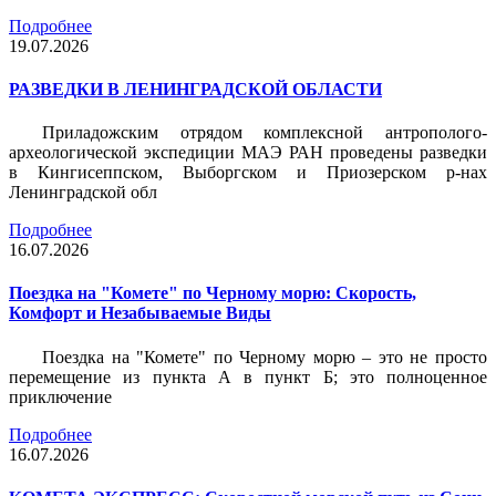
Подробнее
19.07.2026
РАЗВЕДКИ В ЛЕНИНГРАДСКОЙ ОБЛАСТИ
Приладожским отрядом комплексной антрополого-
археологической экспедиции МАЭ РАН проведены разведки
в Кингисеппском, Выборгском и Приозерском р-нах
Ленинградской обл
Подробнее
16.07.2026
Поездка на "Комете" по Черному морю: Скорость,
Комфорт и Незабываемые Виды
Поездка на "Комете" по Черному морю – это не просто
перемещение из пункта А в пункт Б; это полноценное
приключение
Подробнее
16.07.2026