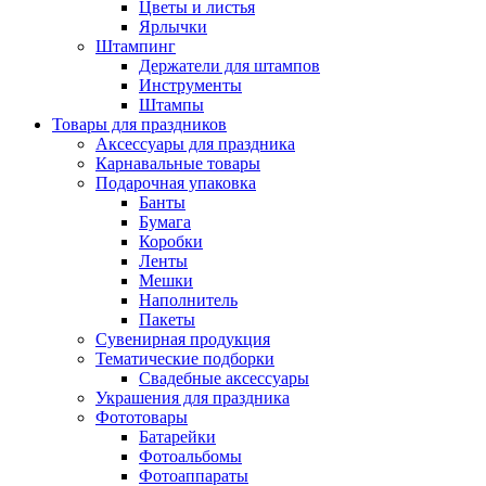
Цветы и листья
Ярлычки
Штампинг
Держатели для штампов
Инструменты
Штампы
Товары для праздников
Аксессуары для праздника
Карнавальные товары
Подарочная упаковка
Банты
Бумага
Коробки
Ленты
Мешки
Наполнитель
Пакеты
Сувенирная продукция
Тематические подборки
Свадебные аксессуары
Украшения для праздника
Фототовары
Батарейки
Фотоальбомы
Фотоаппараты