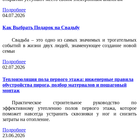
Подробнее
04.07.2026
Как Выбрать Подарок на Свадьбу
Свадьба – это одно из самых значимых и трогательных
событий в жизни двух людей, знаменующее создание новой
семьи
Подробнее
02.07.2026
Теплоизоляция пола первого этажа: инженерные правила
обустройства пирога, подбор материалов и пошаговый
монтаж
Практическое строительное руководство по
эффективному утеплению полов первого этажа, которое
поможет навсегда устранить сквозняки у ног и снизить
затраты на отопление.
Подробнее
23.06.2026