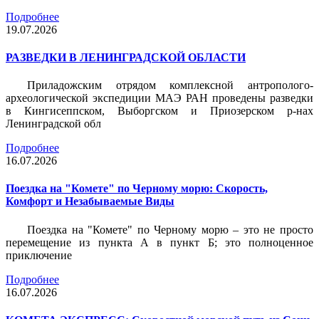
Подробнее
19.07.2026
РАЗВЕДКИ В ЛЕНИНГРАДСКОЙ ОБЛАСТИ
Приладожским отрядом комплексной антрополого-
археологической экспедиции МАЭ РАН проведены разведки
в Кингисеппском, Выборгском и Приозерском р-нах
Ленинградской обл
Подробнее
16.07.2026
Поездка на "Комете" по Черному морю: Скорость,
Комфорт и Незабываемые Виды
Поездка на "Комете" по Черному морю – это не просто
перемещение из пункта А в пункт Б; это полноценное
приключение
Подробнее
16.07.2026