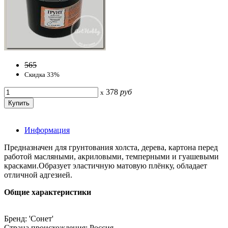
565
Скидка 33%
378
руб
x
Информация
Предназначен для грунтования холста, дерева, картона перед
работой масляными, акриловыми, темперными и гуашевыми
красками.Образует эластичную матовую плёнку, обладает
отличной адгезией.
Общие характеристики
Бренд: 'Сонет'
Страна происхождения: Россия