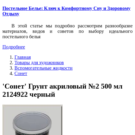
Постельное Белье: Ключ к Комфортному Сну и Здоровому
Отдыху
В этой статье мы подробно рассмотрим разнообразие
материалов, видов и советов по выбору идеального
постельного белья
Подробнее
Главная
Товары для художников
Вспомогательные жидкости
Сонет
'Сонет' Грунт акриловый №2 500 мл
2124922 черный