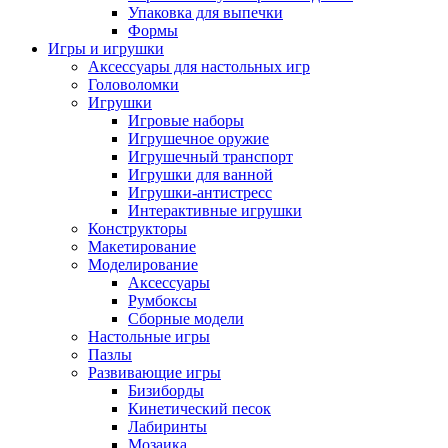
Упаковка для выпечки
Формы
Игры и игрушки
Аксессуары для настольных игр
Головоломки
Игрушки
Игровые наборы
Игрушечное оружие
Игрушечный транспорт
Игрушки для ванной
Игрушки-антистресс
Интерактивные игрушки
Конструкторы
Макетирование
Моделирование
Аксессуары
Румбоксы
Сборные модели
Настольные игры
Пазлы
Развивающие игры
Бизиборды
Кинетический песок
Лабиринты
Мозаика