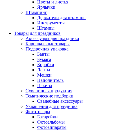
Цветы и листья
Ярлычки
Штампинг
Держатели для штампов
Инструменты
Штампы
Товары для праздников
Аксессуары для праздника
Карнавальные товары
Подарочная упаковка
Банты
Бумага
Коробки
Ленты
Мешки
Наполнитель
Пакеты
Сувенирная продукция
Тематические подборки
Свадебные аксессуары
Украшения для праздника
Фототовары
Батарейки
Фотоальбомы
Фотоаппараты