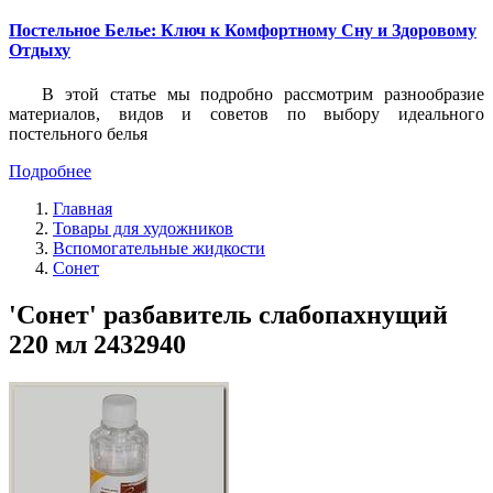
Постельное Белье: Ключ к Комфортному Сну и Здоровому
Отдыху
В этой статье мы подробно рассмотрим разнообразие
материалов, видов и советов по выбору идеального
постельного белья
Подробнее
Главная
Товары для художников
Вспомогательные жидкости
Сонет
'Сонет' разбавитель слабопахнущий
220 мл 2432940