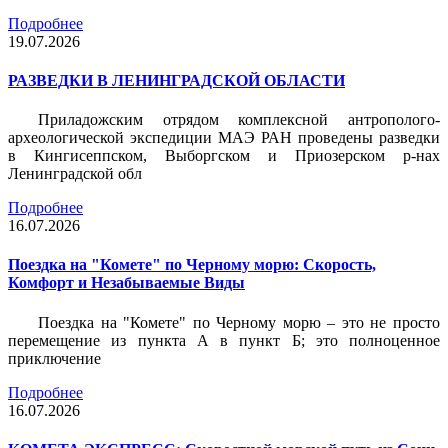
Подробнее
19.07.2026
РАЗВЕДКИ В ЛЕНИНГРАДСКОЙ ОБЛАСТИ
Приладожским отрядом комплексной антрополого-
археологической экспедиции МАЭ РАН проведены разведки
в Кингисеппском, Выборгском и Приозерском р-нах
Ленинградской обл
Подробнее
16.07.2026
Поездка на "Комете" по Черному морю: Скорость,
Комфорт и Незабываемые Виды
Поездка на "Комете" по Черному морю – это не просто
перемещение из пункта А в пункт Б; это полноценное
приключение
Подробнее
16.07.2026