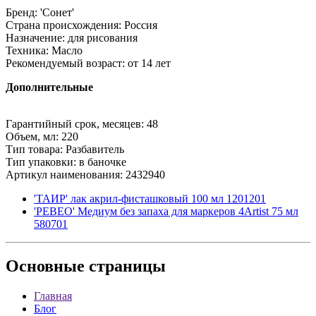
Бренд: 'Сонет'
Страна происхождения: Россия
Назначение: для рисования
Техника: Масло
Рекомендуемый возраст: от 14 лет
Дополнительные
Гарантийный срок, месяцев: 48
Объем, мл: 220
Тип товара: Разбавитель
Тип упаковки: в баночке
Артикул наименования: 2432940
'ТАИР' лак акрил-фисташковый 100 мл 1201201
'PEBEO' Медиум без запаха для маркеров 4Artist 75 мл
580701
Основные
страницы
Главная
Блог