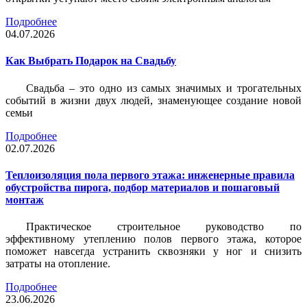
Подробнее
04.07.2026
Как Выбрать Подарок на Свадьбу
Свадьба – это одно из самых значимых и трогательных
событий в жизни двух людей, знаменующее создание новой
семьи
Подробнее
02.07.2026
Теплоизоляция пола первого этажа: инженерные правила
обустройства пирога, подбор материалов и пошаговый
монтаж
Практическое строительное руководство по
эффективному утеплению полов первого этажа, которое
поможет навсегда устранить сквозняки у ног и снизить
затраты на отопление.
Подробнее
23.06.2026