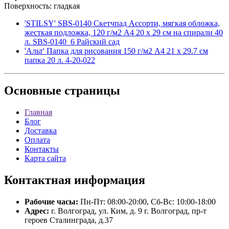
Поверхность: гладкая
'STILSY' SBS-0140 Скетчпад Ассорти, мягкая обложка,
жесткая подложка, 120 г/м2 A4 20 х 29 см на спирали 40
л. SBS-0140_6 Райский сад
'Альт' Папка для рисования 150 г/м2 A4 21 х 29.7 см
папка 20 л. 4-20-022
Основные
страницы
Главная
Блог
Доставка
Оплата
Контакты
Карта сайта
Контактная
информация
Рабочие часы:
Пн-Пт: 08:00-20:00, Сб-Вс: 10:00-18:00
Адрес:
г. Волгоград, ул. Ким, д. 9 г. Волгоград, пр-т
героев Сталинграда, д.37