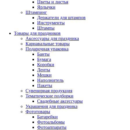
Цветы и листья
Ярлычки
Штампинг
Держатели для штампов
Инструменты
Штампы
Товары для праздников
Аксессуары для праздника
Карнавальные товары
Подарочная упаковка
Банты
Бумага
Коробки
Ленты
Мешки
Наполнитель
Пакеты
Сувенирная продукция
Тематические подборки
Свадебные аксессуары
Украшения для праздника
Фототовары
Батарейки
Фотоальбомы
Фотоаппараты