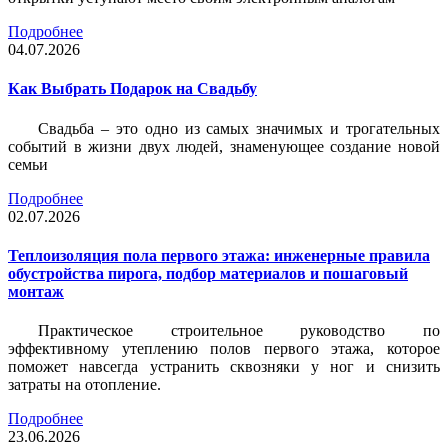
Подробнее
04.07.2026
Как Выбрать Подарок на Свадьбу
Свадьба – это одно из самых значимых и трогательных
событий в жизни двух людей, знаменующее создание новой
семьи
Подробнее
02.07.2026
Теплоизоляция пола первого этажа: инженерные правила
обустройства пирога, подбор материалов и пошаговый
монтаж
Практическое строительное руководство по
эффективному утеплению полов первого этажа, которое
поможет навсегда устранить сквозняки у ног и снизить
затраты на отопление.
Подробнее
23.06.2026