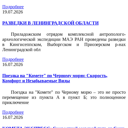
Подробнее
19.07.2026
РАЗВЕДКИ В ЛЕНИНГРАДСКОЙ ОБЛАСТИ
Приладожским отрядом комплексной антрополого-
археологической экспедиции МАЭ РАН проведены разведки
в Кингисеппском, Выборгском и Приозерском р-нах
Ленинградской обл
Подробнее
16.07.2026
Поездка на "Комете" по Черному морю: Скорость,
Комфорт и Незабываемые Виды
Поездка на "Комете" по Черному морю – это не просто
перемещение из пункта А в пункт Б; это полноценное
приключение
Подробнее
16.07.2026