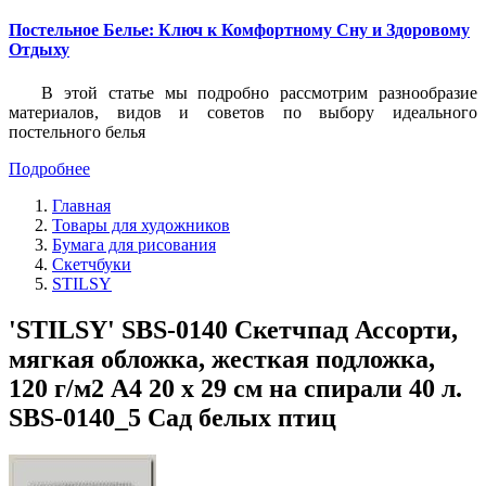
Постельное Белье: Ключ к Комфортному Сну и Здоровому
Отдыху
В этой статье мы подробно рассмотрим разнообразие
материалов, видов и советов по выбору идеального
постельного белья
Подробнее
Главная
Товары для художников
Бумага для рисования
Скетчбуки
STILSY
'STILSY' SBS-0140 Скетчпад Ассорти,
мягкая обложка, жесткая подложка,
120 г/м2 A4 20 х 29 см на спирали 40 л.
SBS-0140_5 Сад белых птиц