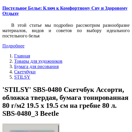
Постельное Белье: Ключ к Комфортному Сну и Здоровому
Отдыху
В этой статье мы подробно рассмотрим разнообразие
материалов, видов и советов по выбору идеального
постельного белья
Подробнее
Главная
Товары для художников
Бумага для рисования
Скетчбуки
STILSY
'STILSY' SBS-0480 Скетчбук Ассорти,
обложка твердая, бумага тонированная
80 г/м2 19.5 х 19.5 см на гребне 80 л.
SBS-0480_3 Beetle