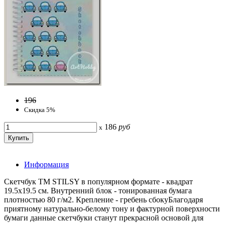
196
Скидка 5%
186
руб
x
Информация
Скетчбук ТМ STILSY в популярном формате - квадрат
19.5х19.5 см. Внутренний блок - тонированная бумага
плотностью 80 г/м2. Крепление - гребень сбокуБлагодаря
приятному натурально-белому тону и фактурной поверхности
бумаги данные скетчбуки станут прекрасной основой для