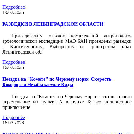
Подробнее
19.07.2026
РАЗВЕДКИ В ЛЕНИНГРАДСКОЙ ОБЛАСТИ
Приладожским отрядом комплексной антрополого-
археологической экспедиции МАЭ РАН проведены разведки
в Кингисеппском, Выборгском и Приозерском р-нах
Ленинградской обл
Подробнее
16.07.2026
Поездка на "Комете" по Черному морю: Скорость,
Комфорт и Незабываемые Виды
Поездка на "Комете" по Черному морю – это не просто
перемещение из пункта А в пункт Б; это полноценное
приключение
Подробнее
16.07.2026