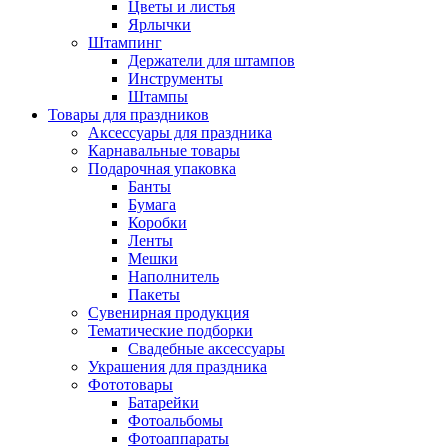
Цветы и листья
Ярлычки
Штампинг
Держатели для штампов
Инструменты
Штампы
Товары для праздников
Аксессуары для праздника
Карнавальные товары
Подарочная упаковка
Банты
Бумага
Коробки
Ленты
Мешки
Наполнитель
Пакеты
Сувенирная продукция
Тематические подборки
Свадебные аксессуары
Украшения для праздника
Фототовары
Батарейки
Фотоальбомы
Фотоаппараты