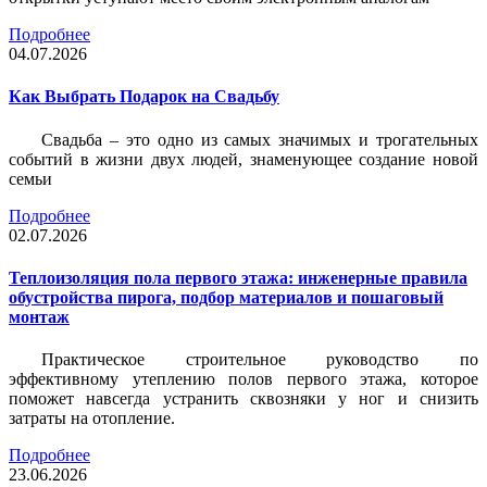
Подробнее
04.07.2026
Как Выбрать Подарок на Свадьбу
Свадьба – это одно из самых значимых и трогательных
событий в жизни двух людей, знаменующее создание новой
семьи
Подробнее
02.07.2026
Теплоизоляция пола первого этажа: инженерные правила
обустройства пирога, подбор материалов и пошаговый
монтаж
Практическое строительное руководство по
эффективному утеплению полов первого этажа, которое
поможет навсегда устранить сквозняки у ног и снизить
затраты на отопление.
Подробнее
23.06.2026