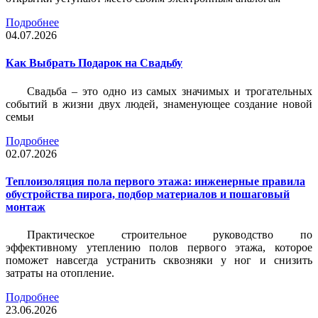
Подробнее
04.07.2026
Как Выбрать Подарок на Свадьбу
Свадьба – это одно из самых значимых и трогательных
событий в жизни двух людей, знаменующее создание новой
семьи
Подробнее
02.07.2026
Теплоизоляция пола первого этажа: инженерные правила
обустройства пирога, подбор материалов и пошаговый
монтаж
Практическое строительное руководство по
эффективному утеплению полов первого этажа, которое
поможет навсегда устранить сквозняки у ног и снизить
затраты на отопление.
Подробнее
23.06.2026