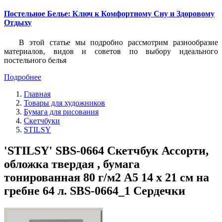
Постельное Белье: Ключ к Комфортному Сну и Здоровому
Отдыху
В этой статье мы подробно рассмотрим разнообразие
материалов, видов и советов по выбору идеального
постельного белья
Подробнее
Главная
Товары для художников
Бумага для рисования
Скетчбуки
STILSY
'STILSY' SBS-0664 Скетчбук Ассорти,
обложка твердая , бумага
тонированная 80 г/м2 A5 14 х 21 см на
гребне 64 л. SBS-0664_1 Сердечки