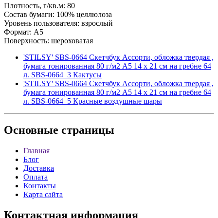
Плотность, г/кв.м: 80
Состав бумаги: 100% целлюлоза
Уровень пользователя: взрослый
Формат: A5
Поверхность: шероховатая
'STILSY' SBS-0664 Скетчбук Ассорти, обложка твердая ,
бумага тонированная 80 г/м2 A5 14 х 21 см на гребне 64
л. SBS-0664_3 Кактусы
'STILSY' SBS-0664 Скетчбук Ассорти, обложка твердая ,
бумага тонированная 80 г/м2 A5 14 х 21 см на гребне 64
л. SBS-0664_5 Красные воздушные шары
Основные
страницы
Главная
Блог
Доставка
Оплата
Контакты
Карта сайта
Контактная
информация