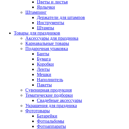
Цветы и листья
Ярлычки
Штампинг
Держатели для штампов
Инструменты
Штампы
Товары для праздников
Аксессуары для праздника
Карнавальные товары
Подарочная упаковка
Банты
Бумага
Коробки
Ленты
Мешки
Наполнитель
Пакеты
Сувенирная продукция
Тематические подборки
Свадебные аксессуары
Украшения для праздника
Фототовары
Батарейки
Фотоальбомы
Фотоаппараты