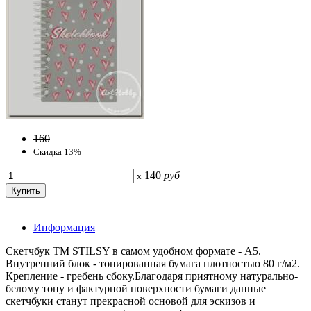
160
Скидка 13%
140
руб
x
Информация
Скетчбук ТМ STILSY в самом удобном формате - А5.
Внутренний блок - тонированная бумага плотностью 80 г/м2.
Крепление - гребень сбоку.Благодаря приятному натурально-
белому тону и фактурной поверхности бумаги данные
скетчбуки станут прекрасной основой для эскизов и