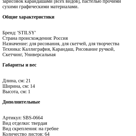
зарисовок карандашами [всех видов], пастелью прочими
сухими графическими материалами.
Общие характеристики
Бренд: 'STILSY'
Страна происхождения: Россия
Назначение: для рисования, для скетчей, для творчества
Техника: Каллиграфия, Карандаш, Рисование ручкой,
Скетчинг, Универсальная
Габариты и вес
Длина, см: 21
Ширина, см: 14
Высота, см: 1
Дополнительные
Артикул: SBS-0664
Вид отделки: твердая
Вид скрепления: на гребне
Количество листов: 64