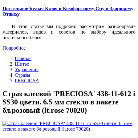
Постельное Белье: Ключ к Комфортному Сну и Здоровому
Отдыху
В этой статье мы подробно рассмотрим разнообразие
материалов, видов и советов по выбору идеального
постельного белья
Подробнее
Главная
Шитье
Украшения
Стразы
PRECIOSA
Страз клеевой 'PRECIOSA' 438-11-612 i
SS30 цветн. 6.5 мм стекло в пакете
бл.розовый (lt.rose 70020)