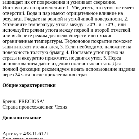
защищает их от повреждения и усиливает сверкание.
Инструкция по применению: 1. Убедитесь, что утюг не имеет
отверстий. Вода и пар имеют отрицательное влияние на
результат. Гладьте на ровной и устойчивой поверхности, 2.
Установите температуру утюга между 120°C и 170°C, или
используйте режим утюга между первой и второй отметкой,
или выберите режим для шелка/шерсти или схожие
ограниченные температуры. Тефлоновое покрытие поможет
защититьсяот утечки клея, 3. Если необходимо, наложите на
поверхность толстую бумагу, 4. Поставьте утюг прямо на
стразы и аккуратно прижмите, не двигая утюг, 5. Перед
использованием дайте изделию полностью остыть. Для
полной фиксации рекомендуем начать использование изделия
через 24 часа после приклеивания страз.
Общие характеристики
Бренд: 'PRECIOSA'
Страна происхождения: Чехия
Дополнительные
Артикул: 438-11-612 i