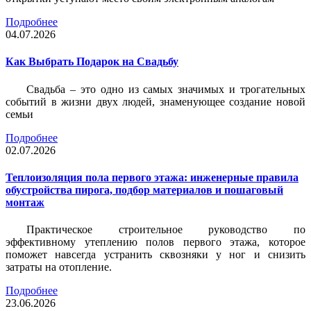
Подробнее
04.07.2026
Как Выбрать Подарок на Свадьбу
Свадьба – это одно из самых значимых и трогательных
событий в жизни двух людей, знаменующее создание новой
семьи
Подробнее
02.07.2026
Теплоизоляция пола первого этажа: инженерные правила
обустройства пирога, подбор материалов и пошаговый
монтаж
Практическое строительное руководство по
эффективному утеплению полов первого этажа, которое
поможет навсегда устранить сквозняки у ног и снизить
затраты на отопление.
Подробнее
23.06.2026