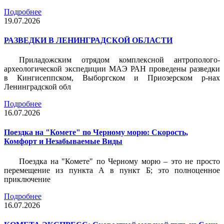
Подробнее
19.07.2026
РАЗВЕДКИ В ЛЕНИНГРАДСКОЙ ОБЛАСТИ
Приладожским отрядом комплексной антрополого-
археологической экспедиции МАЭ РАН проведены разведки
в Кингисеппском, Выборгском и Приозерском р-нах
Ленинградской обл
Подробнее
16.07.2026
Поездка на "Комете" по Черному морю: Скорость,
Комфорт и Незабываемые Виды
Поездка на "Комете" по Черному морю – это не просто
перемещение из пункта А в пункт Б; это полноценное
приключение
Подробнее
16.07.2026