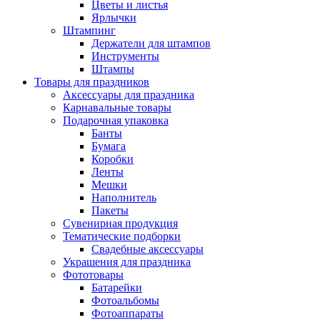
Цветы и листья
Ярлычки
Штампинг
Держатели для штампов
Инструменты
Штампы
Товары для праздников
Аксессуары для праздника
Карнавальные товары
Подарочная упаковка
Банты
Бумага
Коробки
Ленты
Мешки
Наполнитель
Пакеты
Сувенирная продукция
Тематические подборки
Свадебные аксессуары
Украшения для праздника
Фототовары
Батарейки
Фотоальбомы
Фотоаппараты