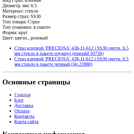
Вид страз: клеевые
Диаметр, мм: 6.5
Материал: стекло
Размер страз: SS30
Тип товара: Страз
Тип упаковки: в пакете
Форма: круг
Цвет: цветн., розовый
Страз клеевой 'PRECIOSA' 438-11-612 i SS30 цветн. 6.5
мм стекло в пакете изумруд (emerald 50730)
Страз клеевой 'PRECIOSA' 438-11-612 i SS30 цветн. 6.5
мм стекло в пакете черный (Jet 23980)
Основные
страницы
Главная
Блог
Доставка
Оплата
Контакты
Карта сайта