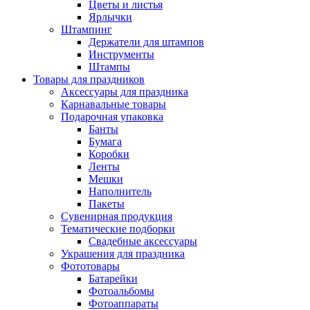
Цветы и листья
Ярлычки
Штампинг
Держатели для штампов
Инструменты
Штампы
Товары для праздников
Аксессуары для праздника
Карнавальные товары
Подарочная упаковка
Банты
Бумага
Коробки
Ленты
Мешки
Наполнитель
Пакеты
Сувенирная продукция
Тематические подборки
Свадебные аксессуары
Украшения для праздника
Фототовары
Батарейки
Фотоальбомы
Фотоаппараты