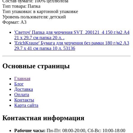
Состав бумаги: 100% целлюлоза
Тип товара: Папка
Тип упаковки: в картонной упаковке
Уровень пользователя: детский
Формат: A3
'Светоч' Папка для черчения SVT_200121_4 150 г/м2 A4
21 х 29.7 см папка 20 л. .
'ErichKrause' Бумага для черчения без рамки 180 г/м2 A3
29.7 х 41 см папка 10 л. 53136
Основные
страницы
Главная
Блог
Доставка
Оплата
Контакты
Карта сайта
Контактная
информация
Рабочие часы:
Пн-Пт: 08:00-20:00, Сб-Вс: 10:00-18:00