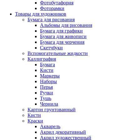
Фотобутафория
Фоторамки
Товары для художников
Бумага для рисования
Альбомы для рисования
Бумага для графики
Бумага для живописи
Бумага для черчения
Скетчбуки
Вспомогательные жидкости
Каллиграфия
Бумага
Кисти
Маркеры
Наборы
Перья
Ручки
Тушь
Чернила
Картон грунтованный
Кисти
Краски
Акварель
Акрил декоративный
Акрил художественный