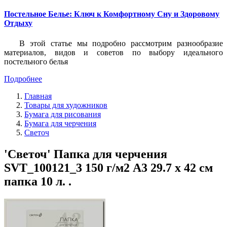
Постельное Белье: Ключ к Комфортному Сну и Здоровому
Отдыху
В этой статье мы подробно рассмотрим разнообразие
материалов, видов и советов по выбору идеального
постельного белья
Подробнее
Главная
Товары для художников
Бумага для рисования
Бумага для черчения
Светоч
'Светоч' Папка для черчения
SVT_100121_3 150 г/м2 A3 29.7 х 42 см
папка 10 л. .