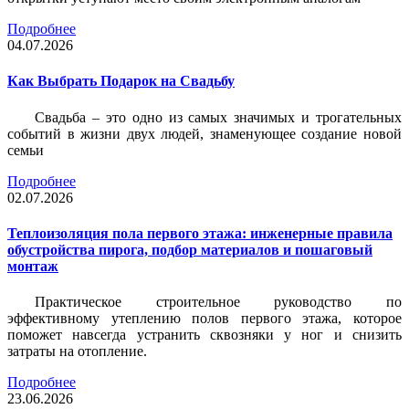
Подробнее
04.07.2026
Как Выбрать Подарок на Свадьбу
Свадьба – это одно из самых значимых и трогательных
событий в жизни двух людей, знаменующее создание новой
семьи
Подробнее
02.07.2026
Теплоизоляция пола первого этажа: инженерные правила
обустройства пирога, подбор материалов и пошаговый
монтаж
Практическое строительное руководство по
эффективному утеплению полов первого этажа, которое
поможет навсегда устранить сквозняки у ног и снизить
затраты на отопление.
Подробнее
23.06.2026