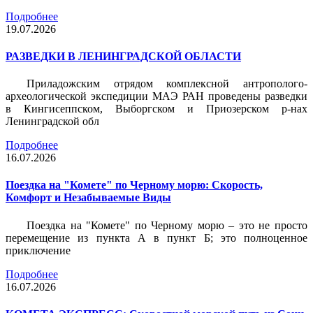
Подробнее
19.07.2026
РАЗВЕДКИ В ЛЕНИНГРАДСКОЙ ОБЛАСТИ
Приладожским отрядом комплексной антрополого-
археологической экспедиции МАЭ РАН проведены разведки
в Кингисеппском, Выборгском и Приозерском р-нах
Ленинградской обл
Подробнее
16.07.2026
Поездка на "Комете" по Черному морю: Скорость,
Комфорт и Незабываемые Виды
Поездка на "Комете" по Черному морю – это не просто
перемещение из пункта А в пункт Б; это полноценное
приключение
Подробнее
16.07.2026