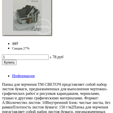
107
Скидка 27%
78
руб
x
Информация
Папка для черчения ТМ СВЕТОЧ представляет собой набор
листов бумаги, предназначенных для выполнения чертежно-
графичнских работ и рисунков карандашом, чернилами,
тушью и другими графическими материалами. Формат:
А3Количество листов: 10Внутренний блок: чистые листы, без
рамкиПлотность листов бумаги: 150 г/м2Папка для черчения
представляет собой набор листов бумаги, предназначенных