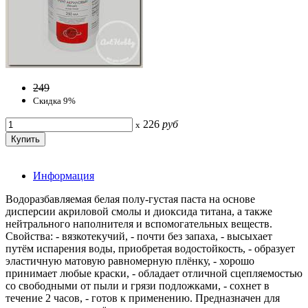
249
Скидка 9%
226
руб
x
Информация
Водоразбавляемая белая полу-густая паста на основе
дисперсии акриловой смолы и диоксида титана, а также
нейтрального наполнителя и вспомогательных веществ.
Свойства: - вязкотекучий, - почти без запаха, - высыхает
путём испарения воды, приобретая водостойкость, - образует
эластичную матовую равномерную плёнку, - хорошо
принимает любые краски, - обладает отличной сцепляемостью
со свободными от пыли и грязи подложками, - сохнет в
течение 2 часов, - готов к применению. Предназначен для