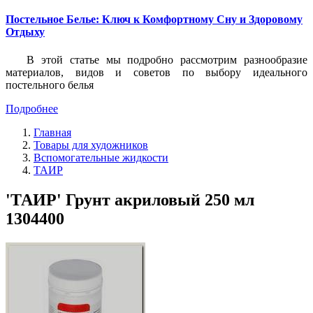
Постельное Белье: Ключ к Комфортному Сну и Здоровому
Отдыху
В этой статье мы подробно рассмотрим разнообразие
материалов, видов и советов по выбору идеального
постельного белья
Подробнее
Главная
Товары для художников
Вспомогательные жидкости
ТАИР
'ТАИР' Грунт акриловый 250 мл
1304400