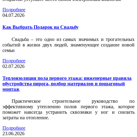
Подробнее
04.07.2026
Как Выбрать Подарок на Свадьбу
Свадьба – это одно из самых значимых и трогательных
событий в жизни двух людей, знаменующее создание новой
семьи
Подробнее
02.07.2026
Теплоизоляция пола первого этажа: инженерные правила
обустройства пирога, подбор материалов и пошаговый
монтаж
Практическое строительное руководство по
эффективному утеплению полов первого этажа, которое
поможет навсегда устранить сквозняки у ног и снизить
затраты на отопление.
Подробнее
23.06.2026