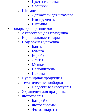
Цветы и листья
Ярлычки
Штампинг
Держатели для штампов
Инструменты
Штампы
Товары для праздников
Аксессуары для праздника
Карнавальные товары
Подарочная упаковка
Банты
Бумага
Коробки
Ленты
Мешки
Наполнитель
Пакеты
Сувенирная продукция
Тематические подборки
Свадебные аксессуары
Украшения для праздника
Фототовары
Батарейки
Фотоальбомы
Фотоаппараты