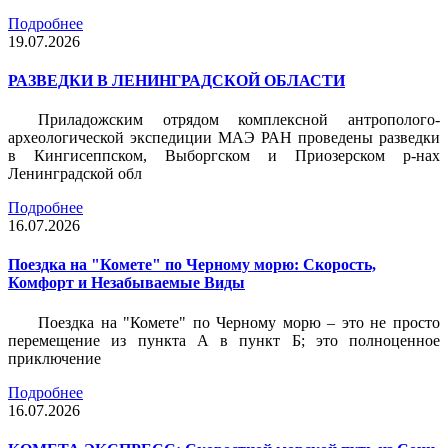
Подробнее
19.07.2026
РАЗВЕДКИ В ЛЕНИНГРАДСКОЙ ОБЛАСТИ
Приладожским отрядом комплексной антрополого-
археологической экспедиции МАЭ РАН проведены разведки
в Кингисеппском, Выборгском и Приозерском р-нах
Ленинградской обл
Подробнее
16.07.2026
Поездка на "Комете" по Черному морю: Скорость,
Комфорт и Незабываемые Виды
Поездка на "Комете" по Черному морю – это не просто
перемещение из пункта А в пункт Б; это полноценное
приключение
Подробнее
16.07.2026