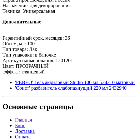
Назначение: для декорирования
Техника: Универсальная
Дополнительные
Гарантийный срок, месяцев: 36
Объем, мл: 100
Тип товара: Лак
Тип упаковки: в баночке
Артикул наименования: 1201201
Цвет: ПРОЗРАЧНЫЙ
Эффект: глянцевый
'PEBEO' Гель акриловый Studio 100 мл 524210 матовый
'Сонет' разбавитель слабопахнущий 220 мл 2432940
Основные
страницы
Главная
Блог
Доставка
Оплата