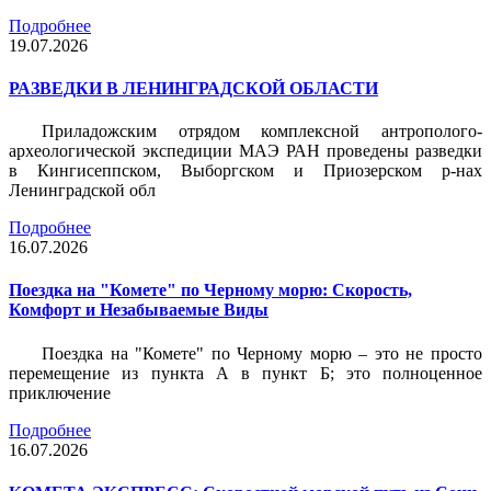
Подробнее
19.07.2026
РАЗВЕДКИ В ЛЕНИНГРАДСКОЙ ОБЛАСТИ
Приладожским отрядом комплексной антрополого-
археологической экспедиции МАЭ РАН проведены разведки
в Кингисеппском, Выборгском и Приозерском р-нах
Ленинградской обл
Подробнее
16.07.2026
Поездка на "Комете" по Черному морю: Скорость,
Комфорт и Незабываемые Виды
Поездка на "Комете" по Черному морю – это не просто
перемещение из пункта А в пункт Б; это полноценное
приключение
Подробнее
16.07.2026