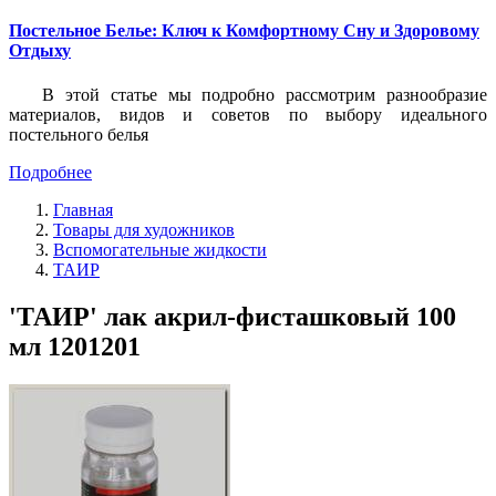
Постельное Белье: Ключ к Комфортному Сну и Здоровому
Отдыху
В этой статье мы подробно рассмотрим разнообразие
материалов, видов и советов по выбору идеального
постельного белья
Подробнее
Главная
Товары для художников
Вспомогательные жидкости
ТАИР
'ТАИР' лак акрил-фисташковый 100
мл 1201201