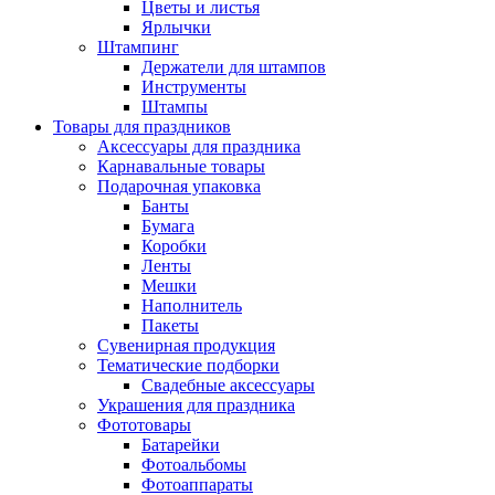
Цветы и листья
Ярлычки
Штампинг
Держатели для штампов
Инструменты
Штампы
Товары для праздников
Аксессуары для праздника
Карнавальные товары
Подарочная упаковка
Банты
Бумага
Коробки
Ленты
Мешки
Наполнитель
Пакеты
Сувенирная продукция
Тематические подборки
Свадебные аксессуары
Украшения для праздника
Фототовары
Батарейки
Фотоальбомы
Фотоаппараты