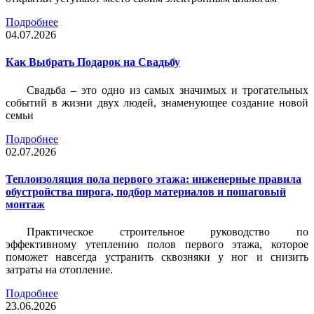
Подробнее
04.07.2026
Как Выбрать Подарок на Свадьбу
Свадьба – это одно из самых значимых и трогательных
событий в жизни двух людей, знаменующее создание новой
семьи
Подробнее
02.07.2026
Теплоизоляция пола первого этажа: инженерные правила
обустройства пирога, подбор материалов и пошаговый
монтаж
Практическое строительное руководство по
эффективному утеплению полов первого этажа, которое
поможет навсегда устранить сквозняки у ног и снизить
затраты на отопление.
Подробнее
23.06.2026