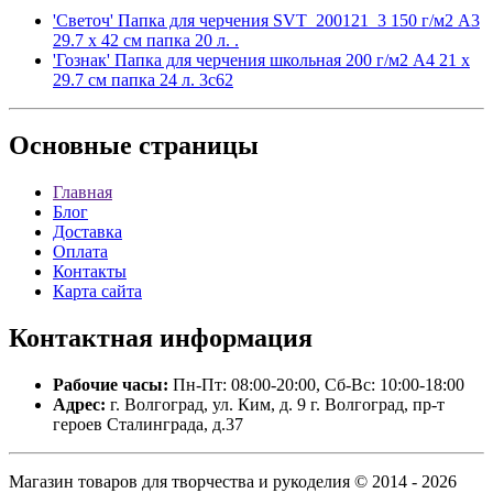
'Светоч' Папка для черчения SVT_200121_3 150 г/м2 A3
29.7 х 42 см папка 20 л. .
'Гознак' Папка для черчения школьная 200 г/м2 A4 21 х
29.7 см папка 24 л. 3с62
Основные
страницы
Главная
Блог
Доставка
Оплата
Контакты
Карта сайта
Контактная
информация
Рабочие часы:
Пн-Пт: 08:00-20:00, Сб-Вс: 10:00-18:00
Адрес:
г. Волгоград, ул. Ким, д. 9 г. Волгоград, пр-т
героев Сталинграда, д.37
Магазин товаров для творчества и рукоделия © 2014 - 2026