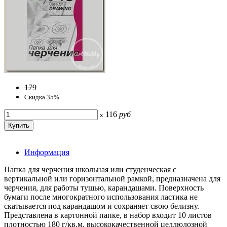
179
Скидка 35%
116
руб
x
Информация
Папка для черчения школьная или студенческая с
вертикальной или горизонтальной рамкой, предназначена для
черчения, для работы тушью, карандашами. Поверхность
бумаги после многократного использования ластика не
скатывается под карандашом и сохраняет свою белизну.
Представлена в картонной папке, в набор входит 10 листов
плотностью 180 г/кв.м. высококачественной целлюлозной