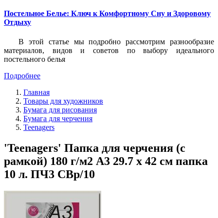
Постельное Белье: Ключ к Комфортному Сну и Здоровому
Отдыху
В этой статье мы подробно рассмотрим разнообразие
материалов, видов и советов по выбору идеального
постельного белья
Подробнее
Главная
Товары для художников
Бумага для рисования
Бумага для черчения
Teenagers
'Teenagers' Папка для черчения (с
рамкой) 180 г/м2 A3 29.7 х 42 см папка
10 л. ПЧ3 СВр/10