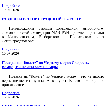
Подробнее
19.07.2026
РАЗВЕДКИ В ЛЕНИНГРАДСКОЙ ОБЛАСТИ
Приладожским отрядом комплексной антрополого-
археологической экспедиции МАЭ РАН проведены разведки
в Кингисеппском, Выборгском и Приозерском р-нах
Ленинградской обл
Подробнее
16.07.2026
Поездка на "Комете" по Черному морю: Скорость,
Комфорт и Незабываемые Виды
Поездка на "Комете" по Черному морю – это не просто
перемещение из пункта А в пункт Б; это полноценное
приключение
Подробнее
16.07.2026