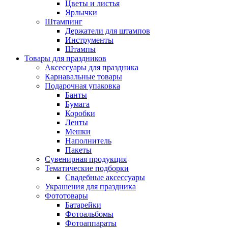
Цветы и листья
Ярлычки
Штампинг
Держатели для штампов
Инструменты
Штампы
Товары для праздников
Аксессуары для праздника
Карнавальные товары
Подарочная упаковка
Банты
Бумага
Коробки
Ленты
Мешки
Наполнитель
Пакеты
Сувенирная продукция
Тематические подборки
Свадебные аксессуары
Украшения для праздника
Фототовары
Батарейки
Фотоальбомы
Фотоаппараты