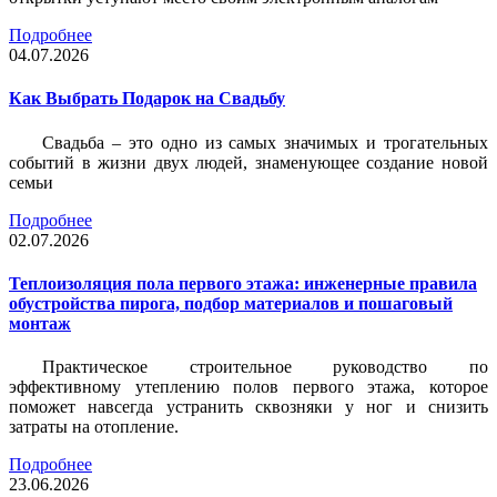
Подробнее
04.07.2026
Как Выбрать Подарок на Свадьбу
Свадьба – это одно из самых значимых и трогательных
событий в жизни двух людей, знаменующее создание новой
семьи
Подробнее
02.07.2026
Теплоизоляция пола первого этажа: инженерные правила
обустройства пирога, подбор материалов и пошаговый
монтаж
Практическое строительное руководство по
эффективному утеплению полов первого этажа, которое
поможет навсегда устранить сквозняки у ног и снизить
затраты на отопление.
Подробнее
23.06.2026