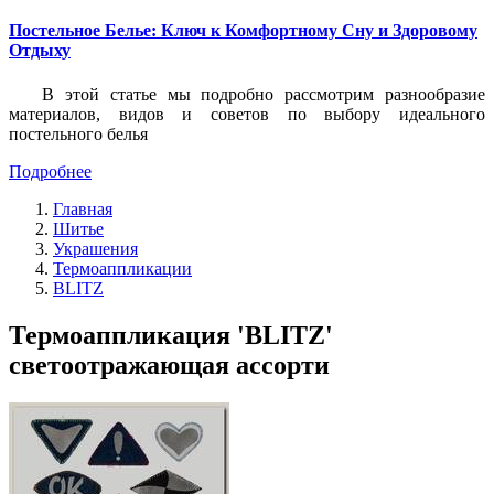
Постельное Белье: Ключ к Комфортному Сну и Здоровому
Отдыху
В этой статье мы подробно рассмотрим разнообразие
материалов, видов и советов по выбору идеального
постельного белья
Подробнее
Главная
Шитье
Украшения
Термоаппликации
BLITZ
Термоаппликация 'BLITZ'
светоотражающая ассорти