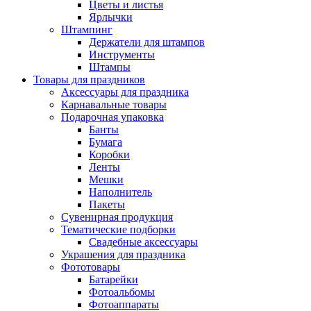
Цветы и листья
Ярлычки
Штампинг
Держатели для штампов
Инструменты
Штампы
Товары для праздников
Аксессуары для праздника
Карнавальные товары
Подарочная упаковка
Банты
Бумага
Коробки
Ленты
Мешки
Наполнитель
Пакеты
Сувенирная продукция
Тематические подборки
Свадебные аксессуары
Украшения для праздника
Фототовары
Батарейки
Фотоальбомы
Фотоаппараты