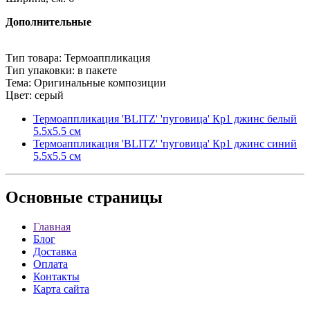
Дополнительные
Тип товара: Термоаппликация
Тип упаковки: в пакете
Тема: Оригинальные композиции
Цвет: серый
Термоаппликация 'BLITZ' 'пуговица' Кр1 джинс белый
5.5х5.5 см
Термоаппликация 'BLITZ' 'пуговица' Кр1 джинс синий
5.5х5.5 см
Основные
страницы
Главная
Блог
Доставка
Оплата
Контакты
Карта сайта