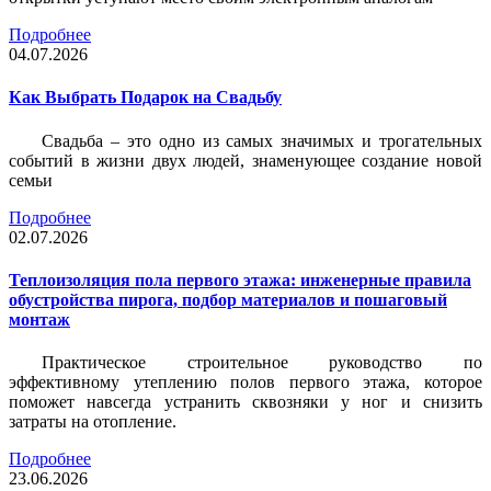
Подробнее
04.07.2026
Как Выбрать Подарок на Свадьбу
Свадьба – это одно из самых значимых и трогательных
событий в жизни двух людей, знаменующее создание новой
семьи
Подробнее
02.07.2026
Теплоизоляция пола первого этажа: инженерные правила
обустройства пирога, подбор материалов и пошаговый
монтаж
Практическое строительное руководство по
эффективному утеплению полов первого этажа, которое
поможет навсегда устранить сквозняки у ног и снизить
затраты на отопление.
Подробнее
23.06.2026