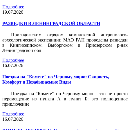
Подробнее
19.07.2026
РАЗВЕДКИ В ЛЕНИНГРАДСКОЙ ОБЛАСТИ
Приладожским отрядом комплексной антрополого-
археологической экспедиции МАЭ РАН проведены разведки
в Кингисеппском, Выборгском и Приозерском р-нах
Ленинградской обл
Подробнее
16.07.2026
Поездка на "Комете" по Черному морю: Скорость,
Комфорт и Незабываемые Виды
Поездка на "Комете" по Черному морю – это не просто
перемещение из пункта А в пункт Б; это полноценное
приключение
Подробнее
16.07.2026