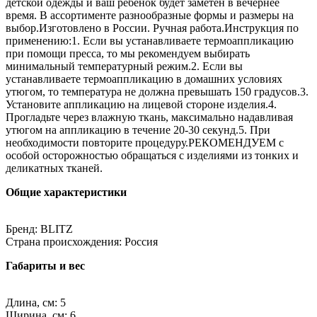
детской одежды и ваш ребенок будет заметен в вечернее
время. В ассортименте разнообразные формы и размеры на
выбор.Изготовлено в России. Ручная работа.Инструкция по
применению:1. Если вы устанавливаете термоаппликацию
при помощи пресса, то мы рекомендуем выбирать
минимальный температурный режим.2. Если вы
устанавливаете термоаппликацию в домашних условиях
утюгом, то температура не должна превышать 150 градусов.3.
Установите аппликацию на лицевой стороне изделия.4.
Прогладьте через влажную ткань, максимально надавливая
утюгом на аппликацию в течение 20-30 секунд.5. При
необходимости повторите процедуру.РЕКОМЕНДУЕМ с
особой осторожностью обращаться с изделиями из тонких и
деликатных тканей.
Общие характеристики
Бренд: BLITZ
Страна происхождения: Россия
Габариты и вес
Длина, см: 5
Ширина, см: 6