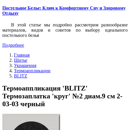
Постельное Белье: Ключ к Комфортному Сну и Здоровому
Отдыху
В этой статье мы подробно рассмотрим разнообразие
материалов, видов и советов по выбору идеального
постельного белья
Подробнее
Главная
Шитье
Украшения
Термоаппликации
BLITZ
Термоаппликация 'BLITZ'
Термозаплатка 'круг' №2 диам.9 см 2-
03-03 черный