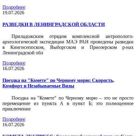
Подробнее
19.07.2026
РАЗВЕДКИ В ЛЕНИНГРАДСКОЙ ОБЛАСТИ
Приладожским отрядом комплексной антрополого-
археологической экспедиции МАЭ РАН проведены разведки
в Кингисеппском, Выборгском и Приозерском р-нах
Ленинградской обл
Подробнее
16.07.2026
Поездка на "Комете" по Черному морю: Скорость,
Комфорт и Незабываемые Виды
Поездка на "Комете" по Черному морю – это не просто
перемещение из пункта А в пункт Б; это полноценное
приключение
Подробнее
16.07.2026