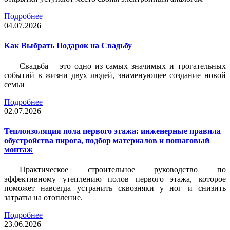
Подробнее
04.07.2026
Как Выбрать Подарок на Свадьбу
Свадьба – это одно из самых значимых и трогательных
событий в жизни двух людей, знаменующее создание новой
семьи
Подробнее
02.07.2026
Теплоизоляция пола первого этажа: инженерные правила
обустройства пирога, подбор материалов и пошаговый
монтаж
Практическое строительное руководство по
эффективному утеплению полов первого этажа, которое
поможет навсегда устранить сквозняки у ног и снизить
затраты на отопление.
Подробнее
23.06.2026