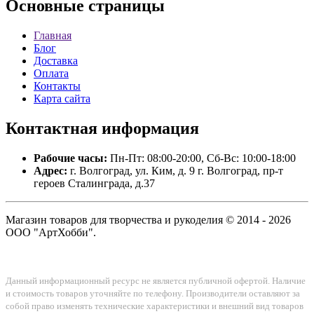
Основные
страницы
Главная
Блог
Доставка
Оплата
Контакты
Карта сайта
Контактная
информация
Рабочие часы:
Пн-Пт: 08:00-20:00, Сб-Вс: 10:00-18:00
Адрес:
г. Волгоград, ул. Ким, д. 9 г. Волгоград, пр-т
героев Сталинграда, д.37
Магазин товаров для творчества и рукоделия © 2014 - 2026
ООО "АртХобби".
Данный информационный ресурс не является публичной офертой. Наличие
и стоимость товаров уточняйте по телефону. Производители оставляют за
собой право изменять технические характеристики и внешний вид товаров