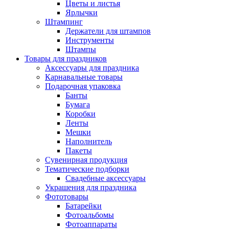
Цветы и листья
Ярлычки
Штампинг
Держатели для штампов
Инструменты
Штампы
Товары для праздников
Аксессуары для праздника
Карнавальные товары
Подарочная упаковка
Банты
Бумага
Коробки
Ленты
Мешки
Наполнитель
Пакеты
Сувенирная продукция
Тематические подборки
Свадебные аксессуары
Украшения для праздника
Фототовары
Батарейки
Фотоальбомы
Фотоаппараты