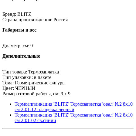
Бренд: BLITZ
Страна происхождения: Россия
Габариты и вес
Диаметр, см: 9
Дополнительные
Тип товара: Термозаплатка
Тип упаковки: в пакете
Тема: Геометрические фигуры
Цвет: ЧЁРНЫЙ
Размер готовой работы, см: 9 x 9
Термоаппликация 'BLITZ' Термозаплатка 'овал' №2 8х10
см 2-01-12 плащевка черный
Термоаппликация 'BLITZ' Термозаплатка 'овал' №2 8х10
см 2-01-02 св.синий