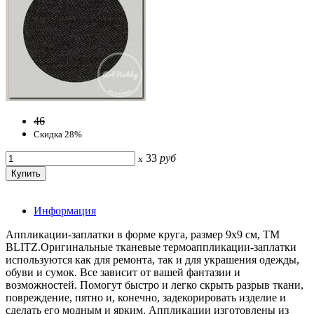
46
Скидка 28%
33
руб
x
Информация
Аппликации-заплатки в форме круга, размер 9х9 см, ТМ
BLITZ.Оригинальные тканевые термоаппликации-заплатки
используются как для ремонта, так и для украшения одежды,
обуви и сумок. Все зависит от вашей фантазии и
возможностей. Помогут быстро и легко скрыть разрыв ткани,
повреждение, пятно и, конечно, задекорировать изделие и
сделать его модным и ярким. Аппликации изготовлены из