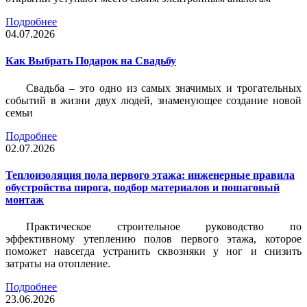
Подробнее
04.07.2026
Как Выбрать Подарок на Свадьбу
Свадьба – это одно из самых значимых и трогательных
событий в жизни двух людей, знаменующее создание новой
семьи
Подробнее
02.07.2026
Теплоизоляция пола первого этажа: инженерные правила
обустройства пирога, подбор материалов и пошаговый
монтаж
Практическое строительное руководство по
эффективному утеплению полов первого этажа, которое
поможет навсегда устранить сквозняки у ног и снизить
затраты на отопление.
Подробнее
23.06.2026