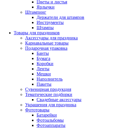
Цветы и листья
Ярлычки
Штампинг
Держатели для штампов
Инструменты
Штампы
Товары для праздников
Аксессуары для праздника
Карнавальные товары
Подарочная упаковка
Банты
Бумага
Коробки
Ленты
Мешки
Наполнитель
Пакеты
Сувенирная продукция
Тематические подборки
Свадебные аксессуары
Украшения для праздника
Фототовары
Батарейки
Фотоальбомы
Фотоаппараты