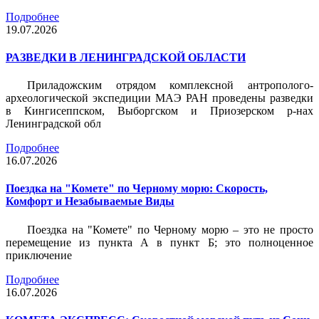
Подробнее
19.07.2026
РАЗВЕДКИ В ЛЕНИНГРАДСКОЙ ОБЛАСТИ
Приладожским отрядом комплексной антрополого-
археологической экспедиции МАЭ РАН проведены разведки
в Кингисеппском, Выборгском и Приозерском р-нах
Ленинградской обл
Подробнее
16.07.2026
Поездка на "Комете" по Черному морю: Скорость,
Комфорт и Незабываемые Виды
Поездка на "Комете" по Черному морю – это не просто
перемещение из пункта А в пункт Б; это полноценное
приключение
Подробнее
16.07.2026