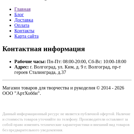
Главная
Блог
Доставка
Оплата
Контакты
Карта сайта
Контактная
информация
Рабочие часы:
Пн-Пт: 08:00-20:00, Сб-Вс: 10:00-18:00
Адрес:
г. Волгоград, ул. Ким, д. 9 г. Волгоград, пр-т
героев Сталинграда, д.37
Магазин товаров для творчества и рукоделия © 2014 - 2026
ООО "АртХобби".
Данный информационный ресурс не является публичной офертой. Наличие
и стоимость товаров уточняйте по телефону. Производители оставляют за
собой право изменять технические характеристики и внешний вид товаров
без предварительного уведомления.