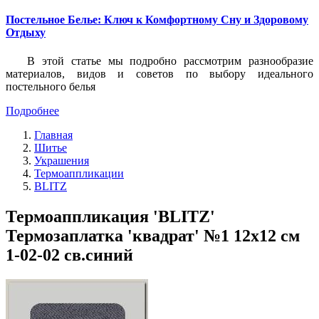
Постельное Белье: Ключ к Комфортному Сну и Здоровому
Отдыху
В этой статье мы подробно рассмотрим разнообразие
материалов, видов и советов по выбору идеального
постельного белья
Подробнее
Главная
Шитье
Украшения
Термоаппликации
BLITZ
Термоаппликация 'BLITZ'
Термозаплатка 'квадрат' №1 12х12 см
1-02-02 св.синий