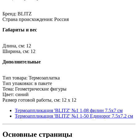
Бренд: BLITZ
Страна происхождения: Россия
Габариты и вес
Длина, см: 12
Ширина, см: 12
Дополнительные
Тип товара: Термозаплатка
Тип упаковки: в пакете
Тема: Геометрические фигуры
Цвет: синий
Размер готовой работы, см: 12 x 12
Термоаппликация 'BLITZ' №1 1-08 филин 7.5х7 см
Термоаппликация 'BLITZ' №1 1-50 Единорог 7.5х7.2 см
Основные
страницы