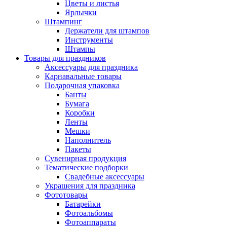
Цветы и листья
Ярлычки
Штампинг
Держатели для штампов
Инструменты
Штампы
Товары для праздников
Аксессуары для праздника
Карнавальные товары
Подарочная упаковка
Банты
Бумага
Коробки
Ленты
Мешки
Наполнитель
Пакеты
Сувенирная продукция
Тематические подборки
Свадебные аксессуары
Украшения для праздника
Фототовары
Батарейки
Фотоальбомы
Фотоаппараты