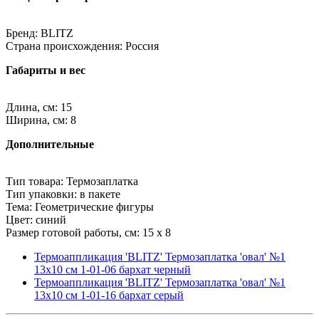
Бренд: BLITZ
Страна происхождения: Россия
Габариты и вес
Длина, см: 15
Ширина, см: 8
Дополнительные
Тип товара: Термозаплатка
Тип упаковки: в пакете
Тема: Геометрические фигуры
Цвет: синий
Размер готовой работы, см: 15 x 8
Термоаппликация 'BLITZ' Термозаплатка 'овал' №1
13х10 см 1-01-06 бархат черный
Термоаппликация 'BLITZ' Термозаплатка 'овал' №1
13х10 см 1-01-16 бархат серый