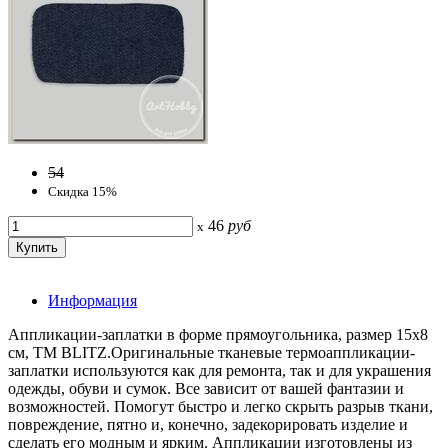
54
Скидка 15%
46
руб
x
Информация
Аппликации-заплатки в форме прямоугольника, размер 15х8
см, ТМ BLITZ.Оригинальные тканевые термоаппликации-
заплатки используются как для ремонта, так и для украшения
одежды, обуви и сумок. Все зависит от вашей фантазии и
возможностей. Помогут быстро и легко скрыть разрыв ткани,
повреждение, пятно и, конечно, задекорировать изделие и
сделать его модным и ярким. Аппликации изготовлены из