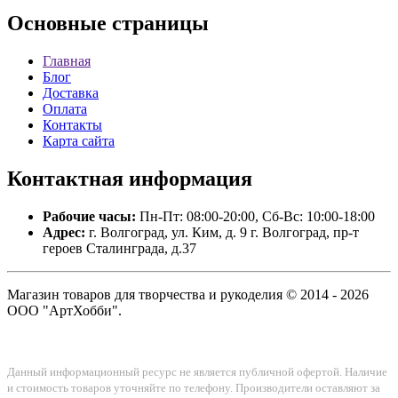
Основные
страницы
Главная
Блог
Доставка
Оплата
Контакты
Карта сайта
Контактная
информация
Рабочие часы:
Пн-Пт: 08:00-20:00, Сб-Вс: 10:00-18:00
Адрес:
г. Волгоград, ул. Ким, д. 9 г. Волгоград, пр-т
героев Сталинграда, д.37
Магазин товаров для творчества и рукоделия © 2014 - 2026
ООО "АртХобби".
Данный информационный ресурс не является публичной офертой. Наличие
и стоимость товаров уточняйте по телефону. Производители оставляют за