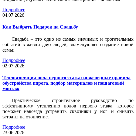
Подробнее
04.07.2026
Как Выбрать Подарок на Свадьбу
Свадьба – это одно из самых значимых и трогательных
событий в жизни двух людей, знаменующее создание новой
семьи
Подробнее
02.07.2026
Теплоизоляция пола первого этажа: инженерные правила
обустройства пирога, подбор материалов и пошаговый
монтаж
Практическое строительное руководство по
эффективному утеплению полов первого этажа, которое
поможет навсегда устранить сквозняки у ног и снизить
затраты на отопление.
Подробнее
23.06.2026