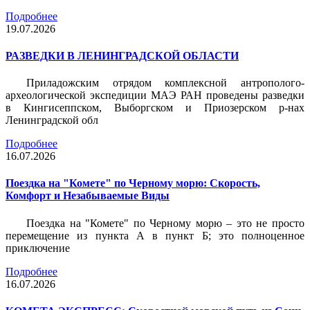
Подробнее
19.07.2026
РАЗВЕДКИ В ЛЕНИНГРАДСКОЙ ОБЛАСТИ
Приладожским отрядом комплексной антрополого-
археологической экспедиции МАЭ РАН проведены разведки
в Кингисеппском, Выборгском и Приозерском р-нах
Ленинградской обл
Подробнее
16.07.2026
Поездка на "Комете" по Черному морю: Скорость,
Комфорт и Незабываемые Виды
Поездка на "Комете" по Черному морю – это не просто
перемещение из пункта А в пункт Б; это полноценное
приключение
Подробнее
16.07.2026