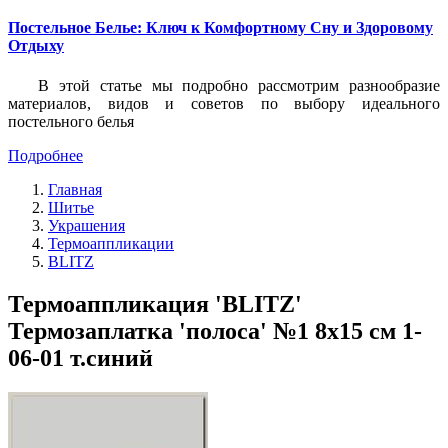
Постельное Белье: Ключ к Комфортному Сну и Здоровому
Отдыху
В этой статье мы подробно рассмотрим разнообразие
материалов, видов и советов по выбору идеального
постельного белья
Подробнее
Главная
Шитье
Украшения
Термоаппликации
BLITZ
Термоаппликация 'BLITZ'
Термозаплатка 'полоса' №1 8х15 см 1-
06-01 т.синий