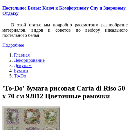
Постельное Белье: Ключ к Комфортному Сну и Здоровому
Отдыху
В этой статье мы подробно рассмотрим разнообразие
материалов, видов и советов по выбору идеального
постельного белья
Подробнее
Главная
Декорирование
Декупаж
Бумага
To-Do
'To-Do' бумага рисовая Carta di Riso 50
x 70 см 92012 Цветочные рамочки