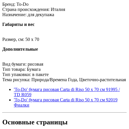
Бренд: To-Do
Страна происхождения: Италия
Назначение: для декупажа
Габариты и вес
Размер, см: 50 x 70
Дополнительные
Вид бумаги: рисовая
Тип товара: Бумага
Тип упаковки: в пакете
Тема рисунка: Природа/Времена Года, Цветочно-растительная
'To-Do' бумага рисовая Carta di Riso 50 x 70 см 91995 /
TD R059
'To-Do' бумага рисовая Carta di Riso 50 x 70 см 92019
Фиалки
Основные
страницы