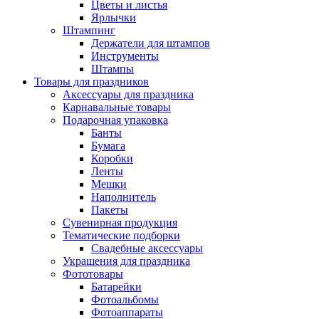
Цветы и листья
Ярлычки
Штампинг
Держатели для штампов
Инструменты
Штампы
Товары для праздников
Аксессуары для праздника
Карнавальные товары
Подарочная упаковка
Банты
Бумага
Коробки
Ленты
Мешки
Наполнитель
Пакеты
Сувенирная продукция
Тематические подборки
Свадебные аксессуары
Украшения для праздника
Фототовары
Батарейки
Фотоальбомы
Фотоаппараты