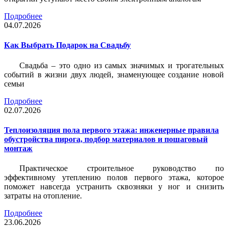
Подробнее
04.07.2026
Как Выбрать Подарок на Свадьбу
Свадьба – это одно из самых значимых и трогательных
событий в жизни двух людей, знаменующее создание новой
семьи
Подробнее
02.07.2026
Теплоизоляция пола первого этажа: инженерные правила
обустройства пирога, подбор материалов и пошаговый
монтаж
Практическое строительное руководство по
эффективному утеплению полов первого этажа, которое
поможет навсегда устранить сквозняки у ног и снизить
затраты на отопление.
Подробнее
23.06.2026