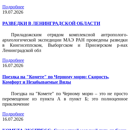
Подробнее
19.07.2026
РАЗВЕДКИ В ЛЕНИНГРАДСКОЙ ОБЛАСТИ
Приладожским отрядом комплексной антрополого-
археологической экспедиции МАЭ РАН проведены разведки
в Кингисеппском, Выборгском и Приозерском р-нах
Ленинградской обл
Подробнее
16.07.2026
Поездка на "Комете" по Черному морю: Скорость,
Комфорт и Незабываемые Виды
Поездка на "Комете" по Черному морю – это не просто
перемещение из пункта А в пункт Б; это полноценное
приключение
Подробнее
16.07.2026