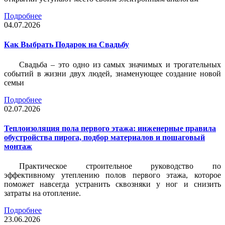
Подробнее
04.07.2026
Как Выбрать Подарок на Свадьбу
Свадьба – это одно из самых значимых и трогательных
событий в жизни двух людей, знаменующее создание новой
семьи
Подробнее
02.07.2026
Теплоизоляция пола первого этажа: инженерные правила
обустройства пирога, подбор материалов и пошаговый
монтаж
Практическое строительное руководство по
эффективному утеплению полов первого этажа, которое
поможет навсегда устранить сквозняки у ног и снизить
затраты на отопление.
Подробнее
23.06.2026