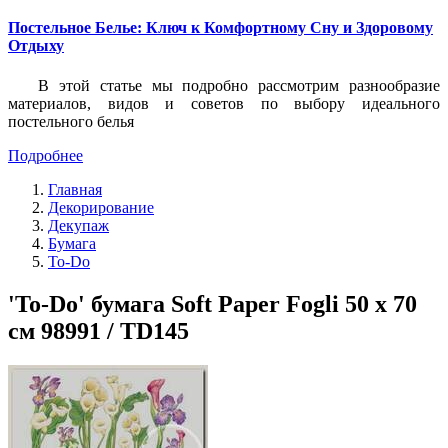
Постельное Белье: Ключ к Комфортному Сну и Здоровому
Отдыху
В этой статье мы подробно рассмотрим разнообразие
материалов, видов и советов по выбору идеального
постельного белья
Подробнее
Главная
Декорирование
Декупаж
Бумага
To-Do
'To-Do' бумага Soft Paper Fogli 50 x 70
см 98991 / TD145