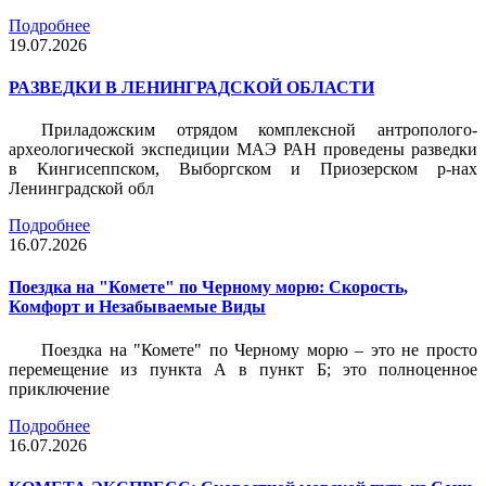
Подробнее
19.07.2026
РАЗВЕДКИ В ЛЕНИНГРАДСКОЙ ОБЛАСТИ
Приладожским отрядом комплексной антрополого-
археологической экспедиции МАЭ РАН проведены разведки
в Кингисеппском, Выборгском и Приозерском р-нах
Ленинградской обл
Подробнее
16.07.2026
Поездка на "Комете" по Черному морю: Скорость,
Комфорт и Незабываемые Виды
Поездка на "Комете" по Черному морю – это не просто
перемещение из пункта А в пункт Б; это полноценное
приключение
Подробнее
16.07.2026