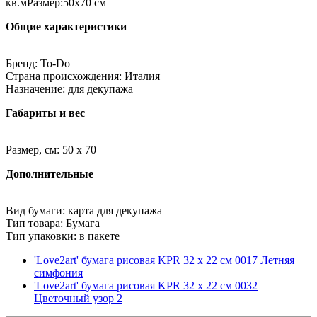
кв.мРазмер:50х70 см
Общие характеристики
Бренд: To-Do
Страна происхождения: Италия
Назначение: для декупажа
Габариты и вес
Размер, см: 50 x 70
Дополнительные
Вид бумаги: карта для декупажа
Тип товара: Бумага
Тип упаковки: в пакете
'Love2art' бумага рисовая KPR 32 x 22 см 0017 Летняя
симфония
'Love2art' бумага рисовая KPR 32 x 22 см 0032
Цветочный узор 2