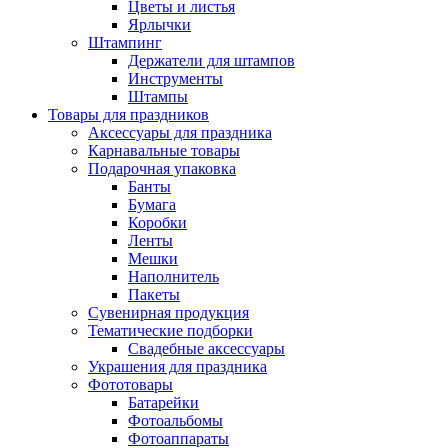
Цветы и листья
Ярлычки
Штампинг
Держатели для штампов
Инструменты
Штампы
Товары для праздников
Аксессуары для праздника
Карнавальные товары
Подарочная упаковка
Банты
Бумага
Коробки
Ленты
Мешки
Наполнитель
Пакеты
Сувенирная продукция
Тематические подборки
Свадебные аксессуары
Украшения для праздника
Фототовары
Батарейки
Фотоальбомы
Фотоаппараты