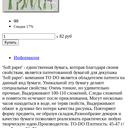
99
Скидка 17%
82
руб
x
Информация
'Soft paper' - единственная бумага, которая благодаря своим
свойствам, является патентованной бумагой для декупажа
'Soft paper'- компания TO DO является обладателем патента на
данный вид бумаги. Уникальной эту бумагу делают
специальные свойства: Очень тонкие, но удивительно
прочные, Выдерживают 100-110 сложений, Следы сложений
и помятости исчезают после приклеивания, Могут несколько
часов находиться в воде, не теряя свойств, Выдерживают
обжиг в духовке без потери качества рисунка, Повторяют
форму предмета, не образуя складок,Разнообразие декоров и
качество бумаги позволяют реализовать практически любую
творческую идею.Производитель: TO-DO Плотность: 45-47 г/