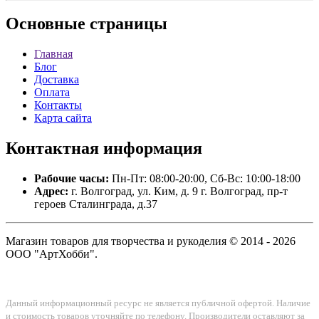
Основные
страницы
Главная
Блог
Доставка
Оплата
Контакты
Карта сайта
Контактная
информация
Рабочие часы:
Пн-Пт: 08:00-20:00, Сб-Вс: 10:00-18:00
Адрес:
г. Волгоград, ул. Ким, д. 9 г. Волгоград, пр-т
героев Сталинграда, д.37
Магазин товаров для творчества и рукоделия © 2014 - 2026
ООО "АртХобби".
Данный информационный ресурс не является публичной офертой. Наличие
и стоимость товаров уточняйте по телефону. Производители оставляют за