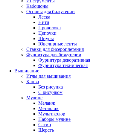
Инструменты
Кабошоны
Основы для бижутерии
Леска
Нити
Проволока
Цепочки
Шнуры
Ювелирные ленты
Станки для бисероплетения
Фурнитура для бижутерии
Фурнитура декоративная
Фурнитура техническая
Вышивание
Иглы для вышивания
Канва
Без рисунка
С рисунком
Мулине
Меланж
Металлик
Мультиколор
Наборы мулине
Сатин
Шерсть