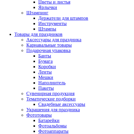
Цветы и листья
Ярлычки
Штампинг
Держатели для штампов
Инструменты
Штампы
Товары для праздников
Аксессуары для праздника
Карнавальные товары
Подарочная упаковка
Банты
Бумага
Коробки
Ленты
Мешки
Наполнитель
Пакеты
Сувенирная продукция
Тематические подборки
Свадебные аксессуары
Украшения для праздника
Фототовары
Батарейки
Фотоальбомы
Фотоаппараты