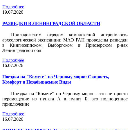
Подробнее
19.07.2026
РАЗВЕДКИ В ЛЕНИНГРАДСКОЙ ОБЛАСТИ
Приладожским отрядом комплексной антрополого-
археологической экспедиции МАЭ РАН проведены разведки
в Кингисеппском, Выборгском и Приозерском р-нах
Ленинградской обл
Подробнее
16.07.2026
Поездка на "Комете" по Черному морю: Скорость,
Комфорт и Незабываемые Виды
Поездка на "Комете" по Черному морю – это не просто
перемещение из пункта А в пункт Б; это полноценное
приключение
Подробнее
16.07.2026