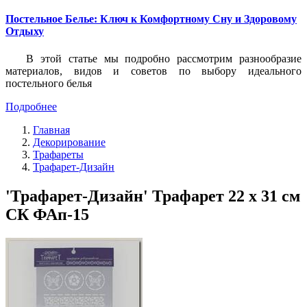
Постельное Белье: Ключ к Комфортному Сну и Здоровому
Отдыху
В этой статье мы подробно рассмотрим разнообразие
материалов, видов и советов по выбору идеального
постельного белья
Подробнее
Главная
Декорирование
Трафареты
Трафарет-Дизайн
'Трафарет-Дизайн' Трафарет 22 x 31 см
СК ФАп-15