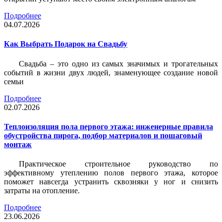
Подробнее
04.07.2026
Как Выбрать Подарок на Свадьбу
Свадьба – это одно из самых значимых и трогательных
событий в жизни двух людей, знаменующее создание новой
семьи
Подробнее
02.07.2026
Теплоизоляция пола первого этажа: инженерные правила
обустройства пирога, подбор материалов и пошаговый
монтаж
Практическое строительное руководство по
эффективному утеплению полов первого этажа, которое
поможет навсегда устранить сквозняки у ног и снизить
затраты на отопление.
Подробнее
23.06.2026