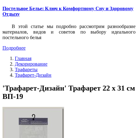
Постельное Белье: Ключ к Комфортному Сну и Здоровому
Отдыху
В этой статье мы подробно рассмотрим разнообразие
материалов, видов и советов по выбору идеального
постельного белья
Подробнее
Главная
Декорирование
Трафареты
Трафарет-Дизайн
'Трафарет-Дизайн' Трафарет 22 x 31 см
ВП-19