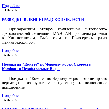
Подробнее
19.07.2026
РАЗВЕДКИ В ЛЕНИНГРАДСКОЙ ОБЛАСТИ
Приладожским отрядом комплексной антрополого-
археологической экспедиции МАЭ РАН проведены разведки
в Кингисеппском, Выборгском и Приозерском р-нах
Ленинградской обл
Подробнее
16.07.2026
Поездка на "Комете" по Черному морю: Скорость,
Комфорт и Незабываемые Виды
Поездка на "Комете" по Черному морю – это не просто
перемещение из пункта А в пункт Б; это полноценное
приключение
Подробнее
16.07.2026