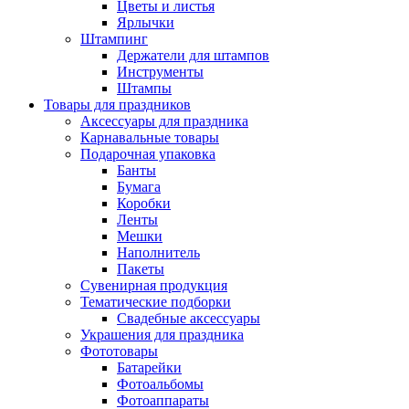
Цветы и листья
Ярлычки
Штампинг
Держатели для штампов
Инструменты
Штампы
Товары для праздников
Аксессуары для праздника
Карнавальные товары
Подарочная упаковка
Банты
Бумага
Коробки
Ленты
Мешки
Наполнитель
Пакеты
Сувенирная продукция
Тематические подборки
Свадебные аксессуары
Украшения для праздника
Фототовары
Батарейки
Фотоальбомы
Фотоаппараты