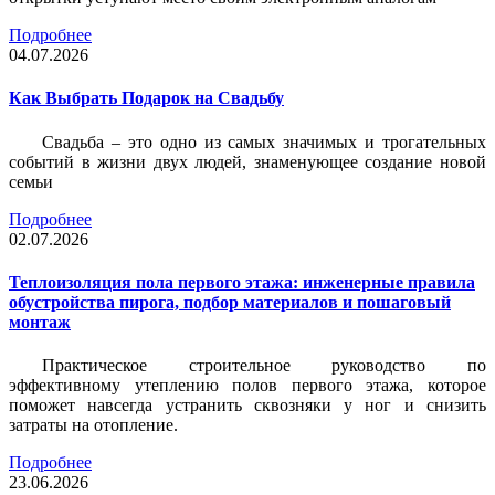
Подробнее
04.07.2026
Как Выбрать Подарок на Свадьбу
Свадьба – это одно из самых значимых и трогательных
событий в жизни двух людей, знаменующее создание новой
семьи
Подробнее
02.07.2026
Теплоизоляция пола первого этажа: инженерные правила
обустройства пирога, подбор материалов и пошаговый
монтаж
Практическое строительное руководство по
эффективному утеплению полов первого этажа, которое
поможет навсегда устранить сквозняки у ног и снизить
затраты на отопление.
Подробнее
23.06.2026