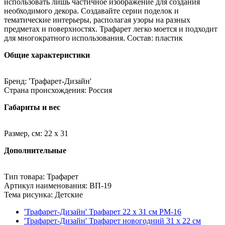
использовать лишь частичное изображение для создания
необходимого декора. Создавайте серии поделок и
тематические интерьеры, располагая узоры на разных
предметах и поверхностях. Трафарет легко моется и подходит
для многократного использования. Состав: пластик
Общие характеристики
Бренд: 'Трафарет-Дизайн'
Страна происхождения: Россия
Габариты и вес
Размер, см: 22 x 31
Дополнительные
Тип товара: Трафарет
Артикул наименования: ВП-19
Тема рисунка: Детские
'Трафарет-Дизайн' Трафарет 22 x 31 см РМ-16
'Трафарет-Дизайн' Трафарет новогодний 31 x 22 см