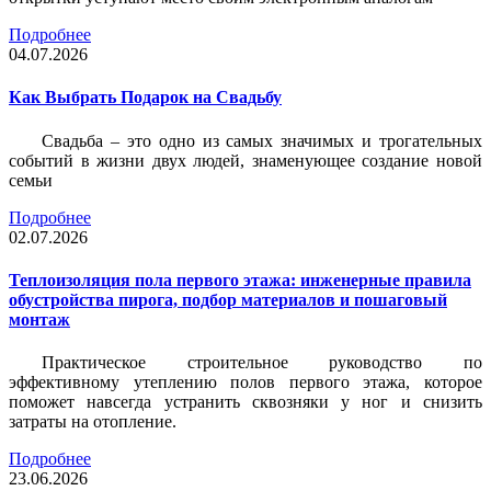
Подробнее
04.07.2026
Как Выбрать Подарок на Свадьбу
Свадьба – это одно из самых значимых и трогательных
событий в жизни двух людей, знаменующее создание новой
семьи
Подробнее
02.07.2026
Теплоизоляция пола первого этажа: инженерные правила
обустройства пирога, подбор материалов и пошаговый
монтаж
Практическое строительное руководство по
эффективному утеплению полов первого этажа, которое
поможет навсегда устранить сквозняки у ног и снизить
затраты на отопление.
Подробнее
23.06.2026