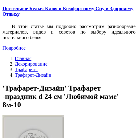
Постельное Белье: Ключ к Комфортному Сну и Здоровому
Отдыху
В этой статье мы подробно рассмотрим разнообразие
материалов, видов и советов по выбору идеального
постельного белья
Подробнее
Главная
Декорирование
Трафареты
Трафарет-Дизайн
'Трафарет-Дизайн' Трафарет
-праздник d 24 см 'Любимой маме'
8м-10