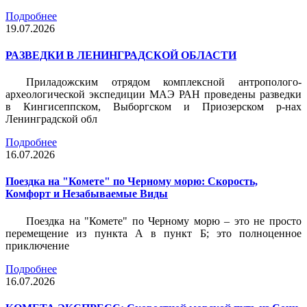
Подробнее
19.07.2026
РАЗВЕДКИ В ЛЕНИНГРАДСКОЙ ОБЛАСТИ
Приладожским отрядом комплексной антрополого-
археологической экспедиции МАЭ РАН проведены разведки
в Кингисеппском, Выборгском и Приозерском р-нах
Ленинградской обл
Подробнее
16.07.2026
Поездка на "Комете" по Черному морю: Скорость,
Комфорт и Незабываемые Виды
Поездка на "Комете" по Черному морю – это не просто
перемещение из пункта А в пункт Б; это полноценное
приключение
Подробнее
16.07.2026