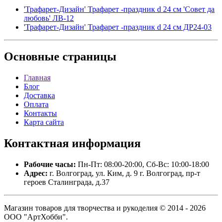
'Трафарет-Дизайн' Трафарет -праздник d 24 см 'Совет да
любовь' ЛВ-12
'Трафарет-Дизайн' Трафарет -праздник d 24 см ДР24-03
Основные
страницы
Главная
Блог
Доставка
Оплата
Контакты
Карта сайта
Контактная
информация
Рабочие часы:
Пн-Пт: 08:00-20:00, Сб-Вс: 10:00-18:00
Адрес:
г. Волгоград, ул. Ким, д. 9 г. Волгоград, пр-т
героев Сталинграда, д.37
Магазин товаров для творчества и рукоделия © 2014 - 2026
ООО "АртХобби".