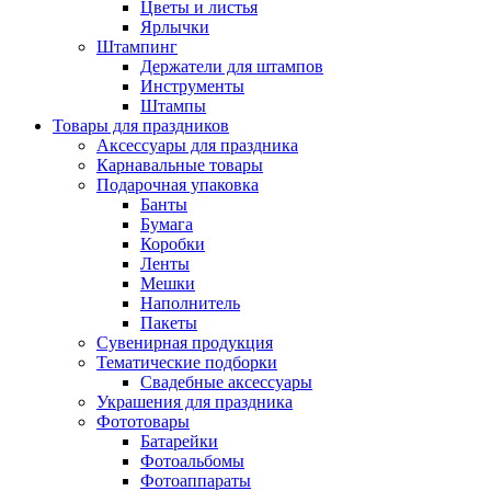
Цветы и листья
Ярлычки
Штампинг
Держатели для штампов
Инструменты
Штампы
Товары для праздников
Аксессуары для праздника
Карнавальные товары
Подарочная упаковка
Банты
Бумага
Коробки
Ленты
Мешки
Наполнитель
Пакеты
Сувенирная продукция
Тематические подборки
Свадебные аксессуары
Украшения для праздника
Фототовары
Батарейки
Фотоальбомы
Фотоаппараты