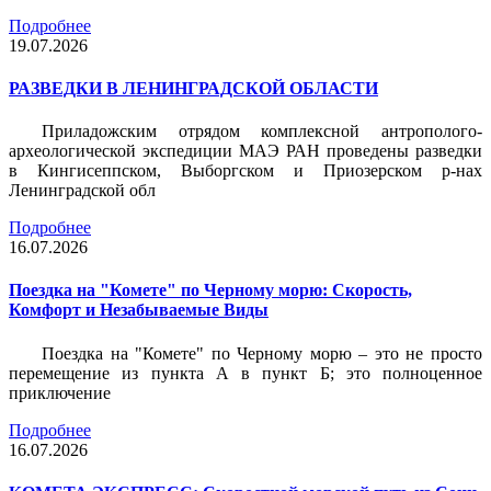
Подробнее
19.07.2026
РАЗВЕДКИ В ЛЕНИНГРАДСКОЙ ОБЛАСТИ
Приладожским отрядом комплексной антрополого-
археологической экспедиции МАЭ РАН проведены разведки
в Кингисеппском, Выборгском и Приозерском р-нах
Ленинградской обл
Подробнее
16.07.2026
Поездка на "Комете" по Черному морю: Скорость,
Комфорт и Незабываемые Виды
Поездка на "Комете" по Черному морю – это не просто
перемещение из пункта А в пункт Б; это полноценное
приключение
Подробнее
16.07.2026