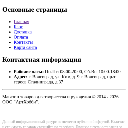
Основные
страницы
Главная
Блог
Доставка
Оплата
Контакты
Карта сайта
Контактная
информация
Рабочие часы:
Пн-Пт: 08:00-20:00, Сб-Вс: 10:00-18:00
Адрес:
г. Волгоград, ул. Ким, д. 9 г. Волгоград, пр-т
героев Сталинграда, д.37
Магазин товаров для творчества и рукоделия © 2014 - 2026
ООО "АртХобби".
Данный информационный ресурс не является публичной офертой. Наличие
и стоимость товаров уточняйте по телефону. Производители оставляют за