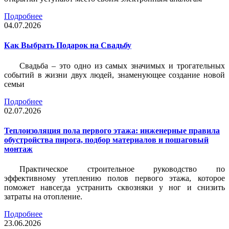
Подробнее
04.07.2026
Как Выбрать Подарок на Свадьбу
Свадьба – это одно из самых значимых и трогательных
событий в жизни двух людей, знаменующее создание новой
семьи
Подробнее
02.07.2026
Теплоизоляция пола первого этажа: инженерные правила
обустройства пирога, подбор материалов и пошаговый
монтаж
Практическое строительное руководство по
эффективному утеплению полов первого этажа, которое
поможет навсегда устранить сквозняки у ног и снизить
затраты на отопление.
Подробнее
23.06.2026