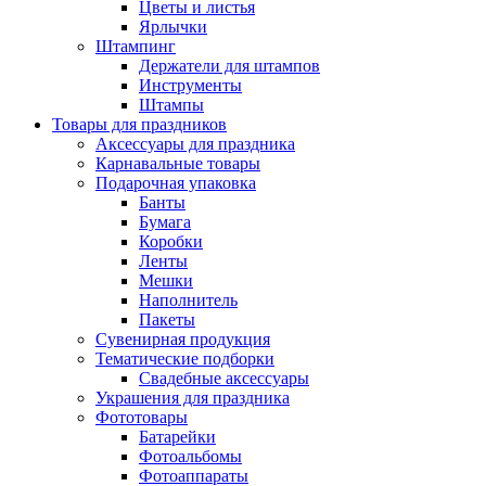
Цветы и листья
Ярлычки
Штампинг
Держатели для штампов
Инструменты
Штампы
Товары для праздников
Аксессуары для праздника
Карнавальные товары
Подарочная упаковка
Банты
Бумага
Коробки
Ленты
Мешки
Наполнитель
Пакеты
Сувенирная продукция
Тематические подборки
Свадебные аксессуары
Украшения для праздника
Фототовары
Батарейки
Фотоальбомы
Фотоаппараты