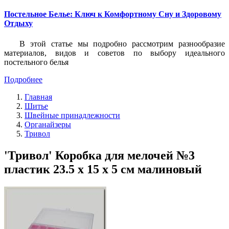
Постельное Белье: Ключ к Комфортному Сну и Здоровому
Отдыху
В этой статье мы подробно рассмотрим разнообразие
материалов, видов и советов по выбору идеального
постельного белья
Подробнее
Главная
Шитье
Швейные принадлежности
Органайзеры
Тривол
'Тривол' Коробка для мелочей №3
пластик 23.5 x 15 x 5 см малиновый