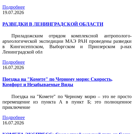
Подробнее
19.07.2026
РАЗВЕДКИ В ЛЕНИНГРАДСКОЙ ОБЛАСТИ
Приладожским отрядом комплексной антрополого-
археологической экспедиции МАЭ РАН проведены разведки
в Кингисеппском, Выборгском и Приозерском р-нах
Ленинградской обл
Подробнее
16.07.2026
Поездка на "Комете" по Черному морю: Скорость,
Комфорт и Незабываемые Виды
Поездка на "Комете" по Черному морю – это не просто
перемещение из пункта А в пункт Б; это полноценное
приключение
Подробнее
16.07.2026