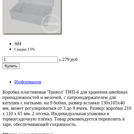
321
Скидка 13%
279
руб
x
Информация
Коробка пластиковая 'Тривол' ТИП-6 для хранения швейных
принадлежностей и мелочей, с патронодержателем для
катушек с нитками. на 9 бобин, размер вставки 130х105х40
мм, может регулироваться от 3 до 9 ячеек. Размер: коробки 210
х 110 х 65 мм. 2 отсека, Индивидуальная упаковка в
термоусадочную плёнку. Товар рекомендуется перевозить в
таре, обеспечивающей сохранность.