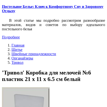
Постельное Белье: Ключ к Комфортному Сну и Здоровому
Отдыху
В этой статье мы подробно рассмотрим разнообразие
материалов, видов и советов по выбору идеального
постельного белья
Подробнее
Главная
Шитье
Швейные принадлежности
Органайзеры
Тривол
'Тривол' Коробка для мелочей №6
пластик 21 x 11 x 6.5 см белый