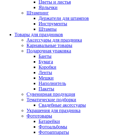
Цветы и листья
Ярлычки
Штампинг
Держатели для штампов
Инструменты
Штампы
Товары для праздников
Аксессуары для праздника
Карнавальные товары
Подарочная упаковка
Банты
Бумага
Коробки
Ленты
Мешки
Наполнитель
Пакеты
Сувенирная продукция
Тематические подборки
Свадебные аксессуары
Украшения для праздника
Фототовары
Батарейки
Фотоальбомы
Фотоаппараты