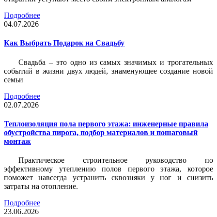
Подробнее
04.07.2026
Как Выбрать Подарок на Свадьбу
Свадьба – это одно из самых значимых и трогательных
событий в жизни двух людей, знаменующее создание новой
семьи
Подробнее
02.07.2026
Теплоизоляция пола первого этажа: инженерные правила
обустройства пирога, подбор материалов и пошаговый
монтаж
Практическое строительное руководство по
эффективному утеплению полов первого этажа, которое
поможет навсегда устранить сквозняки у ног и снизить
затраты на отопление.
Подробнее
23.06.2026