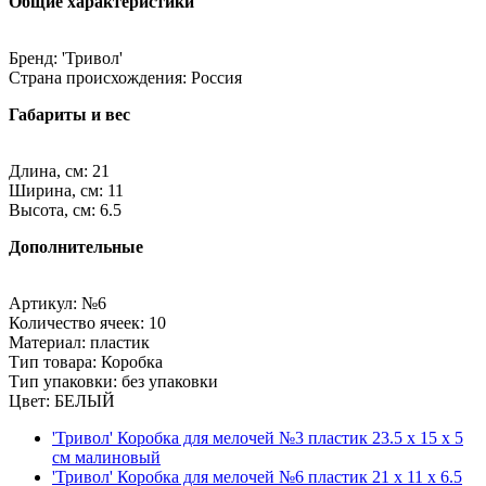
Общие характеристики
Бренд: 'Тривол'
Страна происхождения: Россия
Габариты и вес
Длина, см: 21
Ширина, см: 11
Высота, см: 6.5
Дополнительные
Артикул: №6
Количество ячеек: 10
Материал: пластик
Тип товара: Коробка
Тип упаковки: без упаковки
Цвет: БЕЛЫЙ
'Тривол' Коробка для мелочей №3 пластик 23.5 x 15 x 5
см малиновый
'Тривол' Коробка для мелочей №6 пластик 21 x 11 x 6.5