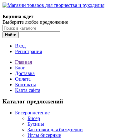
Магазин товаров для творчества и рукоделия
Корзина ждет
Выберите любое предложение
Найти
Вход
Регистрация
Главная
Блог
Доставка
Оплата
Контакты
Карта сайта
Каталог предложений
Бисероплетение
Бисер
Бусины
Заготовки для бижутерии
Иглы бисерные