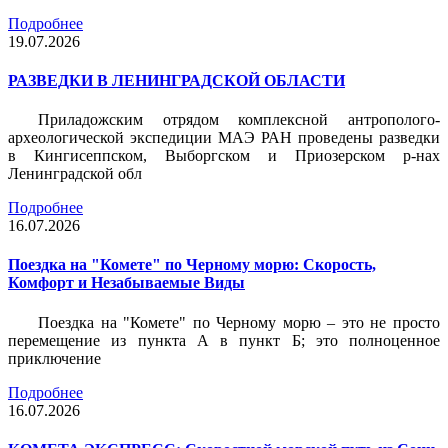
Подробнее
19.07.2026
РАЗВЕДКИ В ЛЕНИНГРАДСКОЙ ОБЛАСТИ
Приладожским отрядом комплексной антрополого-
археологической экспедиции МАЭ РАН проведены разведки
в Кингисеппском, Выборгском и Приозерском р-нах
Ленинградской обл
Подробнее
16.07.2026
Поездка на "Комете" по Черному морю: Скорость,
Комфорт и Незабываемые Виды
Поездка на "Комете" по Черному морю – это не просто
перемещение из пункта А в пункт Б; это полноценное
приключение
Подробнее
16.07.2026