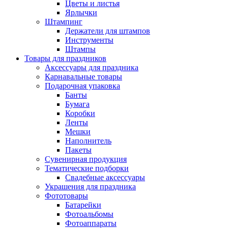
Цветы и листья
Ярлычки
Штампинг
Держатели для штампов
Инструменты
Штампы
Товары для праздников
Аксессуары для праздника
Карнавальные товары
Подарочная упаковка
Банты
Бумага
Коробки
Ленты
Мешки
Наполнитель
Пакеты
Сувенирная продукция
Тематические подборки
Свадебные аксессуары
Украшения для праздника
Фототовары
Батарейки
Фотоальбомы
Фотоаппараты