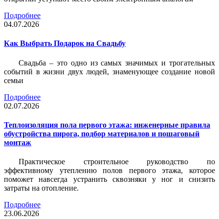
Подробнее
04.07.2026
Как Выбрать Подарок на Свадьбу
Свадьба – это одно из самых значимых и трогательных
событий в жизни двух людей, знаменующее создание новой
семьи
Подробнее
02.07.2026
Теплоизоляция пола первого этажа: инженерные правила
обустройства пирога, подбор материалов и пошаговый
монтаж
Практическое строительное руководство по
эффективному утеплению полов первого этажа, которое
поможет навсегда устранить сквозняки у ног и снизить
затраты на отопление.
Подробнее
23.06.2026