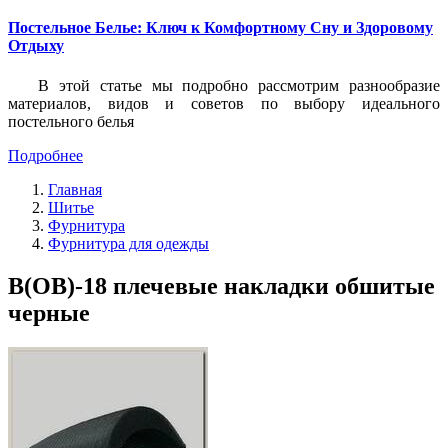
Постельное Белье: Ключ к Комфортному Сну и Здоровому
Отдыху
В этой статье мы подробно рассмотрим разнообразие
материалов, видов и советов по выбору идеального
постельного белья
Подробнее
Главная
Шитье
Фурнитура
Фурнитура для одежды
В(ОВ)-18 плечевые накладки обшитые
черные