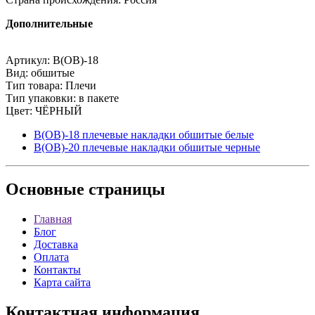
Дополнительные
Артикул: В(ОВ)-18
Вид: обшитые
Тип товара: Плечи
Тип упаковки: в пакете
Цвет: ЧЁРНЫЙ
В(ОВ)-18 плечевые накладки обшитые белые
В(ОВ)-20 плечевые накладки обшитые черные
Основные
страницы
Главная
Блог
Доставка
Оплата
Контакты
Карта сайта
Контактная
информация