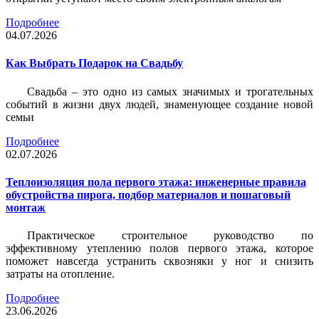
Подробнее
04.07.2026
Как Выбрать Подарок на Свадьбу
Свадьба – это одно из самых значимых и трогательных
событий в жизни двух людей, знаменующее создание новой
семьи
Подробнее
02.07.2026
Теплоизоляция пола первого этажа: инженерные правила
обустройства пирога, подбор материалов и пошаговый
монтаж
Практическое строительное руководство по
эффективному утеплению полов первого этажа, которое
поможет навсегда устранить сквозняки у ног и снизить
затраты на отопление.
Подробнее
23.06.2026