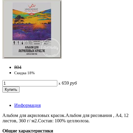
804
Скидка 18%
659
руб
x
Информация
Альбом для акриловых красок.Альбом для рисования , А4, 12
листов, 360 г/ м2.Состав: 100% целлюлоза.
Общие характеристики