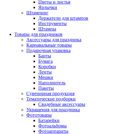
Цветы и листья
Ярлычки
Штампинг
Держатели для штампов
Инструменты
Штампы
Товары для праздников
Аксессуары для праздника
Карнавальные товары
Подарочная упаковка
Банты
Бумага
Коробки
Ленты
Мешки
Наполнитель
Пакеты
Сувенирная продукция
Тематические подборки
Свадебные аксессуары
Украшения для праздника
Фототовары
Батарейки
Фотоальбомы
Фотоаппараты