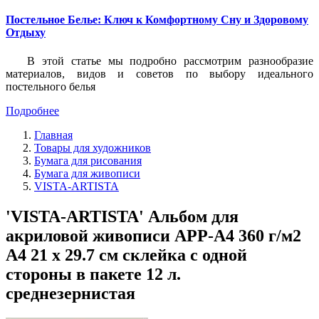
Постельное Белье: Ключ к Комфортному Сну и Здоровому
Отдыху
В этой статье мы подробно рассмотрим разнообразие
материалов, видов и советов по выбору идеального
постельного белья
Подробнее
Главная
Товары для художников
Бумага для рисования
Бумага для живописи
VISTA-ARTISTA
'VISTA-ARTISTA' Альбом для
акриловой живописи APP-A4 360 г/м2
A4 21 х 29.7 см склейка с одной
стороны в пакете 12 л.
среднезернистая