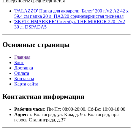
Поверхность: среднезернистая
'PALAZZO' Папка для акварели 'Балет' 200 г/м2 A2 42 х
59.4 см папка 20 л. ПА2/20 среднезернистая тисненая
'SKETCHMARKER' Скетчбук THE MIRROR 220 г/м2
30 л. DSPADA5
Основные
страницы
Главная
Блог
Доставка
Оплата
Контакты
Карта сайта
Контактная
информация
Рабочие часы:
Пн-Пт: 08:00-20:00, Сб-Вс: 10:00-18:00
Адрес:
г. Волгоград, ул. Ким, д. 9 г. Волгоград, пр-т
героев Сталинграда, д.37