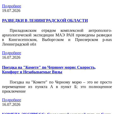
Подробнее
19.07.2026
РАЗВЕДКИ В ЛЕНИНГРАДСКОЙ ОБЛАСТИ
Приладожским отрядом комплексной антрополого-
археологической экспедиции МАЭ РАН проведены разведки
в Кингисеппском, Выборгском и Приозерском р-нах
Ленинградской обл
Подробнее
16.07.2026
Поездка на "Комете" по Черному морю: Скорость,
Комфорт и Незабываемые Виды
Поездка на "Комете" по Черному морю – это не просто
перемещение из пункта А в пункт Б; это полноценное
приключение
Подробнее
16.07.2026