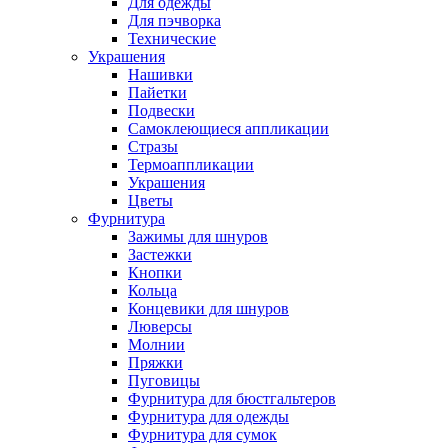
Для одежды
Для пэчворка
Технические
Украшения
Нашивки
Пайетки
Подвески
Самоклеющиеся аппликации
Стразы
Термоаппликации
Украшения
Цветы
Фурнитура
Зажимы для шнуров
Застежки
Кнопки
Кольца
Концевики для шнуров
Люверсы
Молнии
Пряжки
Пуговицы
Фурнитура для бюстгальтеров
Фурнитура для одежды
Фурнитура для сумок