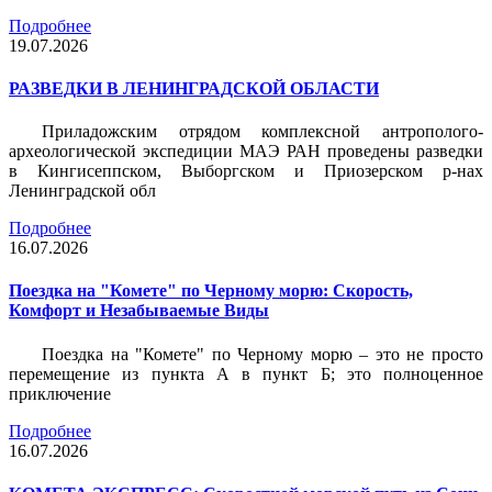
Подробнее
19.07.2026
РАЗВЕДКИ В ЛЕНИНГРАДСКОЙ ОБЛАСТИ
Приладожским отрядом комплексной антрополого-
археологической экспедиции МАЭ РАН проведены разведки
в Кингисеппском, Выборгском и Приозерском р-нах
Ленинградской обл
Подробнее
16.07.2026
Поездка на "Комете" по Черному морю: Скорость,
Комфорт и Незабываемые Виды
Поездка на "Комете" по Черному морю – это не просто
перемещение из пункта А в пункт Б; это полноценное
приключение
Подробнее
16.07.2026