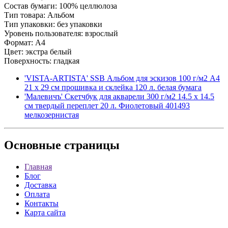
Состав бумаги: 100% целлюлоза
Тип товара: Альбом
Тип упаковки: без упаковки
Уровень пользователя: взрослый
Формат: A4
Цвет: экстра белый
Поверхность: гладкая
'VISTA-ARTISTA' SSB Альбом для эскизов 100 г/м2 A4
21 х 29 см прошивка и склейка 120 л. белая бумага
'Малевичъ' Скетчбук для акварели 300 г/м2 14.5 х 14.5
см твердый переплет 20 л. Фиолетовый 401493
мелкозернистая
Основные
страницы
Главная
Блог
Доставка
Оплата
Контакты
Карта сайта