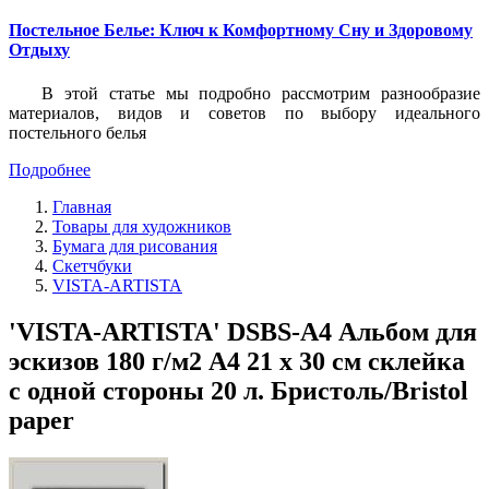
Постельное Белье: Ключ к Комфортному Сну и Здоровому
Отдыху
В этой статье мы подробно рассмотрим разнообразие
материалов, видов и советов по выбору идеального
постельного белья
Подробнее
Главная
Товары для художников
Бумага для рисования
Скетчбуки
VISTA-ARTISTA
'VISTA-ARTISTA' DSBS-A4 Альбом для
эскизов 180 г/м2 A4 21 х 30 см склейка
с одной стороны 20 л. Бристоль/Bristol
paper