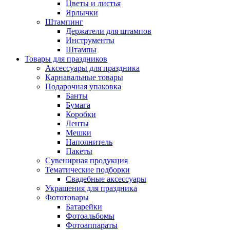
Цветы и листья
Ярлычки
Штампинг
Держатели для штампов
Инструменты
Штампы
Товары для праздников
Аксессуары для праздника
Карнавальные товары
Подарочная упаковка
Банты
Бумага
Коробки
Ленты
Мешки
Наполнитель
Пакеты
Сувенирная продукция
Тематические подборки
Свадебные аксессуары
Украшения для праздника
Фототовары
Батарейки
Фотоальбомы
Фотоаппараты