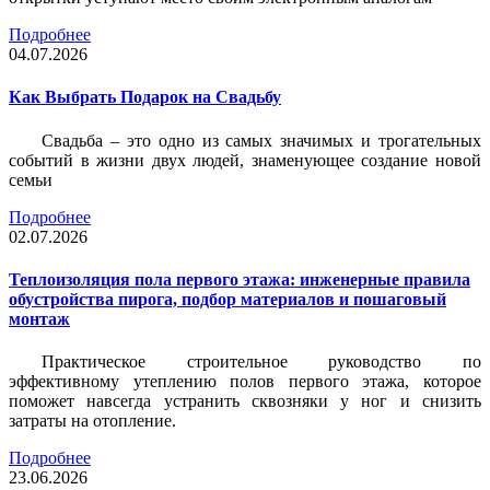
Подробнее
04.07.2026
Как Выбрать Подарок на Свадьбу
Свадьба – это одно из самых значимых и трогательных
событий в жизни двух людей, знаменующее создание новой
семьи
Подробнее
02.07.2026
Теплоизоляция пола первого этажа: инженерные правила
обустройства пирога, подбор материалов и пошаговый
монтаж
Практическое строительное руководство по
эффективному утеплению полов первого этажа, которое
поможет навсегда устранить сквозняки у ног и снизить
затраты на отопление.
Подробнее
23.06.2026