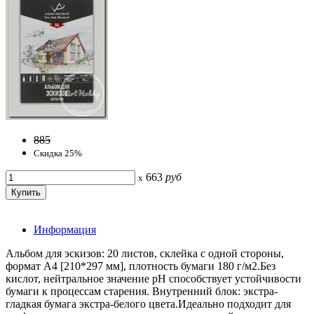
885
Скидка 25%
663
руб
x
Информация
Альбом для эскизов: 20 листов, склейка с одной стороны,
формат А4 [210*297 мм], плотность бумаги 180 г/м2.Без
кислот, нейтральное значение рН способствует устойчивости
бумаги к процессам старения. Внутренний блок: экстра-
гладкая бумага экстра-белого цвета.Идеально подходит для