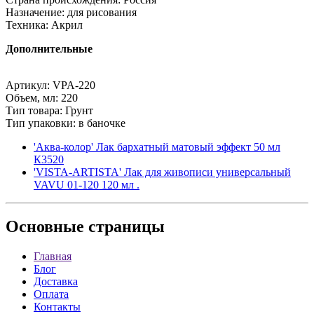
Назначение: для рисования
Техника: Акрил
Дополнительные
Артикул: VPA-220
Объем, мл: 220
Тип товара: Грунт
Тип упаковки: в баночке
'Аква-колор' Лак бархатный матовый эффект 50 мл
К3520
'VISTA-ARTISTA' Лак для живописи универсальный
VAVU 01-120 120 мл .
Основные
страницы
Главная
Блог
Доставка
Оплата
Контакты