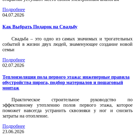
Подробнее
04.07.2026
Как Выбрать Подарок на Свадьбу
Свадьба – это одно из самых значимых и трогательных
событий в жизни двух людей, знаменующее создание новой
семьи
Подробнее
02.07.2026
Теплоизоляция пола первого этажа: инженерные правила
обустройства пирога, подбор материалов и пошаговый
монтаж
Практическое строительное руководство по
эффективному утеплению полов первого этажа, которое
поможет навсегда устранить сквозняки у ног и снизить
затраты на отопление.
Подробнее
23.06.2026