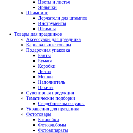
Цветы и листья
Ярлычки
Штампинг
Держатели для штампов
Инструменты
Штампы
Товары для праздников
Аксессуары для праздника
Карнавальные товары
Подарочная упаковка
Банты
Бумага
Коробки
Ленты
Мешки
Наполнитель
Пакеты
Сувенирная продукция
Тематические подборки
Свадебные аксессуары
Украшения для праздника
Фототовары
Батарейки
Фотоальбомы
Фотоаппараты