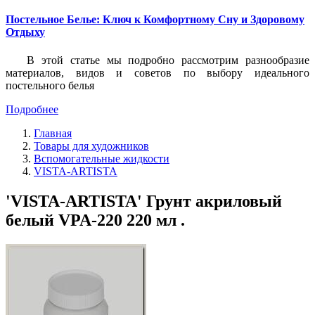
Постельное Белье: Ключ к Комфортному Сну и Здоровому
Отдыху
В этой статье мы подробно рассмотрим разнообразие
материалов, видов и советов по выбору идеального
постельного белья
Подробнее
Главная
Товары для художников
Вспомогательные жидкости
VISTA-ARTISTA
'VISTA-ARTISTA' Грунт акриловый
белый VPA-220 220 мл .