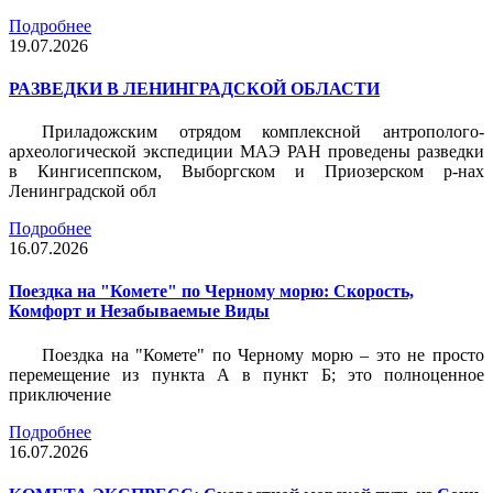
Подробнее
19.07.2026
РАЗВЕДКИ В ЛЕНИНГРАДСКОЙ ОБЛАСТИ
Приладожским отрядом комплексной антрополого-
археологической экспедиции МАЭ РАН проведены разведки
в Кингисеппском, Выборгском и Приозерском р-нах
Ленинградской обл
Подробнее
16.07.2026
Поездка на "Комете" по Черному морю: Скорость,
Комфорт и Незабываемые Виды
Поездка на "Комете" по Черному морю – это не просто
перемещение из пункта А в пункт Б; это полноценное
приключение
Подробнее
16.07.2026