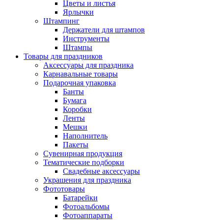
Цветы и листья
Ярлычки
Штампинг
Держатели для штампов
Инструменты
Штампы
Товары для праздников
Аксессуары для праздника
Карнавальные товары
Подарочная упаковка
Банты
Бумага
Коробки
Ленты
Мешки
Наполнитель
Пакеты
Сувенирная продукция
Тематические подборки
Свадебные аксессуары
Украшения для праздника
Фототовары
Батарейки
Фотоальбомы
Фотоаппараты