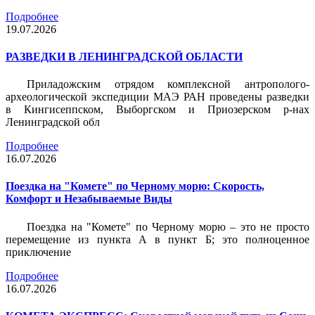
Подробнее
19.07.2026
РАЗВЕДКИ В ЛЕНИНГРАДСКОЙ ОБЛАСТИ
Приладожским отрядом комплексной антрополого-
археологической экспедиции МАЭ РАН проведены разведки
в Кингисеппском, Выборгском и Приозерском р-нах
Ленинградской обл
Подробнее
16.07.2026
Поездка на "Комете" по Черному морю: Скорость,
Комфорт и Незабываемые Виды
Поездка на "Комете" по Черному морю – это не просто
перемещение из пункта А в пункт Б; это полноценное
приключение
Подробнее
16.07.2026