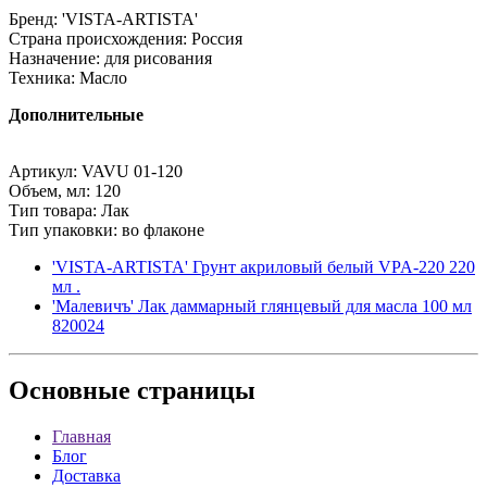
Бренд: 'VISTA-ARTISTA'
Страна происхождения: Россия
Назначение: для рисования
Техника: Масло
Дополнительные
Артикул: VAVU 01-120
Объем, мл: 120
Тип товара: Лак
Тип упаковки: во флаконе
'VISTA-ARTISTA' Грунт акриловый белый VPA-220 220
мл .
'Малевичъ' Лак даммарный глянцевый для масла 100 мл
820024
Основные
страницы
Главная
Блог
Доставка