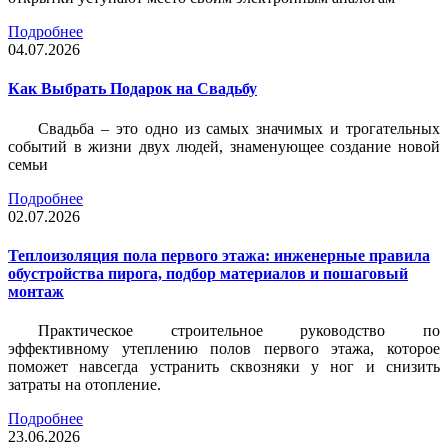
Подробнее
04.07.2026
Как Выбрать Подарок на Свадьбу
Свадьба – это одно из самых значимых и трогательных
событий в жизни двух людей, знаменующее создание новой
семьи
Подробнее
02.07.2026
Теплоизоляция пола первого этажа: инженерные правила
обустройства пирога, подбор материалов и пошаговый
монтаж
Практическое строительное руководство по
эффективному утеплению полов первого этажа, которое
поможет навсегда устранить сквозняки у ног и снизить
затраты на отопление.
Подробнее
23.06.2026