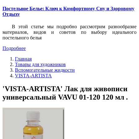
Постельное Белье: Ключ к Комфортному Сну и Здоровому
Отдыху
В этой статье мы подробно рассмотрим разнообразие
материалов, видов и советов по выбору идеального
постельного белья
Подробнее
Главная
Товары для художников
Вспомогательные жидкости
VISTA-ARTISTA
'VISTA-ARTISTA' Лак для живописи
универсальный VAVU 01-120 120 мл .