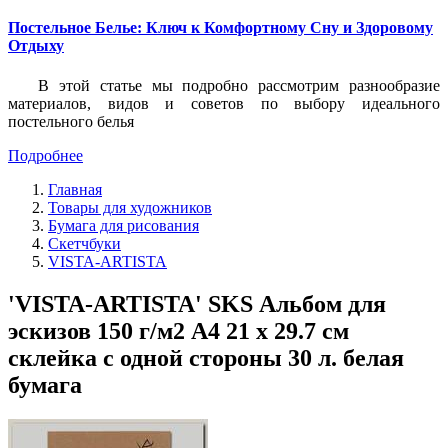
Постельное Белье: Ключ к Комфортному Сну и Здоровому
Отдыху
В этой статье мы подробно рассмотрим разнообразие
материалов, видов и советов по выбору идеального
постельного белья
Подробнее
Главная
Товары для художников
Бумага для рисования
Скетчбуки
VISTA-ARTISTA
'VISTA-ARTISTA' SKS Альбом для
эскизов 150 г/м2 A4 21 х 29.7 см
склейка с одной стороны 30 л. белая
бумага