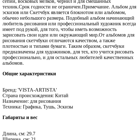
сепии, восковых мелков, чернил и для смешанных
техник.Срок годности не ограничен.Примечание. Альбом для
эскизов или Скетчбук является блокнотом или альбомом,
обычно небольшого размера. Подобный альбом начинающий
любитель рисования или профессиональный художник всегда
имеет под рукой, для того, чтобы иметь возможность
зарисовать свои идеи или окружающий мир.От альбомов для
рисования скетчбуки отличаются качеством, а также
плотностью и типами бумаги. Таким образом, скетчбуки
предназначены для художников, для тех, кто учится рисовать
профессионально, и для остальных любителей качественных
альбомов.
Общие характеристики
Бренд: 'VISTA-ARTISTA'
Страна происхождения: Китай
Назначение: для рисования
Техника: Графика, Тушь, Эскизы
Габариты и вес
Длина, см: 29.7
Ширина, см: 21