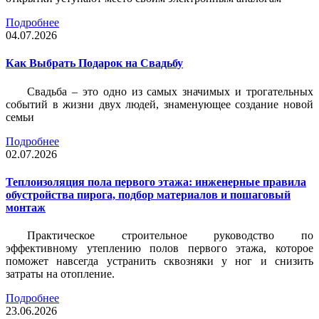
Подробнее
04.07.2026
Как Выбрать Подарок на Свадьбу
Свадьба – это одно из самых значимых и трогательных
событий в жизни двух людей, знаменующее создание новой
семьи
Подробнее
02.07.2026
Теплоизоляция пола первого этажа: инженерные правила
обустройства пирога, подбор материалов и пошаговый
монтаж
Практическое строительное руководство по
эффективному утеплению полов первого этажа, которое
поможет навсегда устранить сквозняки у ног и снизить
затраты на отопление.
Подробнее
23.06.2026