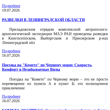
Подробнее
19.07.2026
РАЗВЕДКИ В ЛЕНИНГРАДСКОЙ ОБЛАСТИ
Приладожским отрядом комплексной антрополого-
археологической экспедиции МАЭ РАН проведены разведки
в Кингисеппском, Выборгском и Приозерском р-нах
Ленинградской обл
Подробнее
16.07.2026
Поездка на "Комете" по Черному морю: Скорость,
Комфорт и Незабываемые Виды
Поездка на "Комете" по Черному морю – это не просто
перемещение из пункта А в пункт Б; это полноценное
приключение
Подробнее
16.07.2026