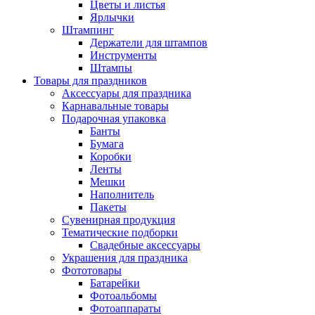
Цветы и листья
Ярлычки
Штампинг
Держатели для штампов
Инструменты
Штампы
Товары для праздников
Аксессуары для праздника
Карнавальные товары
Подарочная упаковка
Банты
Бумага
Коробки
Ленты
Мешки
Наполнитель
Пакеты
Сувенирная продукция
Тематические подборки
Свадебные аксессуары
Украшения для праздника
Фототовары
Батарейки
Фотоальбомы
Фотоаппараты