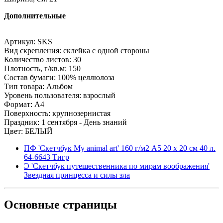
Дополнительные
Артикул: SKS
Вид скрепления: склейка с одной стороны
Количество листов: 30
Плотность, г/кв.м: 150
Состав бумаги: 100% целлюлоза
Тип товара: Альбом
Уровень пользователя: взрослый
Формат: A4
Поверхность: крупнозернистая
Праздник: 1 сентября - День знаний
Цвет: БЕЛЫЙ
ПФ 'Скетчбук My animal art' 160 г/м2 A5 20 х 20 см 40 л.
64-6643 Тигр
Э 'Скетчбук путешественника по мирам воображения'
Звездная принцесса и силы зла
Основные
страницы