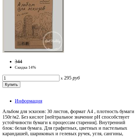
344
Скидка 14%
295
руб
x
Информация
Альбом для эскизов: 30 листов, формат А4 , плотность бумаги
150г/м2. Без кислот [нейтральное значение рН способствует
устойчивости бумаги к процессам старения]. Внутренний
блок: белая бумага. Для графитных, цветных и пастельных
карандашей, шариковых и гелевых ручек, угля, сангины,