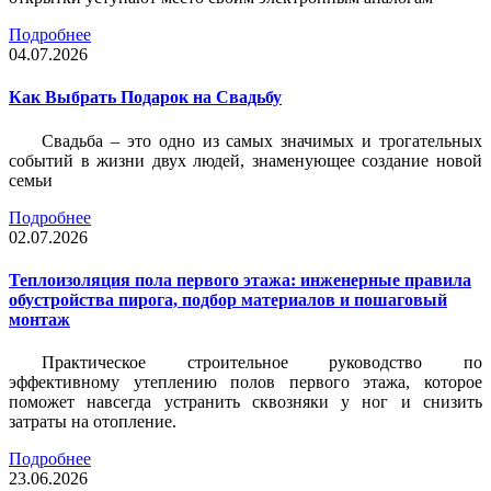
Подробнее
04.07.2026
Как Выбрать Подарок на Свадьбу
Свадьба – это одно из самых значимых и трогательных
событий в жизни двух людей, знаменующее создание новой
семьи
Подробнее
02.07.2026
Теплоизоляция пола первого этажа: инженерные правила
обустройства пирога, подбор материалов и пошаговый
монтаж
Практическое строительное руководство по
эффективному утеплению полов первого этажа, которое
поможет навсегда устранить сквозняки у ног и снизить
затраты на отопление.
Подробнее
23.06.2026