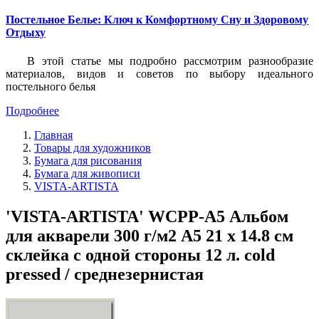
Постельное Белье: Ключ к Комфортному Сну и Здоровому
Отдыху
В этой статье мы подробно рассмотрим разнообразие
материалов, видов и советов по выбору идеального
постельного белья
Подробнее
Главная
Товары для художников
Бумага для рисования
Бумага для живописи
VISTA-ARTISTA
'VISTA-ARTISTA' WCPP-A5 Альбом
для акварели 300 г/м2 A5 21 х 14.8 см
склейка с одной стороны 12 л. cold
pressed / среднезернистая