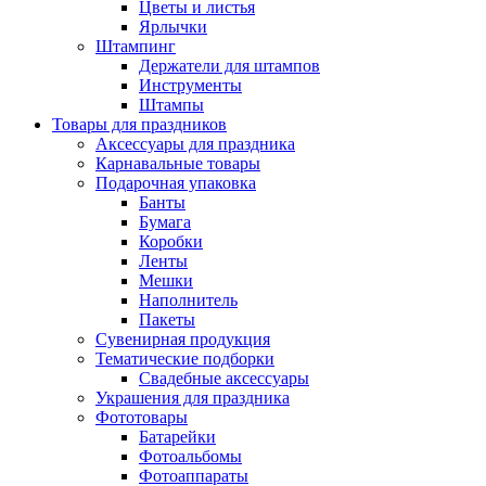
Цветы и листья
Ярлычки
Штампинг
Держатели для штампов
Инструменты
Штампы
Товары для праздников
Аксессуары для праздника
Карнавальные товары
Подарочная упаковка
Банты
Бумага
Коробки
Ленты
Мешки
Наполнитель
Пакеты
Сувенирная продукция
Тематические подборки
Свадебные аксессуары
Украшения для праздника
Фототовары
Батарейки
Фотоальбомы
Фотоаппараты