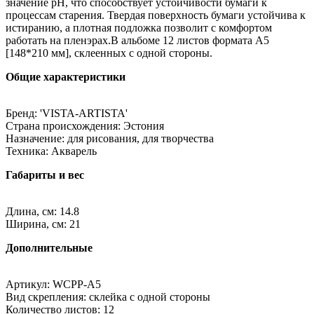
значение рН, что способствует устойчивости бумаги к
процессам старения. Твердая поверхность бумаги устойчива к
истиранию, а плотная подложка позволит с комфортом
работать на пленэрах.В альбоме 12 листов формата А5
[148*210 мм], склеенных с одной стороны.
Общие характеристики
Бренд: 'VISTA-ARTISTA'
Страна происхождения: Эстония
Назначение: для рисования, для творчества
Техника: Акварель
Габариты и вес
Длина, см: 14.8
Ширина, см: 21
Дополнительные
Артикул: WCPP-A5
Вид скрепления: склейка с одной стороны
Количество листов: 12