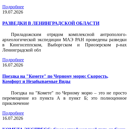
Подробнее
19.07.2026
РАЗВЕДКИ В ЛЕНИНГРАДСКОЙ ОБЛАСТИ
Приладожским отрядом комплексной антрополого-
археологической экспедиции МАЭ РАН проведены разведки
в Кингисеппском, Выборгском и Приозерском р-нах
Ленинградской обл
Подробнее
16.07.2026
Поездка на "Комете" по Черному морю: Скорость,
Комфорт и Незабываемые Виды
Поездка на "Комете" по Черному морю – это не просто
перемещение из пункта А в пункт Б; это полноценное
приключение
Подробнее
16.07.2026