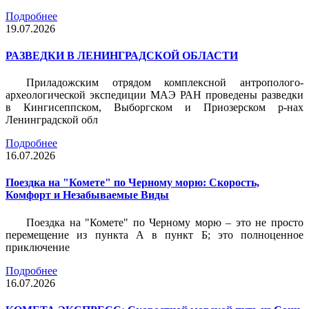
Подробнее
19.07.2026
РАЗВЕДКИ В ЛЕНИНГРАДСКОЙ ОБЛАСТИ
Приладожским отрядом комплексной антрополого-
археологической экспедиции МАЭ РАН проведены разведки
в Кингисеппском, Выборгском и Приозерском р-нах
Ленинградской обл
Подробнее
16.07.2026
Поездка на "Комете" по Черному морю: Скорость,
Комфорт и Незабываемые Виды
Поездка на "Комете" по Черному морю – это не просто
перемещение из пункта А в пункт Б; это полноценное
приключение
Подробнее
16.07.2026