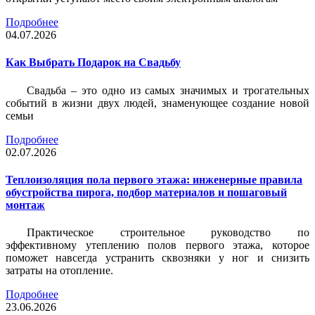
Подробнее
04.07.2026
Как Выбрать Подарок на Свадьбу
Свадьба – это одно из самых значимых и трогательных
событий в жизни двух людей, знаменующее создание новой
семьи
Подробнее
02.07.2026
Теплоизоляция пола первого этажа: инженерные правила
обустройства пирога, подбор материалов и пошаговый
монтаж
Практическое строительное руководство по
эффективному утеплению полов первого этажа, которое
поможет навсегда устранить сквозняки у ног и снизить
затраты на отопление.
Подробнее
23.06.2026