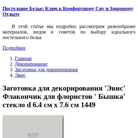
Постельное Белье: Ключ к Комфортному Сну и Здоровому
Отдыху
В этой статье мы подробно рассмотрим разнообразие
материалов, видов и советов по выбору идеального
постельного белья
Подробнее
Главная
Декорирование
Заготовки для декорирования
Эвис
Заготовка для декорирования 'Эвис'
Флакончик для флористов ' Бышка'
стекло d 6.4 см х 7.6 см 1449