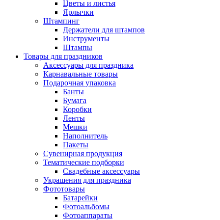
Цветы и листья
Ярлычки
Штампинг
Держатели для штампов
Инструменты
Штампы
Товары для праздников
Аксессуары для праздника
Карнавальные товары
Подарочная упаковка
Банты
Бумага
Коробки
Ленты
Мешки
Наполнитель
Пакеты
Сувенирная продукция
Тематические подборки
Свадебные аксессуары
Украшения для праздника
Фототовары
Батарейки
Фотоальбомы
Фотоаппараты