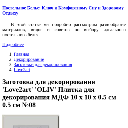
Постельное Белье: Ключ к Комфортному Сну и Здоровому
Отдыху
В этой статье мы подробно рассмотрим разнообразие
материалов, видов и советов по выбору идеального
постельного белья
Подробнее
Главная
Декорирование
Заготовки для декорирования
Love2art
Заготовка для декорирования
'Love2art' 'OLIV' Плитка для
декорирования МДФ 10 х 10 х 0.5 см
0.5 см №08