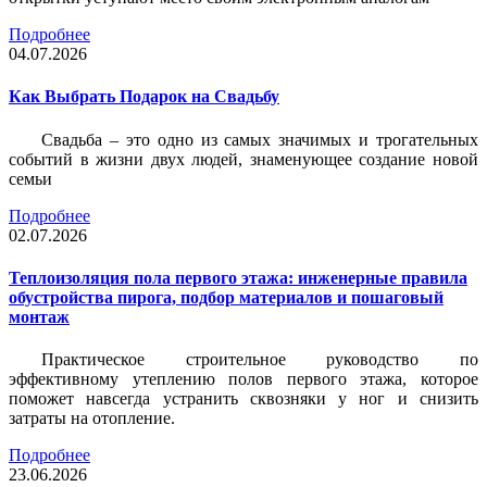
Подробнее
04.07.2026
Как Выбрать Подарок на Свадьбу
Свадьба – это одно из самых значимых и трогательных
событий в жизни двух людей, знаменующее создание новой
семьи
Подробнее
02.07.2026
Теплоизоляция пола первого этажа: инженерные правила
обустройства пирога, подбор материалов и пошаговый
монтаж
Практическое строительное руководство по
эффективному утеплению полов первого этажа, которое
поможет навсегда устранить сквозняки у ног и снизить
затраты на отопление.
Подробнее
23.06.2026