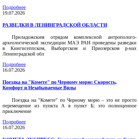
Подробнее
19.07.2026
РАЗВЕДКИ В ЛЕНИНГРАДСКОЙ ОБЛАСТИ
Приладожским отрядом комплексной антрополого-
археологической экспедиции МАЭ РАН проведены разведки
в Кингисеппском, Выборгском и Приозерском р-нах
Ленинградской обл
Подробнее
16.07.2026
Поездка на "Комете" по Черному морю: Скорость,
Комфорт и Незабываемые Виды
Поездка на "Комете" по Черному морю – это не просто
перемещение из пункта А в пункт Б; это полноценное
приключение
Подробнее
16.07.2026