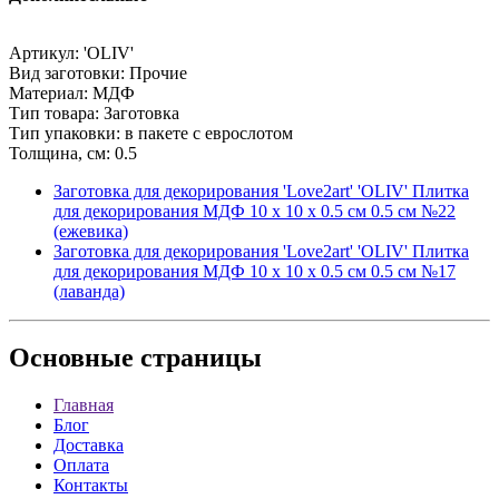
Артикул: 'OLIV'
Вид заготовки: Прочие
Материал: МДФ
Тип товара: Заготовка
Тип упаковки: в пакете с еврослотом
Толщина, см: 0.5
Заготовка для декорирования 'Love2art' 'OLIV' Плитка
для декорирования МДФ 10 х 10 х 0.5 см 0.5 см №22
(ежевика)
Заготовка для декорирования 'Love2art' 'OLIV' Плитка
для декорирования МДФ 10 х 10 х 0.5 см 0.5 см №17
(лаванда)
Основные
страницы
Главная
Блог
Доставка
Оплата
Контакты