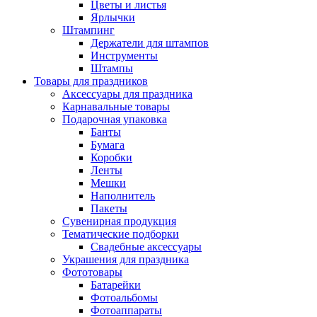
Цветы и листья
Ярлычки
Штампинг
Держатели для штампов
Инструменты
Штампы
Товары для праздников
Аксессуары для праздника
Карнавальные товары
Подарочная упаковка
Банты
Бумага
Коробки
Ленты
Мешки
Наполнитель
Пакеты
Сувенирная продукция
Тематические подборки
Свадебные аксессуары
Украшения для праздника
Фототовары
Батарейки
Фотоальбомы
Фотоаппараты