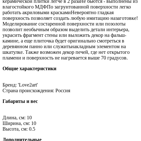
керамической плитки легче в 2 разаНе бьются - выполнены из
влагостойкого МДФПо загрунтованной поверхности легко
работать акриловыми краскамиНевероятно гладкая
поверхность позволяет создать любую имитацию назаготовке!
Моделирование состаренной поверхности или позолоты
позволит необычным образом выделить детали интерьера,
украсить фрагмент стены или выложить декор на фальш-
камине, а еще плиточка будет оригинально смотреться в
деревянном панно или служитьнакладным элементом на
шкатулке. Также возможен декор печей, где нет открытого
пламени и поверхность не нагревается выше 70 градусов.
Общие характеристики
Бренд: 'Love2art'
Страна происхождения: Россия
Габариты и вес
Длина, см: 10
Ширина, см: 10
Высота, см: 0.5
Дополнительные