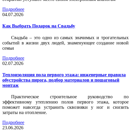
Подробнее
04.07.2026
Как Выбрать Подарок на Свадьбу
Свадьба – это одно из самых значимых и трогательных
событий в жизни двух людей, знаменующее создание новой
семьи
Подробнее
02.07.2026
Теплоизоляция пола первого этажа: инженерные правила
обустройства пирога, подбор материалов и пошаговый
монтаж
Практическое строительное руководство по
эффективному утеплению полов первого этажа, которое
поможет навсегда устранить сквозняки у ног и снизить
затраты на отопление.
Подробнее
23.06.2026