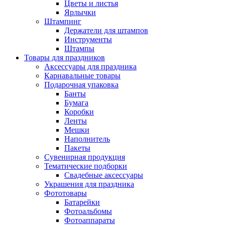
Цветы и листья
Ярлычки
Штампинг
Держатели для штампов
Инструменты
Штампы
Товары для праздников
Аксессуары для праздника
Карнавальные товары
Подарочная упаковка
Банты
Бумага
Коробки
Ленты
Мешки
Наполнитель
Пакеты
Сувенирная продукция
Тематические подборки
Свадебные аксессуары
Украшения для праздника
Фототовары
Батарейки
Фотоальбомы
Фотоаппараты