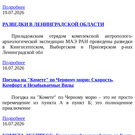
Подробнее
19.07.2026
РАЗВЕДКИ В ЛЕНИНГРАДСКОЙ ОБЛАСТИ
Приладожским отрядом комплексной антрополого-
археологической экспедиции МАЭ РАН проведены разведки
в Кингисеппском, Выборгском и Приозерском р-нах
Ленинградской обл
Подробнее
16.07.2026
Поездка на "Комете" по Черному морю: Скорость,
Комфорт и Незабываемые Виды
Поездка на "Комете" по Черному морю – это не просто
перемещение из пункта А в пункт Б; это полноценное
приключение
Подробнее
16.07.2026