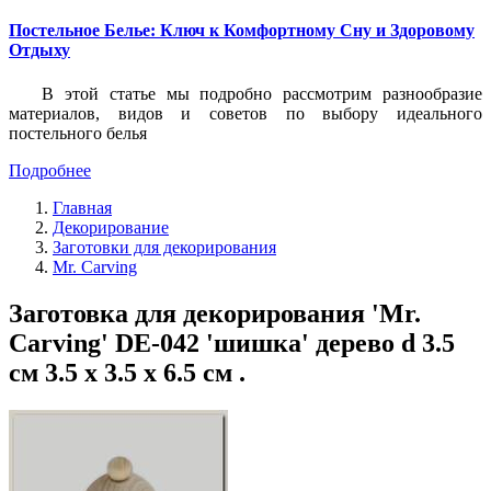
Постельное Белье: Ключ к Комфортному Сну и Здоровому
Отдыху
В этой статье мы подробно рассмотрим разнообразие
материалов, видов и советов по выбору идеального
постельного белья
Подробнее
Главная
Декорирование
Заготовки для декорирования
Mr. Carving
Заготовка для декорирования 'Mr.
Carving' DE-042 'шишка' дерево d 3.5
см 3.5 х 3.5 х 6.5 см .