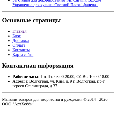
Заготовка для декорирования 'Mr. Carving' ВД-294
Украшение для кулича 'Светлой Пасхи' фанера .
Основные
страницы
Главная
Блог
Доставка
Оплата
Контакты
Карта сайта
Контактная
информация
Рабочие часы:
Пн-Пт: 08:00-20:00, Сб-Вс: 10:00-18:00
Адрес:
г. Волгоград, ул. Ким, д. 9 г. Волгоград, пр-т
героев Сталинграда, д.37
Магазин товаров для творчества и рукоделия © 2014 - 2026
ООО "АртХобби".