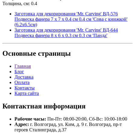
Толщина, см: 0.4
Заготовка для декорирования 'Mr. Carving' ВД-576
Подвеска фанера 7 х 7 х 0.4 см 0.4 см 'Сова с книжкой'
(6.2х6.5см)
Заготовка для декорирования 'Mr. Carving' ВД-644
Подвеска фанера 8 х 6 х 0.3 см 0.3 см 'Панда'
Основные
страницы
Главная
Блог
Доставка
Оплата
Контакты
Карта сайта
Контактная
информация
Рабочие часы:
Пн-Пт: 08:00-20:00, Сб-Вс: 10:00-18:00
Адрес:
г. Волгоград, ул. Ким, д. 9 г. Волгоград, пр-т
героев Сталинграда, д.37