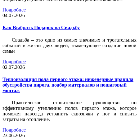
Подробнее
04.07.2026
Как Выбрать Подарок на Свадьбу
Свадьба – это одно из самых значимых и трогательных
событий в жизни двух людей, знаменующее создание новой
семьи
Подробнее
02.07.2026
Теплоизоляция пола первого этажа: инженерные правила
обустройства пирога, подбор материалов и пошаговый
монтаж
Практическое строительное руководство по
эффективному утеплению полов первого этажа, которое
поможет навсегда устранить сквозняки у ног и снизить
затраты на отопление.
Подробнее
23.06.2026