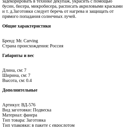
задекорировать в технике декупаж, украсить с помощью
бусин, бисера, микробисера, расписать акриловыми красками
и т. д.Заготовки следует беречь от нагрева и защищать от
прямого попадания солнечных лучей.
Общие характеристики
Бренд: Mr. Carving
Страна происхождения: Россия
Габариты и вес
Длина, см: 7
Ширина, см: 7
Высота, см: 0.4
Дополнительные
Артикул: ВД-576
Вид заготовки: Подвеска
Материал: фанера
Тип товара: Заготовка
Тип упаковки: в пакете с еврослотом