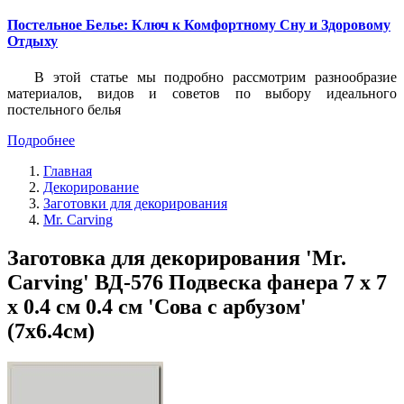
Постельное Белье: Ключ к Комфортному Сну и Здоровому
Отдыху
В этой статье мы подробно рассмотрим разнообразие
материалов, видов и советов по выбору идеального
постельного белья
Подробнее
Главная
Декорирование
Заготовки для декорирования
Mr. Carving
Заготовка для декорирования 'Mr.
Carving' ВД-576 Подвеска фанера 7 х 7
х 0.4 см 0.4 см 'Сова с арбузом'
(7х6.4см)