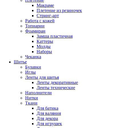
Плетение
Макраме
Плетение из резиночек
Стринг-арт
Работа с кожей
Топиарии
Фоамиран
Замша пластичная
Каттеры
Молды
Наборы
Чеканка
Шитье
Булавки
Иглы
Ленты для шитья
Ленты декоративные
Ленты технические
Наполнители
Нитки
Ткани
Для батика
Для валяния
Для декора
Для игрушек