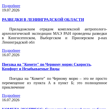
Подробнее
19.07.2026
РАЗВЕДКИ В ЛЕНИНГРАДСКОЙ ОБЛАСТИ
Приладожским отрядом комплексной антрополого-
археологической экспедиции МАЭ РАН проведены разведки
в Кингисеппском, Выборгском и Приозерском р-нах
Ленинградской обл
Подробнее
16.07.2026
Поездка на "Комете" по Черному морю: Скорость,
Комфорт и Незабываемые Виды
Поездка на "Комете" по Черному морю – это не просто
перемещение из пункта А в пункт Б; это полноценное
приключение
Подробнее
16.07.2026