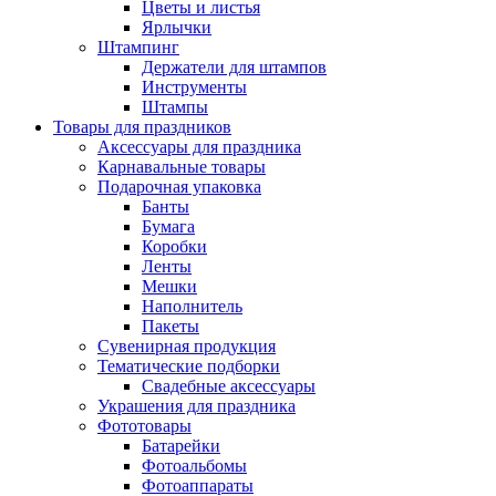
Цветы и листья
Ярлычки
Штампинг
Держатели для штампов
Инструменты
Штампы
Товары для праздников
Аксессуары для праздника
Карнавальные товары
Подарочная упаковка
Банты
Бумага
Коробки
Ленты
Мешки
Наполнитель
Пакеты
Сувенирная продукция
Тематические подборки
Свадебные аксессуары
Украшения для праздника
Фототовары
Батарейки
Фотоальбомы
Фотоаппараты