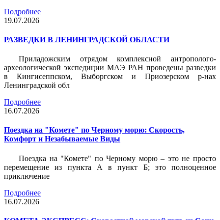
Подробнее
19.07.2026
РАЗВЕДКИ В ЛЕНИНГРАДСКОЙ ОБЛАСТИ
Приладожским отрядом комплексной антрополого-
археологической экспедиции МАЭ РАН проведены разведки
в Кингисеппском, Выборгском и Приозерском р-нах
Ленинградской обл
Подробнее
16.07.2026
Поездка на "Комете" по Черному морю: Скорость,
Комфорт и Незабываемые Виды
Поездка на "Комете" по Черному морю – это не просто
перемещение из пункта А в пункт Б; это полноценное
приключение
Подробнее
16.07.2026