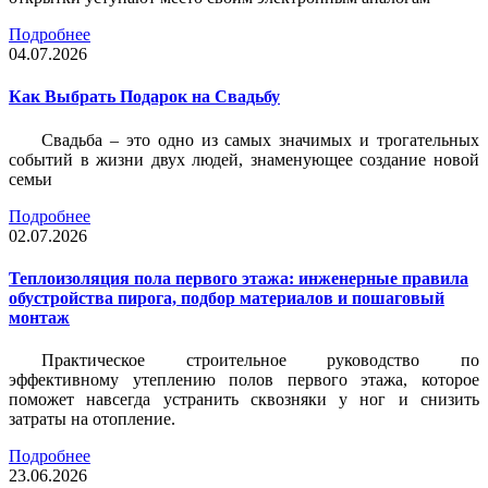
Подробнее
04.07.2026
Как Выбрать Подарок на Свадьбу
Свадьба – это одно из самых значимых и трогательных
событий в жизни двух людей, знаменующее создание новой
семьи
Подробнее
02.07.2026
Теплоизоляция пола первого этажа: инженерные правила
обустройства пирога, подбор материалов и пошаговый
монтаж
Практическое строительное руководство по
эффективному утеплению полов первого этажа, которое
поможет навсегда устранить сквозняки у ног и снизить
затраты на отопление.
Подробнее
23.06.2026