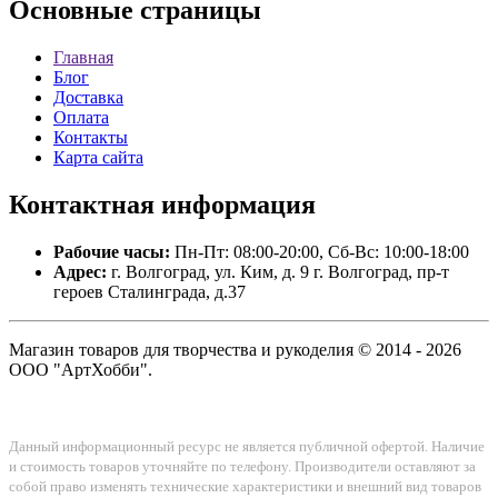
Основные
страницы
Главная
Блог
Доставка
Оплата
Контакты
Карта сайта
Контактная
информация
Рабочие часы:
Пн-Пт: 08:00-20:00, Сб-Вс: 10:00-18:00
Адрес:
г. Волгоград, ул. Ким, д. 9 г. Волгоград, пр-т
героев Сталинграда, д.37
Магазин товаров для творчества и рукоделия © 2014 - 2026
ООО "АртХобби".
Данный информационный ресурс не является публичной офертой. Наличие
и стоимость товаров уточняйте по телефону. Производители оставляют за
собой право изменять технические характеристики и внешний вид товаров