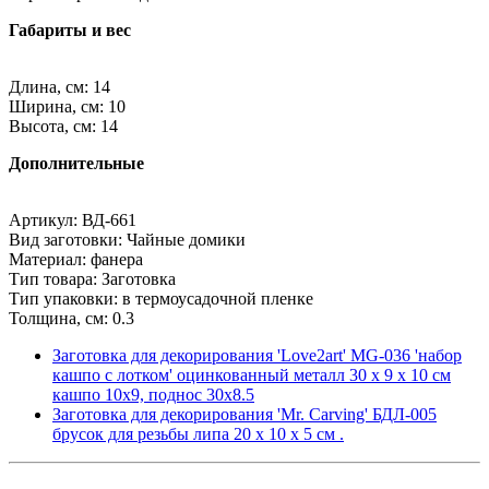
Габариты и вес
Длина, см: 14
Ширина, см: 10
Высота, см: 14
Дополнительные
Артикул: ВД-661
Вид заготовки: Чайные домики
Материал: фанера
Тип товара: Заготовка
Тип упаковки: в термоусадочной пленке
Толщина, см: 0.3
Заготовка для декорирования 'Love2art' MG-036 'набор
кашпо с лотком' оцинкованный металл 30 х 9 х 10 см
кашпо 10х9, поднос 30х8.5
Заготовка для декорирования 'Mr. Carving' БДЛ-005
брусок для резьбы липа 20 х 10 х 5 см .