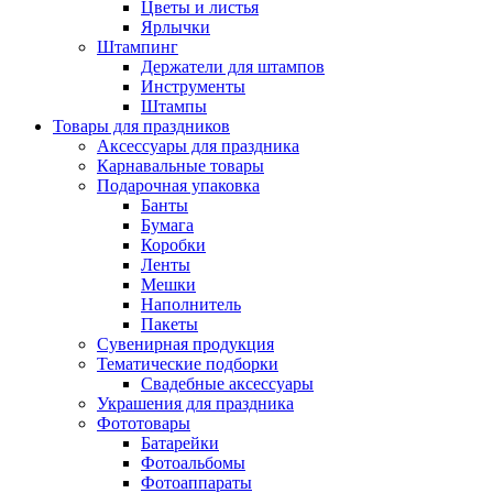
Цветы и листья
Ярлычки
Штампинг
Держатели для штампов
Инструменты
Штампы
Товары для праздников
Аксессуары для праздника
Карнавальные товары
Подарочная упаковка
Банты
Бумага
Коробки
Ленты
Мешки
Наполнитель
Пакеты
Сувенирная продукция
Тематические подборки
Свадебные аксессуары
Украшения для праздника
Фототовары
Батарейки
Фотоальбомы
Фотоаппараты