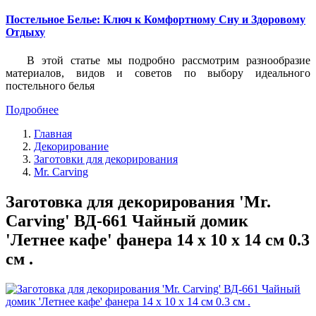
Постельное Белье: Ключ к Комфортному Сну и Здоровому
Отдыху
В этой статье мы подробно рассмотрим разнообразие
материалов, видов и советов по выбору идеального
постельного белья
Подробнее
Главная
Декорирование
Заготовки для декорирования
Mr. Carving
Заготовка для декорирования 'Mr.
Carving' ВД-661 Чайный домик
'Летнее кафе' фанера 14 х 10 х 14 см 0.3
см .