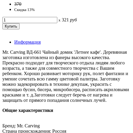
370
Скидка 13%
321
руб
x
Информация
Mr. Carving ВД-661 Чайный домик 'Летнее кафе'. Деревянная
заготовка изготовлена из фанеры высокого качества.
Прекрасно подходит для творческого отдыха людям любого
возраста, а также для совместного творчества с Вашим
ребенком. Хорошо развивает моторику рук, полет фантазии и
умение сочетать всю гамму цветовой палитры. Заготовку
можно задекорировать в технике декупаж, украсить с
помощью бусин, бисера, микробисера, расписать акриловыми
красками и т. д.Заготовки следует беречь от нагрева и
защищать от прямого попадания солнечных лучей.
Общие характеристики
Бренд: Mr. Carving
Страна происхождения: Россия