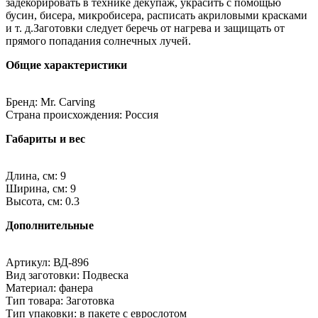
задекорировать в технике декупаж, украсить с помощью
бусин, бисера, микробисера, расписать акриловыми красками
и т. д.Заготовки следует беречь от нагрева и защищать от
прямого попадания солнечных лучей.
Общие характеристики
Бренд: Mr. Carving
Страна происхождения: Россия
Габариты и вес
Длина, см: 9
Ширина, см: 9
Высота, см: 0.3
Дополнительные
Артикул: ВД-896
Вид заготовки: Подвеска
Материал: фанера
Тип товара: Заготовка
Тип упаковки: в пакете с еврослотом