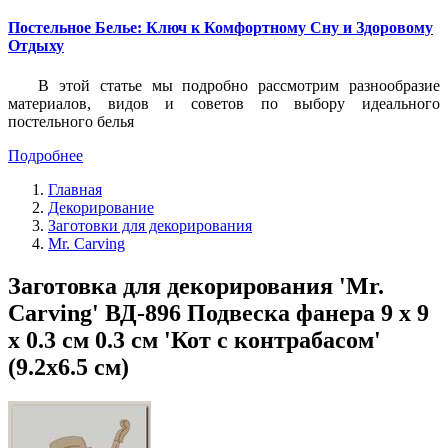
Постельное Белье: Ключ к Комфортному Сну и Здоровому
Отдыху
В этой статье мы подробно рассмотрим разнообразие
материалов, видов и советов по выбору идеального
постельного белья
Подробнее
Главная
Декорирование
Заготовки для декорирования
Mr. Carving
Заготовка для декорирования 'Mr.
Carving' ВД-896 Подвеска фанера 9 х 9
х 0.3 см 0.3 см 'Кот с контрабасом'
(9.2х6.5 см)