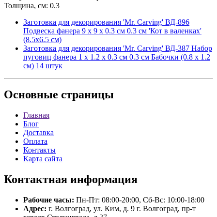
Толщина, см: 0.3
Заготовка для декорирования 'Mr. Carving' ВД-896
Подвеска фанера 9 х 9 х 0.3 см 0.3 см 'Кот в валенках'
(8.5х6.5 см)
Заготовка для декорирования 'Mr. Carving' ВД-387 Набор
пуговиц фанера 1 х 1.2 х 0.3 см 0.3 см Бабочки (0.8 x 1.2
см) 14 штук
Основные
страницы
Главная
Блог
Доставка
Оплата
Контакты
Карта сайта
Контактная
информация
Рабочие часы:
Пн-Пт: 08:00-20:00, Сб-Вс: 10:00-18:00
Адрес:
г. Волгоград, ул. Ким, д. 9 г. Волгоград, пр-т