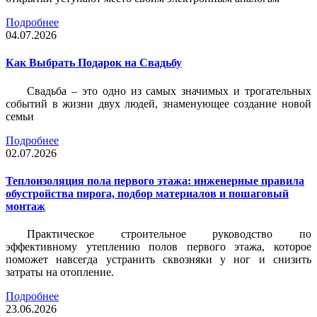
Подробнее
04.07.2026
Как Выбрать Подарок на Свадьбу
Свадьба – это одно из самых значимых и трогательных
событий в жизни двух людей, знаменующее создание новой
семьи
Подробнее
02.07.2026
Теплоизоляция пола первого этажа: инженерные правила
обустройства пирога, подбор материалов и пошаговый
монтаж
Практическое строительное руководство по
эффективному утеплению полов первого этажа, которое
поможет навсегда устранить сквозняки у ног и снизить
затраты на отопление.
Подробнее
23.06.2026