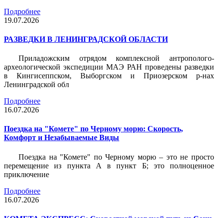
Подробнее
19.07.2026
РАЗВЕДКИ В ЛЕНИНГРАДСКОЙ ОБЛАСТИ
Приладожским отрядом комплексной антрополого-
археологической экспедиции МАЭ РАН проведены разведки
в Кингисеппском, Выборгском и Приозерском р-нах
Ленинградской обл
Подробнее
16.07.2026
Поездка на "Комете" по Черному морю: Скорость,
Комфорт и Незабываемые Виды
Поездка на "Комете" по Черному морю – это не просто
перемещение из пункта А в пункт Б; это полноценное
приключение
Подробнее
16.07.2026