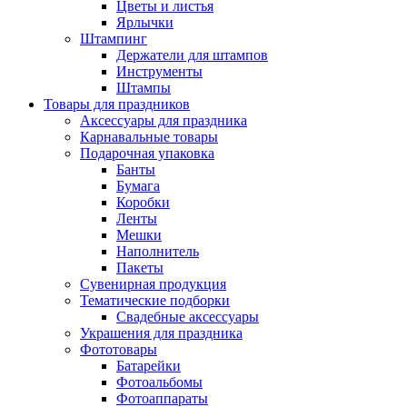
Цветы и листья
Ярлычки
Штампинг
Держатели для штампов
Инструменты
Штампы
Товары для праздников
Аксессуары для праздника
Карнавальные товары
Подарочная упаковка
Банты
Бумага
Коробки
Ленты
Мешки
Наполнитель
Пакеты
Сувенирная продукция
Тематические подборки
Свадебные аксессуары
Украшения для праздника
Фототовары
Батарейки
Фотоальбомы
Фотоаппараты