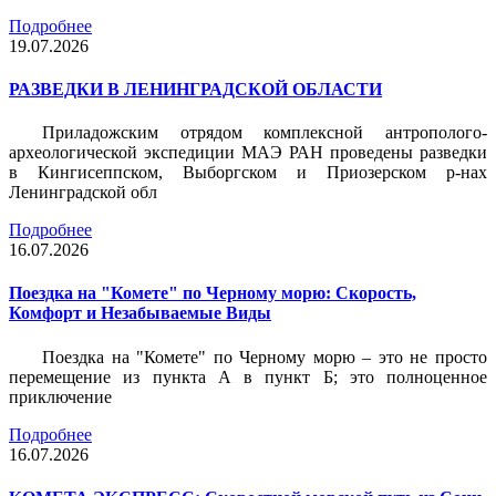
Подробнее
19.07.2026
РАЗВЕДКИ В ЛЕНИНГРАДСКОЙ ОБЛАСТИ
Приладожским отрядом комплексной антрополого-
археологической экспедиции МАЭ РАН проведены разведки
в Кингисеппском, Выборгском и Приозерском р-нах
Ленинградской обл
Подробнее
16.07.2026
Поездка на "Комете" по Черному морю: Скорость,
Комфорт и Незабываемые Виды
Поездка на "Комете" по Черному морю – это не просто
перемещение из пункта А в пункт Б; это полноценное
приключение
Подробнее
16.07.2026