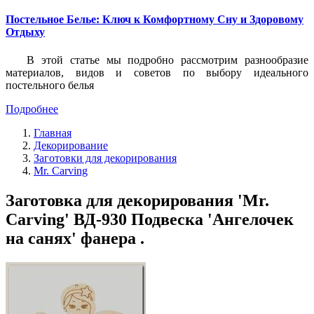
Постельное Белье: Ключ к Комфортному Сну и Здоровому
Отдыху
В этой статье мы подробно рассмотрим разнообразие
материалов, видов и советов по выбору идеального
постельного белья
Подробнее
Главная
Декорирование
Заготовки для декорирования
Mr. Carving
Заготовка для декорирования 'Mr.
Carving' ВД-930 Подвеска 'Ангелочек
на санях' фанера .