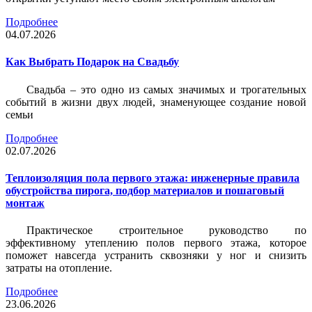
Подробнее
04.07.2026
Как Выбрать Подарок на Свадьбу
Свадьба – это одно из самых значимых и трогательных
событий в жизни двух людей, знаменующее создание новой
семьи
Подробнее
02.07.2026
Теплоизоляция пола первого этажа: инженерные правила
обустройства пирога, подбор материалов и пошаговый
монтаж
Практическое строительное руководство по
эффективному утеплению полов первого этажа, которое
поможет навсегда устранить сквозняки у ног и снизить
затраты на отопление.
Подробнее
23.06.2026