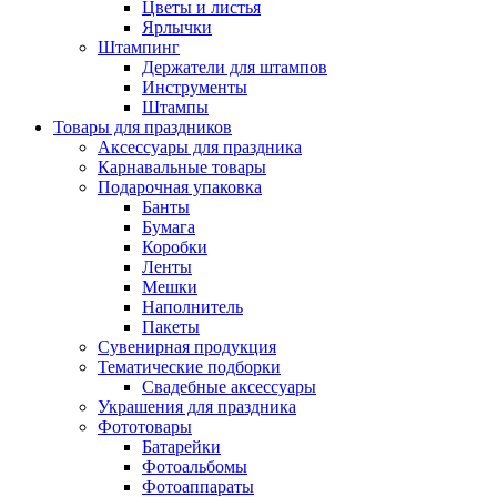
Цветы и листья
Ярлычки
Штампинг
Держатели для штампов
Инструменты
Штампы
Товары для праздников
Аксессуары для праздника
Карнавальные товары
Подарочная упаковка
Банты
Бумага
Коробки
Ленты
Мешки
Наполнитель
Пакеты
Сувенирная продукция
Тематические подборки
Свадебные аксессуары
Украшения для праздника
Фототовары
Батарейки
Фотоальбомы
Фотоаппараты