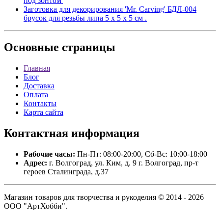
под зонтом'
Заготовка для декорирования 'Mr. Carving' БДЛ-004
брусок для резьбы липа 5 х 5 х 5 см .
Основные
страницы
Главная
Блог
Доставка
Оплата
Контакты
Карта сайта
Контактная
информация
Рабочие часы:
Пн-Пт: 08:00-20:00, Сб-Вс: 10:00-18:00
Адрес:
г. Волгоград, ул. Ким, д. 9 г. Волгоград, пр-т
героев Сталинграда, д.37
Магазин товаров для творчества и рукоделия © 2014 - 2026
ООО "АртХобби".