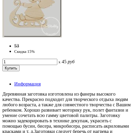
53
Скидка 15%
45
руб
x
Информация
Деревянная заготовка изготовлена из фанеры высокого
качества. Прекрасно подходит для творческого отдыха людям
любого возраста, а также для совместного творчества с Вашим
ребенком. Хорошо развивает моторику рук, полет фантазии и
умение сочетать всю гамму цветовой палитры. Заготовку
можно задекорировать в технике декупаж, украсить с
помощью бусин, бисера, микробисера, расписать акриловыми
красками и т. д.Заготовки следует беречь от нагрева и